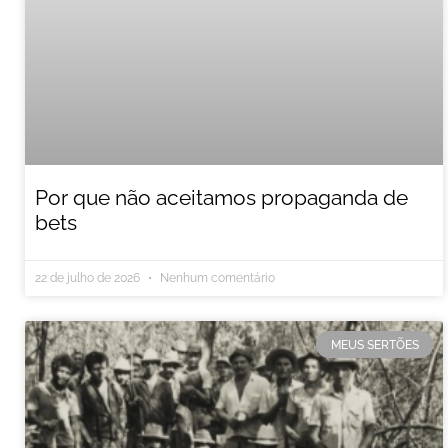
Por que não aceitamos propaganda de
bets
22 de julho de 2026
Nenhum comentário
MEUS SERTÕES