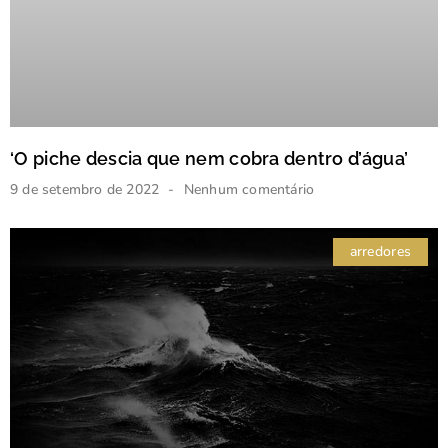
‘O piche descia que nem cobra dentro d’água’
9 de setembro de 2022
Nenhum comentário
arredores