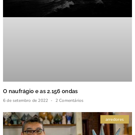
O naufrágio e as 2.156 ondas
6 de setembro de 2022
2 Comentários
arredores