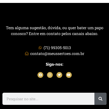
Tem alguma sugestão, dúvida, ou quer bater um papo
conosco? Entre em contato pelos canais abaixo.
(71) 99305-5013
contato@meussertoes.com.br
Siga-nos: