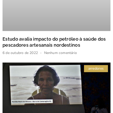
Estudo avalia impacto do petróleo à saúde dos
pescadores artesanais nordestinos
6 de outubro de 2022
Nenhum comentário
arredores