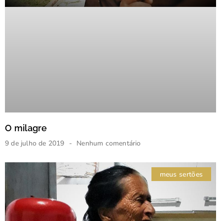
O milagre
9 de julho de 2019
Nenhum comentário
meus sertões