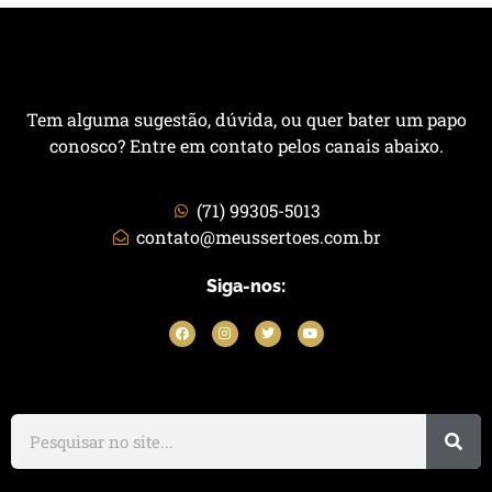
Tem alguma sugestão, dúvida, ou quer bater um papo
conosco? Entre em contato pelos canais abaixo.
(71) 99305-5013
contato@meussertoes.com.br
Siga-nos: