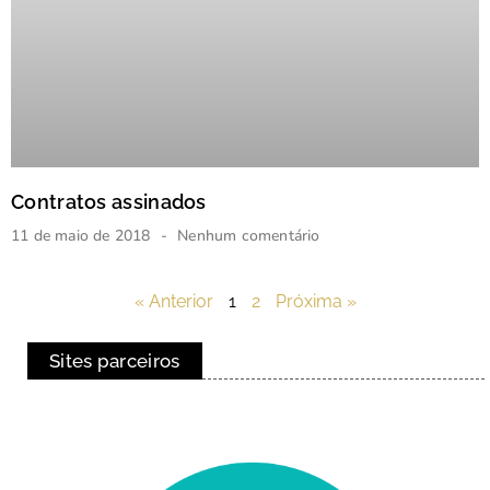
Contratos assinados
11 de maio de 2018
Nenhum comentário
« Anterior
1
2
Próxima »
Sites parceiros