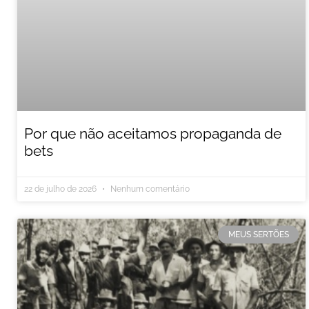
Por que não aceitamos propaganda de
bets
22 de julho de 2026
Nenhum comentário
MEUS SERTÕES