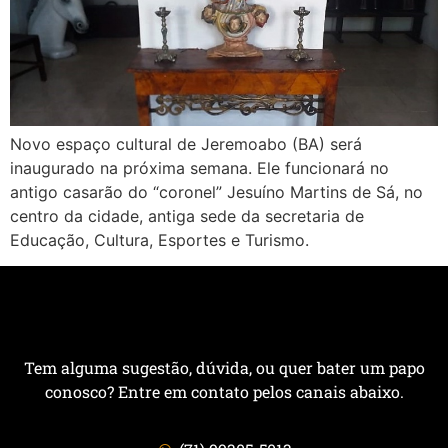
Novo espaço cultural de Jeremoabo (BA) será
inaugurado na próxima semana. Ele funcionará no
antigo casarão do “coronel” Jesuíno Martins de Sá, no
centro da cidade, antiga sede da secretaria de
Educação, Cultura, Esportes e Turismo.
Tem alguma sugestão, dúvida, ou quer bater um papo
conosco? Entre em contato pelos canais abaixo.