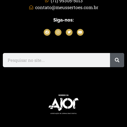
(71) 99305-5013
contato@meussertoes.com.br
Siga-nos: