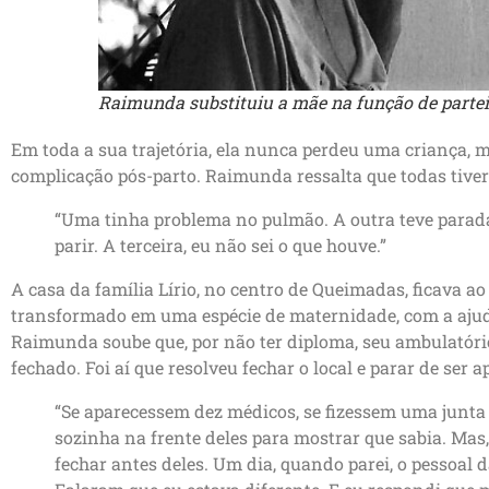
Raimunda substituiu a mãe na função de parteir
Em toda a sua trajetória, ela nunca perdeu uma criança,
complicação pós-parto. Raimunda ressalta que todas tive
“Uma tinha problema no pulmão. A outra teve parada
parir. A terceira, eu não sei o que houve.”
A casa da família Lírio, no centro de Queimadas, ficava ao
transformado em uma espécie de maternidade, com a ajuda
Raimunda soube que, por não ter diploma, seu ambulatório
fechado. Foi aí que resolveu fechar o local e parar de ser a
“Se aparecessem dez médicos, se fizessem uma junta 
sozinha na frente deles para mostrar que sabia. Mas,
fechar antes deles. Um dia, quando parei, o pessoal d