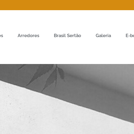
es
Arredores
Brasil Sertão
Galeria
E-b