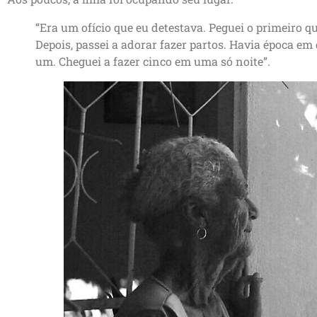
“Era um ofício que eu detestava. Peguei o primeiro q
Depois, passei a adorar fazer partos. Havia época em 
um. Cheguei a fazer cinco em uma só noite”.