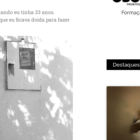
uando eu tinha 33 anos.
Formaç
que eu ficava doida para fazer
Destaques