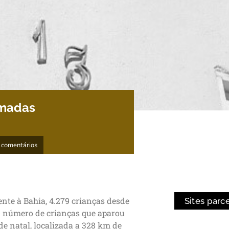
imadas
 comentários
nte à Bahia, 4.279 crianças desde
Sites parc
. O número de crianças que aparou
e natal, localizada a 328 km de