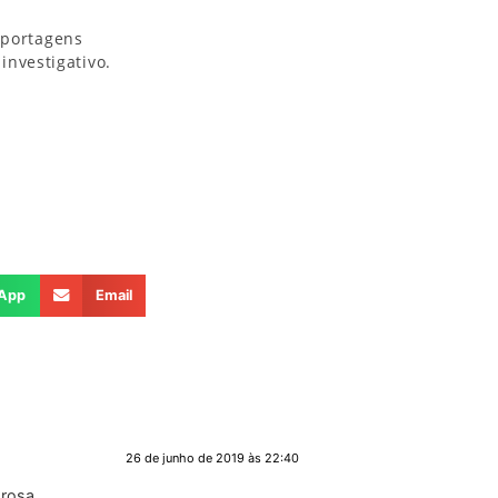
reportagens
nvestigativo.
App
Email
26 de junho de 2019 às 22:40
orosa