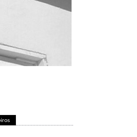
eiros