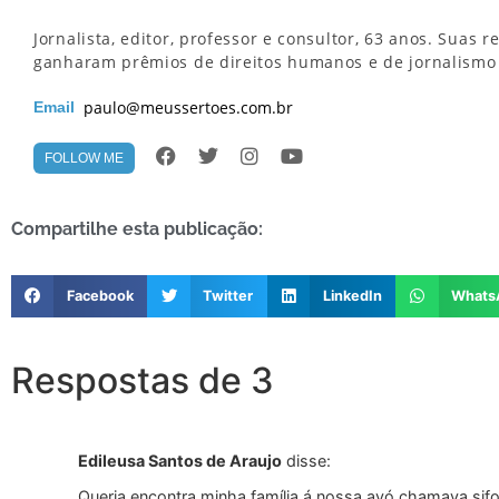
Jornalista, editor, professor e consultor, 63 anos. Suas 
ganharam prêmios de direitos humanos e de jornalismo i
paulo@meussertoes.com.br
Email
FOLLOW ME
Compartilhe esta publicação:
Facebook
Twitter
LinkedIn
Whats
Respostas de 3
Edileusa Santos de Araujo
disse:
Queria encontra minha família á nossa avó chamava sif