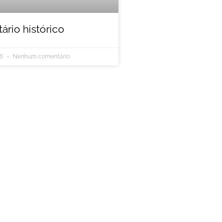
rio histórico
26
Nenhum comentário