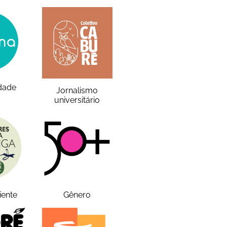
idade
Jornalismo
universitário
iente
Gênero