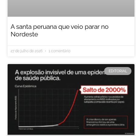
A santa peruana que veio parar no
Nordeste
27 de julho de 2026
1 comentário
EDITORIAL