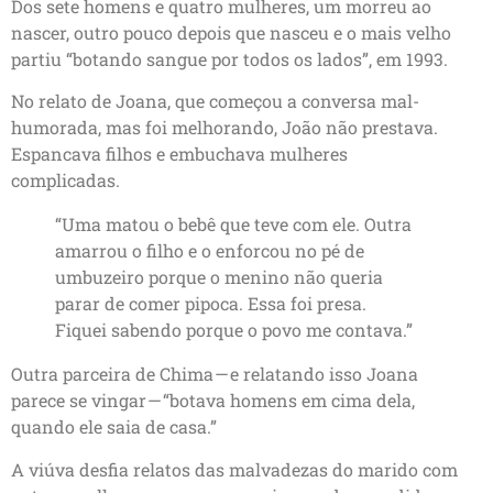
Dos sete homens e quatro mulheres, um morreu ao
nascer, outro pouco depois que nasceu e o mais velho
partiu “botando sangue por todos os lados”, em 1993.
No relato de Joana, que começou a conversa mal-
humorada, mas foi melhorando, João não prestava.
Espancava filhos e embuchava mulheres
complicadas.
“Uma matou o bebê que teve com ele. Outra
amarrou o filho e o enforcou no pé de
umbuzeiro porque o menino não queria
parar de comer pipoca. Essa foi presa.
Fiquei sabendo porque o povo me contava.”
Outra parceira de Chima — e relatando isso Joana
parece se vingar — “botava homens em cima dela,
quando ele saia de casa.”
A viúva desfia relatos das malvadezas do marido com