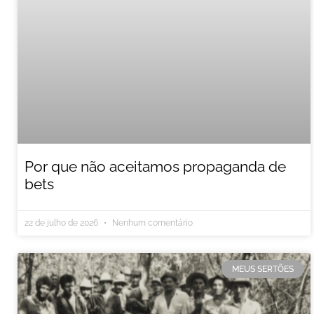
Por que não aceitamos propaganda de
bets
22 de julho de 2026
Nenhum comentário
MEUS SERTÕES