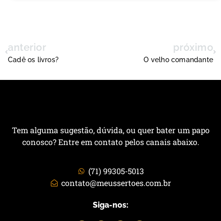
anterior
próximo
Cadê os livros?
O velho comandante
Tem alguma sugestão, dúvida, ou quer bater um papo
conosco? Entre em contato pelos canais abaixo.
(71) 99305-5013
contato@meussertoes.com.br
Siga-nos: