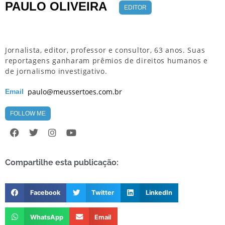
PAULO OLIVEIRA
EDITOR
Jornalista, editor, professor e consultor, 63 anos. Suas
reportagens ganharam prêmios de direitos humanos e
de jornalismo investigativo.
paulo@meussertoes.com.br
Email
FOLLOW ME
Compartilhe esta publicação:
Facebook
Twitter
LinkedIn
WhatsApp
Email