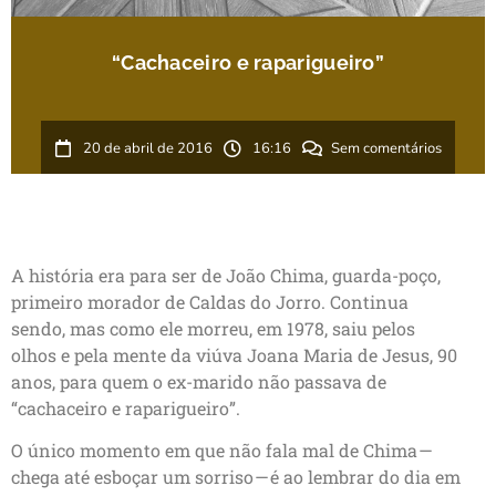
“Cachaceiro e raparigueiro”
20 de abril de 2016
16:16
Sem comentários
A história era para ser de João Chima, guarda-poço,
primeiro morador de Caldas do Jorro. Continua
sendo, mas como ele morreu, em 1978, saiu pelos
olhos e pela mente da viúva Joana Maria de Jesus, 90
anos, para quem o ex-marido não passava de
“cachaceiro e raparigueiro”.
O único momento em que não fala mal de Chima —
chega até esboçar um sorriso — é ao lembrar do dia em