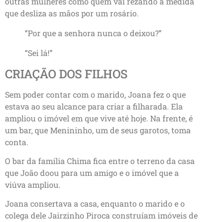
outras mulheres como quem vai rezando a medida
que desliza as mãos por um rosário.
“Por que a senhora nunca o deixou?”
“Sei lá!”
CRIAÇÃO DOS FILHOS
Sem poder contar com o marido, Joana fez o que
estava ao seu alcance para criar a filharada. Ela
ampliou o imóvel em que vive até hoje. Na frente, é
um bar, que Menininho, um de seus garotos, toma
conta.
O bar da família Chima fica entre o terreno da casa
que João doou para um amigo e o imóvel que a
viúva ampliou.
Joana consertava a casa, enquanto o marido e o
colega dele Jairzinho Piroca construíam imóveis de