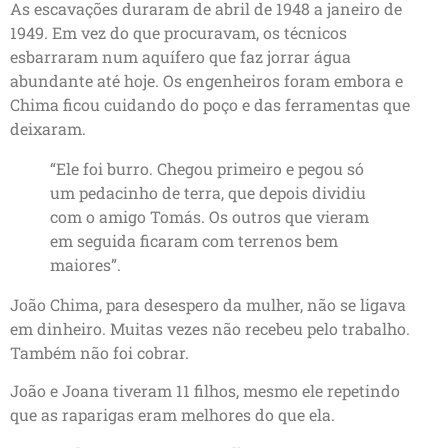
As escavações duraram de abril de 1948 a janeiro de
1949. Em vez do que procuravam, os técnicos
esbarraram num aquífero que faz jorrar água
abundante até hoje. Os engenheiros foram embora e
Chima ficou cuidando do poço e das ferramentas que
deixaram.
“Ele foi burro. Chegou primeiro e pegou só
um pedacinho de terra, que depois dividiu
com o amigo Tomás. Os outros que vieram
em seguida ficaram com terrenos bem
maiores”.
João Chima, para desespero da mulher, não se ligava
em dinheiro. Muitas vezes não recebeu pelo trabalho.
Também não foi cobrar.
João e Joana tiveram 11 filhos, mesmo ele repetindo
que as raparigas eram melhores do que ela.