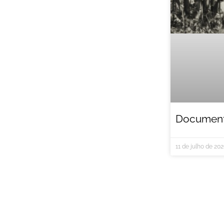
Documentá
11 de julho de 20