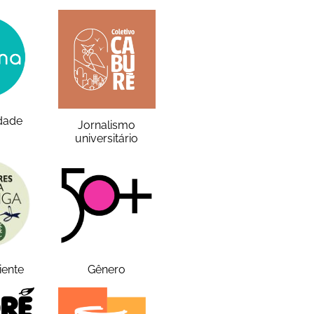
idade
Jornalismo
universitário
iente
Gênero