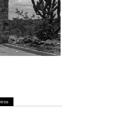
eiros