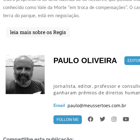
conhecido como Vale da Morte “em troca de compensações”. O cas
terra do parque, está em negociação.
leia mais sobre os Regis
PAULO OLIVEIRA
EDITO
Jornalista, editor, professor e consul
ganharam prêmios de direitos humano
paulo@meussertoes.com.br
Email
FOLLOW ME
Compartilhe esta publicação: