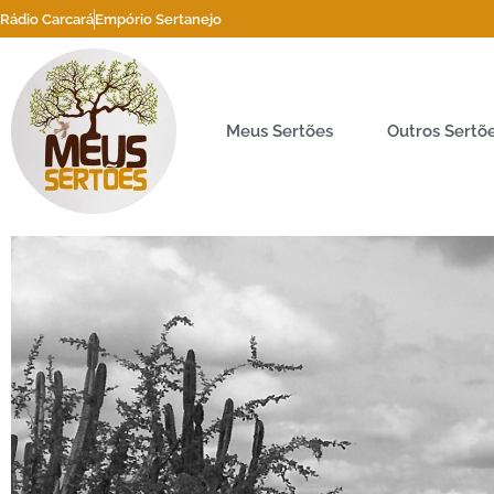
Rádio Carcará
Empório Sertanejo
Meus Sertões
Outros Sertõ