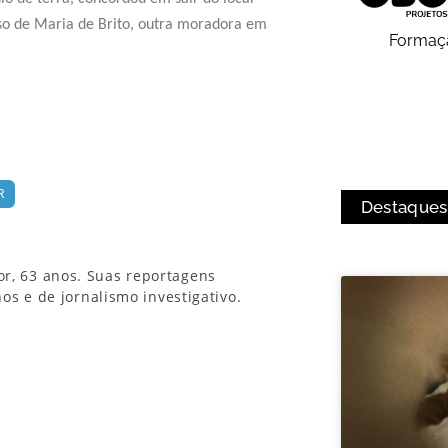
o de Maria de Brito, outra moradora em
Formaç
R
Destaques
tor, 63 anos. Suas reportagens
s e de jornalismo investigativo.