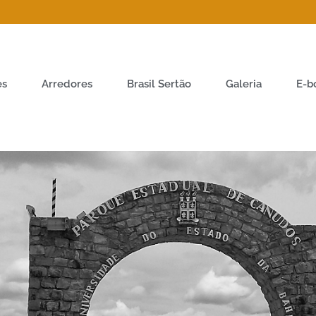
es
Arredores
Brasil Sertão
Galeria
E-b