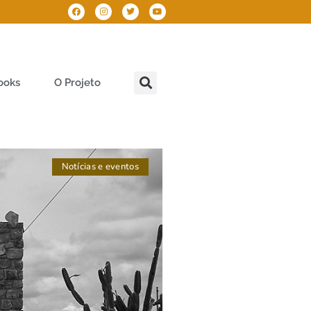
ooks
O Projeto
Notícias e eventos