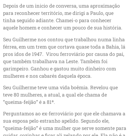
Depois de um inicio de conversa, uma aproximação
para reconhecer território, me dirigi a Paulo, que
tinha seguido adiante. Chamei-o para conhecer
aquele homem e conhecer um pouco de sua história.
Seu Guilherme nos contou que trabalhou numa linha
férrea, em um trem que cortava quase toda a Bahia, lá
pros idos de 1947. Virou ferroviário por causa do pai,
que também trabalhava na Leste. Também foi
garimpeiro. Ganhou e gastou muito dinheiro com
mulheres e nos cabarés daquela época.
Seu Guilherme teve uma vida boêmia. Revelou que
teve 80 mulheres, a atual, a qual ele chama de
“queima-feijão” é a 81ª.
Perguntamos ao ex-ferroviário por que ele chamava a
sua esposa pelo estranho apelido. Segundo ele,
“queima-feijão” é uma mulher que serve somente para
cuidar, cozinhar e ficar ali zelando por ele. Ela não é a