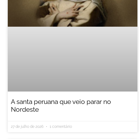
A santa peruana que veio parar no
Nordeste
27 de julho de 2026
1 comentário