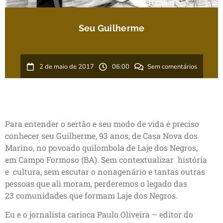
Seu Guilherme
2 de maio de 2017
06:00
Sem comentários
Para entender o sertão e seu modo de vida é preciso
conhecer seu Guilherme, 93 anos, de Casa Nova dos
Marino, no povoado quilombola de Laje dos Negros,
em Campo Formoso (BA)
. Sem contextualizar história
e cultura, sem escutar o nonagenário e tantas outras
pessoas que ali moram, perderemos o legado das
23 comunidades que formam Laje dos Negros.
Eu e o jornalista carioca Paulo Oliveira – editor do