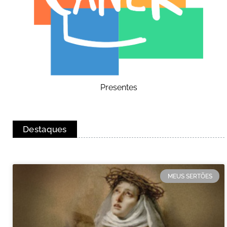
Presentes
Destaques
MEUS SERTÕES