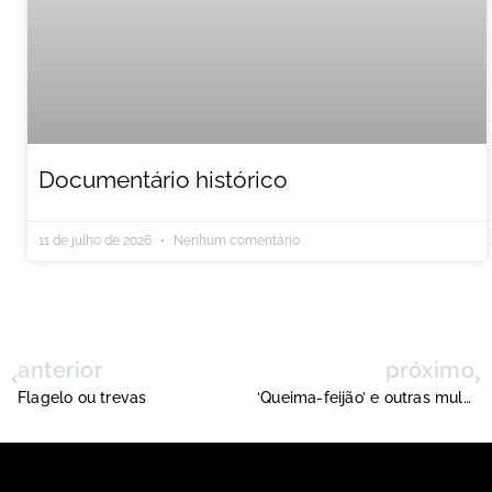
Documentário histórico
11 de julho de 2026
Nenhum comentário
anterior
próximo
Flagelo ou trevas
‘Queima-feijão’ e outras mulheres