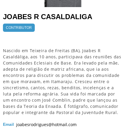
JOABES R CASALDALIGA
CONTRIBUTOR
Nascido em Teixeira de Freitas (BA), Joabes R
Casaldáliga, aos 10 anos, participava das reuniões das
Comunidades Eclesiais de Base. Era levado pela mãe,
adepta de religião de matriz africana, que ia aos
encontros para discutir os problemas da comunidade
em que moravam, em Itamaraju. Cresceu entre o
sincretismo, cantos, rezas, benditos, incelenças e a
luta pela reforma agrária. Sua vida foi marcada por
um encontro com José Comblin, padre que lançou as
bases da Teoria da Enxada. É fotógrafo, comunicador
popular e integrante da Pastoral da Juventude Rural.
joabesrodrigues@hotmail.com
Email