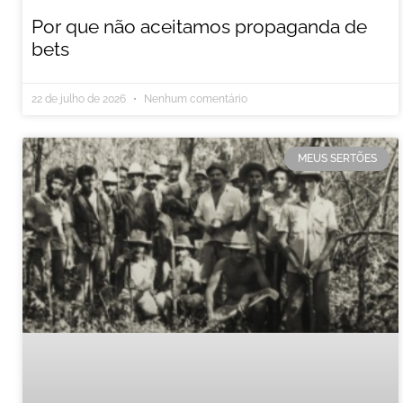
Por que não aceitamos propaganda de
bets
22 de julho de 2026
Nenhum comentário
MEUS SERTÕES