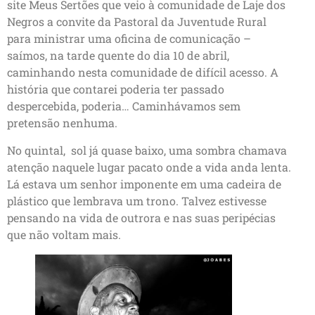
site Meus Sertões que veio à comunidade de Laje dos
Negros a convite da Pastoral da Juventude Rural
para ministrar uma oficina de comunicação –
saímos, na tarde quente do dia 10 de abril,
caminhando nesta comunidade de difícil acesso. A
história que contarei poderia ter passado
despercebida, poderia… Caminhávamos sem
pretensão nenhuma.
No quintal, sol já quase baixo, uma sombra chamava
atenção naquele lugar pacato onde a vida anda lenta.
Lá estava um senhor imponente em uma cadeira de
plástico que lembrava um trono. Talvez estivesse
pensando na vida de outrora e nas suas peripécias
que não voltam mais.