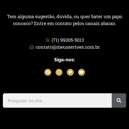
Tem alguma sugestão, dúvida, ou quer bater um papo
conosco? Entre em contato pelos canais abaixo.
(71) 99305-5013
contato@meussertoes.com.br
Siga-nos: