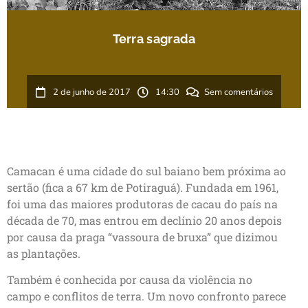
Terra sagrada
2 de junho de 2017
14:30
Sem comentários
Camacan é uma cidade do sul baiano bem próxima ao
sertão (fica a 67 km de Potiraguá). Fundada em 1961,
foi uma das maiores produtoras de cacau do país na
década de 70, mas entrou em declínio 20 anos depois
por causa da praga “vassoura de bruxa” que dizimou
as plantações.
Também é conhecida por causa da violência no
campo e conflitos de terra. Um novo confronto parece