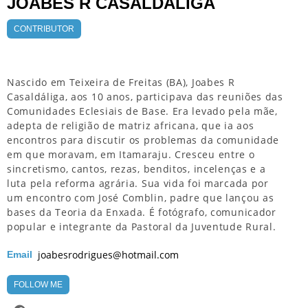
JOABES R CASALDALIGA
CONTRIBUTOR
Nascido em Teixeira de Freitas (BA), Joabes R
Casaldáliga, aos 10 anos, participava das reuniões das
Comunidades Eclesiais de Base. Era levado pela mãe,
adepta de religião de matriz africana, que ia aos
encontros para discutir os problemas da comunidade
em que moravam, em Itamaraju. Cresceu entre o
sincretismo, cantos, rezas, benditos, incelenças e a
luta pela reforma agrária. Sua vida foi marcada por
um encontro com José Comblin, padre que lançou as
bases da Teoria da Enxada. É fotógrafo, comunicador
popular e integrante da Pastoral da Juventude Rural.
joabesrodrigues@hotmail.com
Email
FOLLOW ME