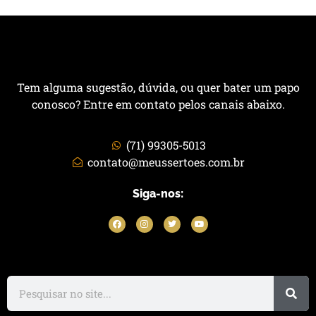
Tem alguma sugestão, dúvida, ou quer bater um papo
conosco? Entre em contato pelos canais abaixo.
(71) 99305-5013
contato@meussertoes.com.br
Siga-nos: