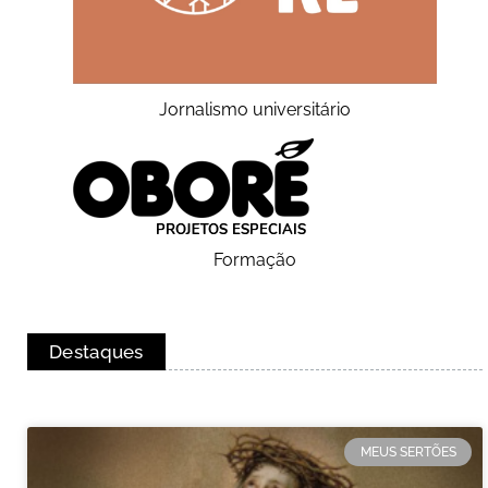
Jornalismo universitário
Formação
Destaques
MEUS SERTÕES