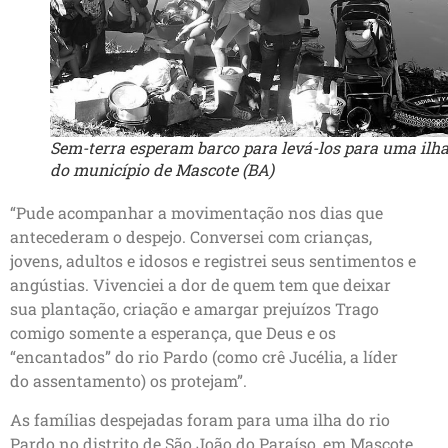
Sem-terra esperam barco para levá-los para uma ilh
do município de Mascote (BA)
“Pude acompanhar a movimentação nos dias que
antecederam o despejo. Conversei com crianças,
jovens, adultos e idosos e registrei seus sentimentos e
angústias. Vivenciei a dor de quem tem que deixar
sua plantação, criação e amargar prejuízos Trago
comigo somente a esperança, que Deus e os
“encantados” do rio Pardo (como crê Jucélia, a líder
do assentamento) os protejam”.
As famílias despejadas foram para uma ilha do rio
Pardo no distrito de São João do Paraíso, em Mascote