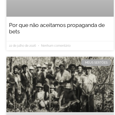
Por que não aceitamos propaganda de
bets
22 de julho de 2026
Nenhum comentário
MEUS SERTÕES