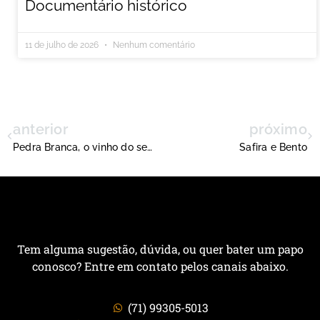
Documentário histórico
11 de julho de 2026
Nenhum comentário
anterior
próximo
Pedra Branca, o vinho do sertão
Safira e Bento
Tem alguma sugestão, dúvida, ou quer bater um papo
conosco? Entre em contato pelos canais abaixo.
(71) 99305-5013