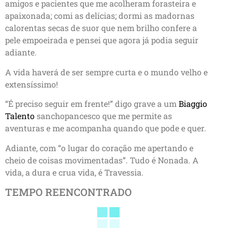
amigos e pacientes que me acolheram forasteira e
apaixonada; comi as delícias; dormi as madornas
calorentas secas de suor que nem brilho confere a
pele empoeirada e pensei que agora já podia seguir
adiante.
A vida haverá de ser sempre curta e o mundo velho e
extensíssimo!
“É preciso seguir em frente!” digo grave a um
Biaggio
Talento
sanchopancesco que me permite as
aventuras e me acompanha quando que pode e quer.
Adiante, com “o lugar do coração me apertando e
cheio de coisas movimentadas”. Tudo é Nonada. A
vida, a dura e crua vida, é Travessia.
TEMPO REENCONTRADO