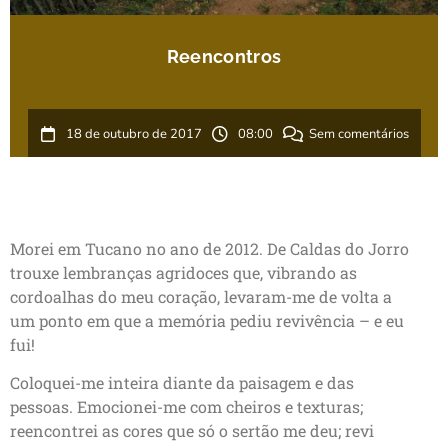
Reencontros
18 de outubro de 2017
08:00
Sem comentários
Morei em Tucano no ano de 2012. De Caldas do Jorro
trouxe lembranças agridoces que, vibrando as
cordoalhas do meu coração, levaram-me de volta a
um ponto em que a memória pediu revivência – e eu
fui!
Coloquei-me inteira diante da paisagem e das
pessoas. Emocionei-me com cheiros e texturas;
reencontrei as cores que só o sertão me deu; revi