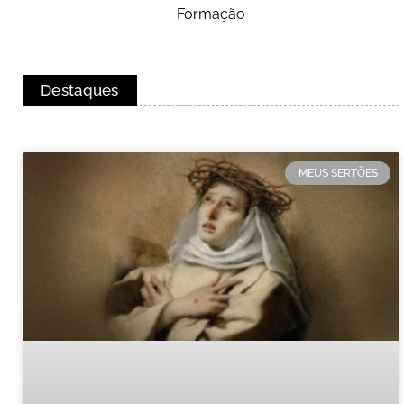
Formação
Destaques
MEUS SERTÕES