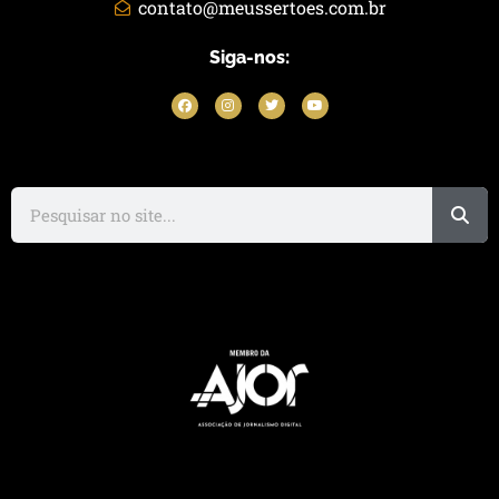
contato@meussertoes.com.br
Siga-nos: