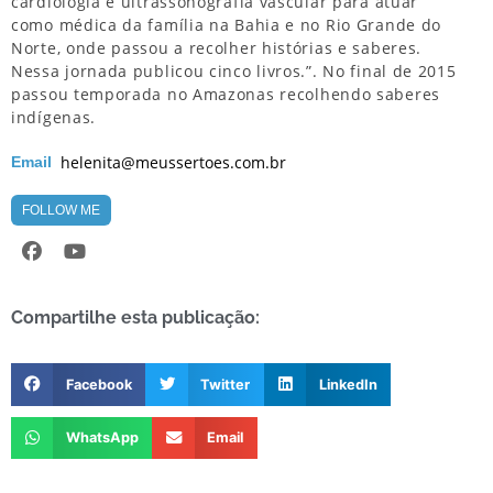
cardiologia e ultrassonografia vascular para atuar
como médica da família na Bahia e no Rio Grande do
Norte, onde passou a recolher histórias e saberes.
Nessa jornada publicou cinco livros.”. No final de 2015
passou temporada no Amazonas recolhendo saberes
indígenas.
helenita@meussertoes.com.br
Email
FOLLOW ME
Compartilhe esta publicação:
Facebook
Twitter
LinkedIn
WhatsApp
Email