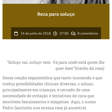
Reza para soluço
14 de junho de 2018
07:00
8 comentários
“Soluço vai, soluço vem. Vá para onde está quem lhe
quer bem”
(trecho da reza)
Dessa reação espasmódica que tanto incomoda e que
traduz possibilidades clínicas diversas, o soluço,
principalmente em crianças, é cercado de uma
necessidade de evitação e tentativas de cura que
envolvem benzimentos e simpatias. Aqui, o nosso
Pedro Santinho nos ensina reza já ancestral.