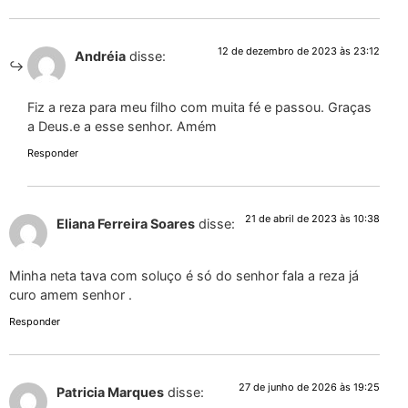
12 de dezembro de 2023 às 23:12
Andréia
disse:
Fiz a reza para meu filho com muita fé e passou. Graças
a Deus.e a esse senhor. Amém
Responder
21 de abril de 2023 às 10:38
Eliana Ferreira Soares
disse:
Minha neta tava com soluço é só do senhor fala a reza já
curo amem senhor .
Responder
27 de junho de 2026 às 19:25
Patricia Marques
disse: