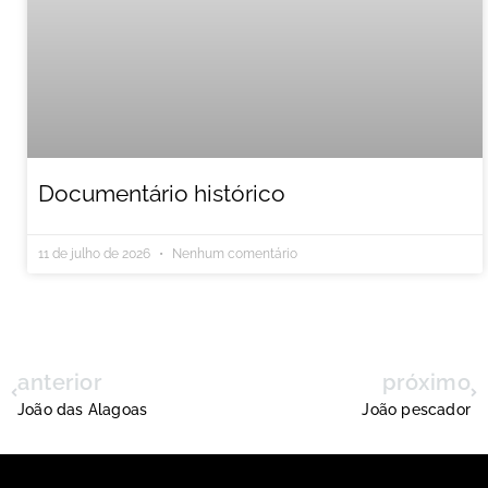
Documentário histórico
11 de julho de 2026
Nenhum comentário
anterior
próximo
João das Alagoas
João pescador