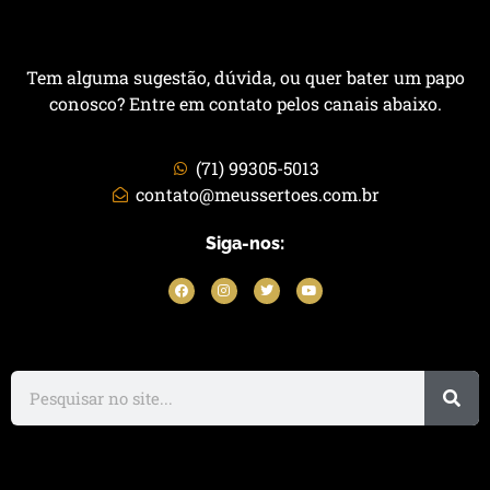
Tem alguma sugestão, dúvida, ou quer bater um papo
conosco? Entre em contato pelos canais abaixo.
(71) 99305-5013
contato@meussertoes.com.br
Siga-nos: