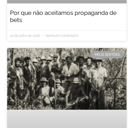
Por que não aceitamos propaganda de
bets
22 de julho de 2026
Nenhum comentário
MEUS SERTÕES