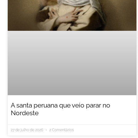
A santa peruana que veio parar no
Nordeste
27 de julho de 2026
2 Comentários