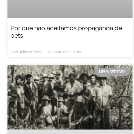
Por que não aceitamos propaganda de
bets
22 de julho de 2026
Nenhum comentário
MEUS SERTÕES