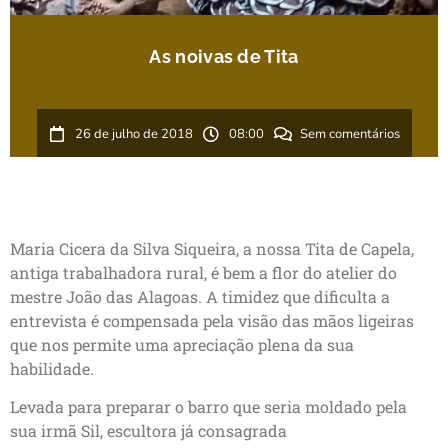
As noivas de Tita
26 de julho de 2018
08:00
Sem comentários
Maria Cicera da Silva Siqueira, a nossa Tita de Capela,
antiga trabalhadora rural, é bem a flor do atelier do
mestre João das Alagoas. A timidez que dificulta a
entrevista é compensada pela visão das mãos ligeiras
que nos permite uma apreciação plena da sua
habilidade.
Levada para preparar o barro que seria moldado pela
sua irmã Sil, escultora já consagrada