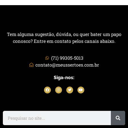
Tem alguma sugestão, dúvida, ou quer bater um papo
conosco? Entre em contato pelos canais abaixo.
(71) 99305-5013
contato@meussertoes.com.br
Siga-nos: