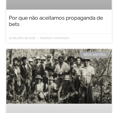
Por que não aceitamos propaganda de
bets
22 de julho de 2026
Nenhum comentário
MEUS SERTÕES