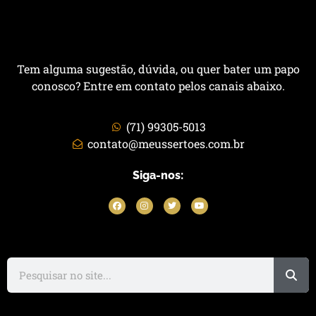
Tem alguma sugestão, dúvida, ou quer bater um papo
conosco? Entre em contato pelos canais abaixo.
(71) 99305-5013
contato@meussertoes.com.br
Siga-nos: