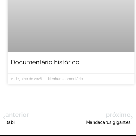
Documentário histórico
11 de julho de 2026
Nenhum comentário
anterior
próximo
Itabi
Mandacarus gigantes