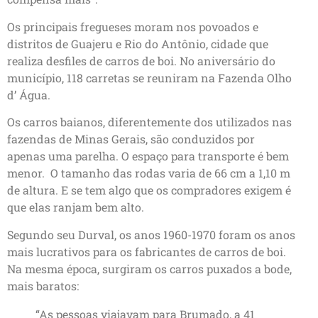
Os principais fregueses moram nos povoados e
distritos de Guajeru e Rio do Antônio, cidade que
realiza desfiles de carros de boi. No aniversário do
município, 118 carretas se reuniram na Fazenda Olho
d’ Água.
Os carros baianos, diferentemente dos utilizados nas
fazendas de Minas Gerais, são conduzidos por
apenas uma parelha. O espaço para transporte é bem
menor. O tamanho das rodas varia de 66 cm a 1,10 m
de altura. E se tem algo que os compradores exigem é
que elas ranjam bem alto.
Segundo seu Durval, os anos 1960-1970 foram os anos
mais lucrativos para os fabricantes de carros de boi.
Na mesma época, surgiram os carros puxados a bode,
mais baratos:
“As pessoas viajavam para Brumado, a 41