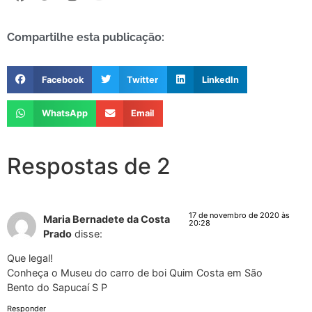
Compartilhe esta publicação:
Facebook
Twitter
LinkedIn
WhatsApp
Email
Respostas de 2
17 de novembro de 2020 às
Maria Bernadete da Costa
20:28
Prado
disse:
Que legal!
Conheça o Museu do carro de boi Quim Costa em São
Bento do Sapucaí S P
Responder