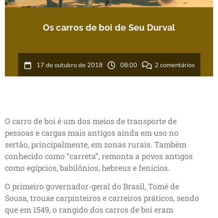
Os carros de boi de Seu Durval
17 de outubro de 2018
08:00
2 comentários
O carro de boi é um dos meios de transporte de
pessoas e cargas mais antigos ainda em uso no
sertão, principalmente, em zonas rurais. Também
conhecido como “carreta”, remonta a povos antigos
como egípcios, babilônios, hebreus e fenícios.
O primeiro governador-geral do Brasil, Tomé de
Sousa, trouxe carpinteiros e carreiros práticos, sendo
que em 1549, o rangido dos carros de boi eram