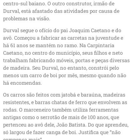
centro-sul baiano. O outro construtor, irmão de
Durval, está afastado das atividades por causa de
problemas na visão.
Durval segue o ofício do pai Joaquim Caetano e do
avô. Começou a fabricar as carretas na juventude e
há 61 anos se mantém no ramo. Na Carpintaria
Caetano, no centro do município, seus filhos e neto
trabalham fabricando móveis, portas e peças diversas
de madeira. Seu Durval, no entanto, constrói pelo
menos um carro de boi por mês, mesmo quando não
há encomendas.
Os carros são feitos com jatobá e baraúna, madeiras
resistentes, e barras chatas de ferro que envolvem as
rodas. O marceneiro também utiliza ferramentas
antigas como o serrotão de mais de 100 anos, que
pertenceu ao avô dele, João Batista. Do que aprendeu,
só largou de fazer canga de boi. Justifica que “não
compensa mais”.