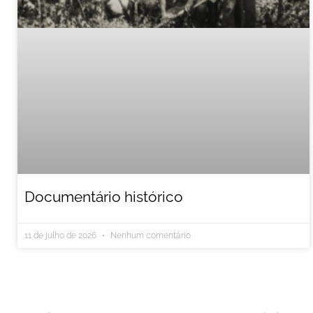
Documentário histórico
11 de julho de 2026
Nenhum comentário