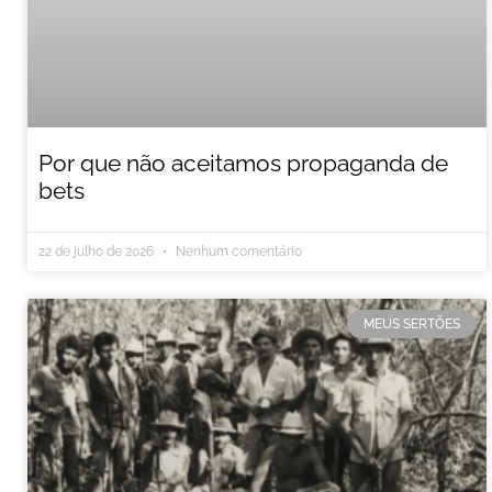
Por que não aceitamos propaganda de
bets
22 de julho de 2026
Nenhum comentário
MEUS SERTÕES