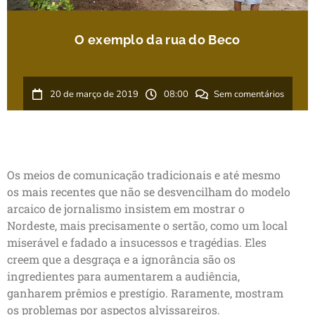
O exemplo da rua do Beco
20 de março de 2019
08:00
Sem comentários
Os meios de comunicação tradicionais e até mesmo
os mais recentes que não se desvencilham do modelo
arcaico de jornalismo insistem em mostrar o
Nordeste, mais precisamente o sertão, como um local
miserável e fadado a insucessos e tragédias. Eles
creem que a desgraça e a ignorância são os
ingredientes para aumentarem a audiência,
ganharem prêmios e prestígio. Raramente, mostram
os problemas por aspectos alvissareiros.