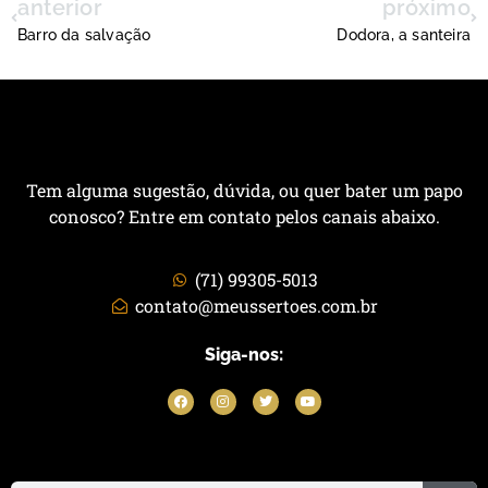
anterior
próximo
Barro da salvação
Dodora, a santeira
Tem alguma sugestão, dúvida, ou quer bater um papo
conosco? Entre em contato pelos canais abaixo.
(71) 99305-5013
contato@meussertoes.com.br
Siga-nos: