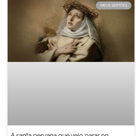
MEUS SERTÕES
A santa peruana que veio parar no