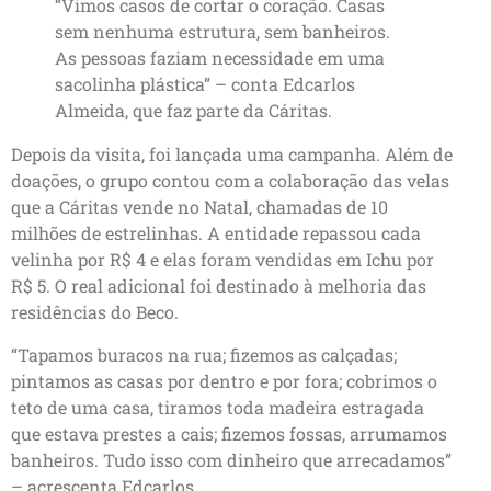
“Vimos casos de cortar o coração. Casas
sem nenhuma estrutura, sem banheiros.
As pessoas faziam necessidade em uma
sacolinha plástica” – conta Edcarlos
Almeida, que faz parte da Cáritas.
Depois da visita, foi lançada uma campanha. Além de
doações, o grupo contou com a colaboração das velas
que a Cáritas vende no Natal, chamadas de 10
milhões de estrelinhas. A entidade repassou cada
velinha por R$ 4 e elas foram vendidas em Ichu por
R$ 5. O real adicional foi destinado à melhoria das
residências do Beco.
“Tapamos buracos na rua; fizemos as calçadas;
pintamos as casas por dentro e por fora; cobrimos o
teto de uma casa, tiramos toda madeira estragada
que estava prestes a cais; fizemos fossas, arrumamos
banheiros. Tudo isso com dinheiro que arrecadamos”
– acrescenta Edcarlos.