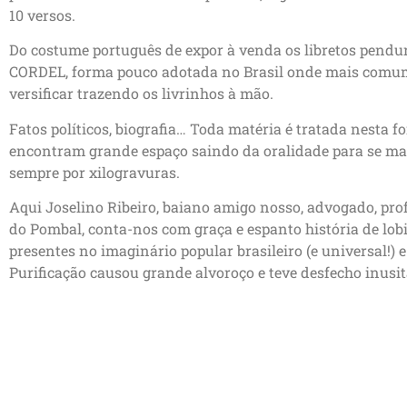
10 versos.
Do costume português de expor à venda os libretos pend
CORDEL, forma pouco adotada no Brasil onde mais comume
versificar trazendo os livrinhos à mão.
Fatos políticos, biografia… Toda matéria é tratada nesta f
encontram grande espaço saindo da oralidade para se mat
sempre por xilogravuras.
Aqui Joselino Ribeiro, baiano amigo nosso, advogado, profe
do Pombal, conta-nos com graça e espanto história de l
presentes no imaginário popular brasileiro (e universal!)
Purificação causou grande alvoroço e teve desfecho inusi