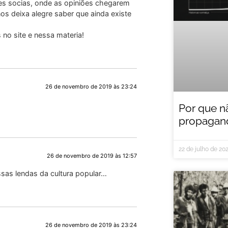
es socias, onde as opiniões chegarem
s deixa alegre saber que ainda existe
 no site e nessa materia!
26 de novembro de 2019 às 23:24
Por que n
propagand
22 de julho de 20
26 de novembro de 2019 às 12:57
sas lendas da cultura popular…
26 de novembro de 2019 às 23:24