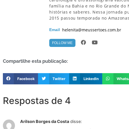
família na Bahia e no Rio Grande do 
histórias e saberes. Nessa jornada pub
2015 passou temporada no Amazonas 
helenita@meussertoes.com.br
Email
FOLLOW ME
Compartilhe esta publicação:
Facebook
Twitter
LinkedIn
Whats
Respostas de 4
Arilson Borges da Costa
disse: