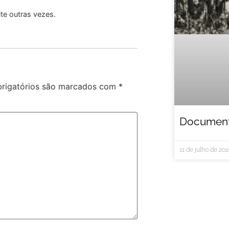
te outras vezes.
rigatórios são marcados com
*
Documentá
11 de julho de 20