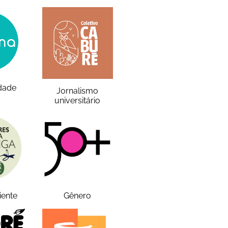
idade
Jornalismo
universitário
iente
Gênero