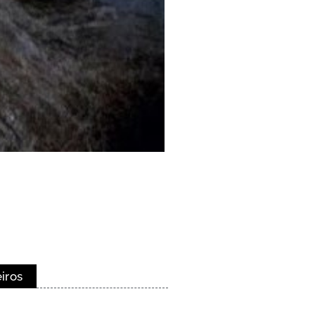
eiros