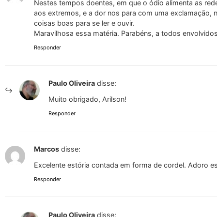
Nestes tempos doentes, em que o ódio alimenta as red
aos extremos, e a dor nos para com uma exclamação, no
coisas boas para se ler e ouvir.
Maravilhosa essa matéria. Parabéns, a todos envolvidos
Responder
Paulo Oliveira
disse:
Muito obrigado, Arilson!
Responder
Marcos
disse:
Excelente estória contada em forma de cordel. Adoro es
Responder
Paulo Oliveira
disse: