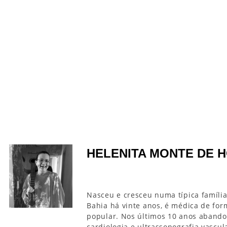
HELENITA MONTE DE 
Nasceu e cresceu numa típica família
Bahia há vinte anos, é médica de fo
popular. Nos últimos 10 anos aband
cardiologia e ultrassonografia vascu