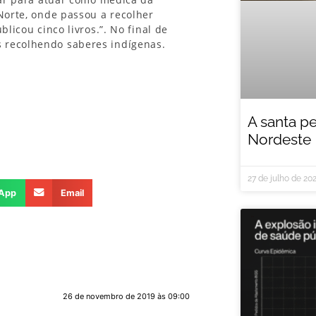
Norte, onde passou a recolher
licou cinco livros.”. No final de
recolhendo saberes indígenas.
A santa p
Nordeste
27 de julho de 20
App
Email
26 de novembro de 2019 às 09:00