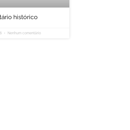
rio histórico
26
Nenhum comentário