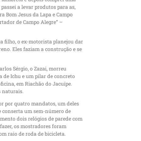
 passei a levar produtos para as,
para Bom Jesus da Lapa e Campo
portador de Campo Alegre” –
a filho, o ex-motorista planejou dar
no. Eles faziam a construção e se
arlos Sérgio, o Zazai, morreu
de Ichu e um pilar de concreto
ficina, em Riachão do Jacuípe.
 naturais.
or por quatro mandatos, um deles
oje conserta um sem-número de
amento dois relógios de parede com
fazer, os mostradores foram
m raio de roda de bicicleta.