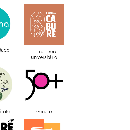
idade
Jornalismo
universitário
iente
Gênero