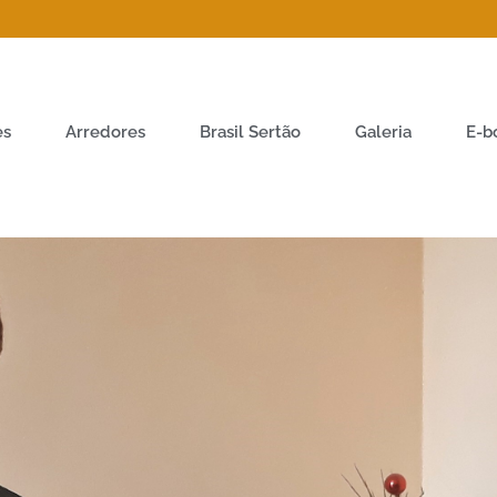
es
Arredores
Brasil Sertão
Galeria
E-b