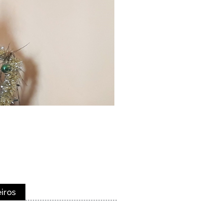
eiros