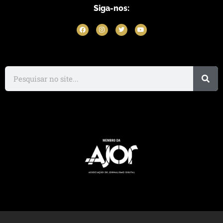
Siga-nos: