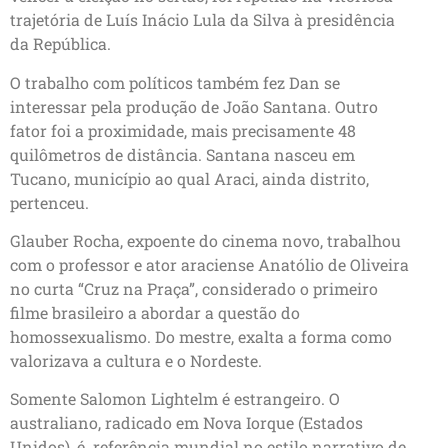
trajetória de Luís Inácio Lula da Silva à presidência
da República.
O trabalho com políticos também fez Dan se
interessar pela produção de João Santana. Outro
fator foi a proximidade, mais precisamente 48
quilômetros de distância. Santana nasceu em
Tucano, município ao qual Araci, ainda distrito,
pertenceu.
Glauber Rocha, expoente do cinema novo, trabalhou
com o professor e ator araciense Anatólio de Oliveira
no curta “Cruz na Praça”, considerado o primeiro
filme brasileiro a abordar a questão do
homossexualismo. Do mestre, exalta a forma como
valorizava a cultura e o Nordeste.
Somente Salomon Lightelm é estrangeiro. O
australiano, radicado em Nova Iorque (Estados
Unidos), é referência mundial no estilo narrativo de