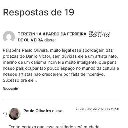
Respostas de 19
29 de julho de
TEREZINHA APARECIDA FERREIRA
2020 às 11:05
DE OLIVEIRA
disse:
Parabéns Paulo Oliveira, muito legal essa abordagem das
proezas do Danilo Victor, sem dúvidas ele é um artista nato,
menino de um carisma incrível e muito inteligente, que pena
nosso pais ocupar tão pouco espaço no mundo da cultura e
nossos artistas não crescerem por falta de incentivo.
Sucesso pra ele…
Responder
29 de julho de 2020 às 19:50
Paulo Oliveira
disse:
Tenho certeza que essa realidade será mudada,