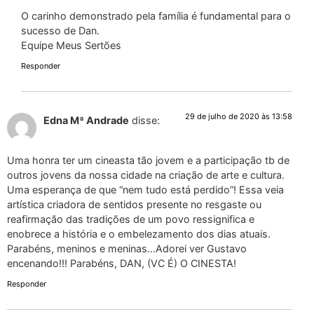
O carinho demonstrado pela família é fundamental para o
sucesso de Dan.
Equipe Meus Sertões
Responder
29 de julho de 2020 às 13:58
Edna Mª Andrade
disse:
Uma honra ter um cineasta tão jovem e a participação tb de
outros jovens da nossa cidade na criação de arte e cultura.
Uma esperança de que “nem tudo está perdido”! Essa veia
artística criadora de sentidos presente no resgaste ou
reafirmação das tradições de um povo ressignifica e
enobrece a história e o embelezamento dos dias atuais.
Parabéns, meninos e meninas…Adorei ver Gustavo
encenando!!! Parabéns, DAN, (VC É) O CINESTA!
Responder