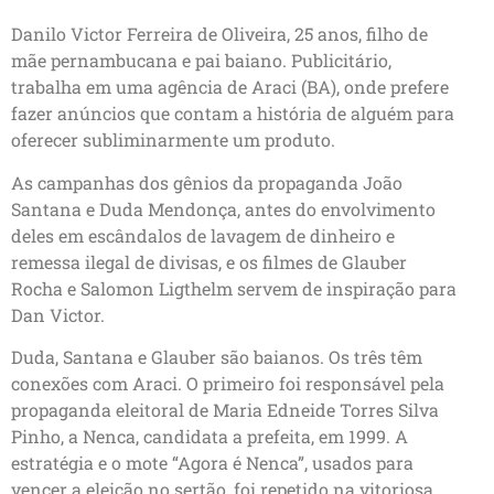
Danilo Victor Ferreira de Oliveira, 25 anos, filho de
mãe pernambucana e pai baiano. Publicitário,
trabalha em uma agência de Araci (BA), onde prefere
fazer anúncios que contam a história de alguém para
oferecer subliminarmente um produto.
As campanhas dos gênios da propaganda João
Santana e Duda Mendonça, antes do envolvimento
deles em escândalos de lavagem de dinheiro e
remessa ilegal de divisas, e os filmes de Glauber
Rocha e Salomon Ligthelm servem de inspiração para
Dan Victor.
Duda, Santana e Glauber são baianos. Os três têm
conexões com Araci. O primeiro foi responsável pela
propaganda eleitoral de Maria Edneide Torres Silva
Pinho, a Nenca, candidata a prefeita, em 1999. A
estratégia e o mote “Agora é Nenca”, usados para
vencer a eleição no sertão, foi repetido na vitoriosa