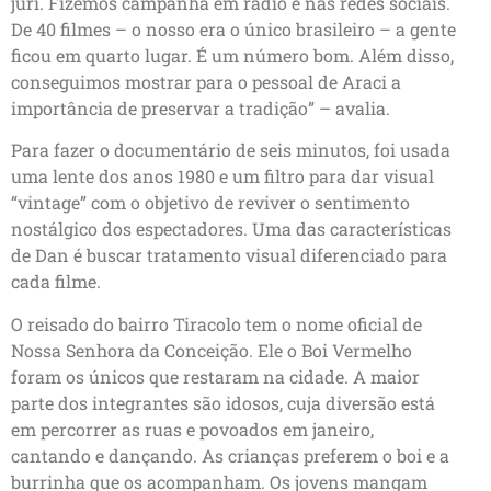
júri. Fizemos campanha em rádio e nas redes sociais.
De 40 filmes – o nosso era o único brasileiro – a gente
ficou em quarto lugar. É um número bom. Além disso,
conseguimos mostrar para o pessoal de Araci a
importância de preservar a tradição” – avalia.
Para fazer o documentário de seis minutos, foi usada
uma lente dos anos 1980 e um filtro para dar visual
“vintage” com o objetivo de reviver o sentimento
nostálgico dos espectadores. Uma das características
de Dan é buscar tratamento visual diferenciado para
cada filme.
O reisado do bairro Tiracolo tem o nome oficial de
Nossa Senhora da Conceição. Ele o Boi Vermelho
foram os únicos que restaram na cidade. A maior
parte dos integrantes são idosos, cuja diversão está
em percorrer as ruas e povoados em janeiro,
cantando e dançando. As crianças preferem o boi e a
burrinha que os acompanham. Os jovens mangam