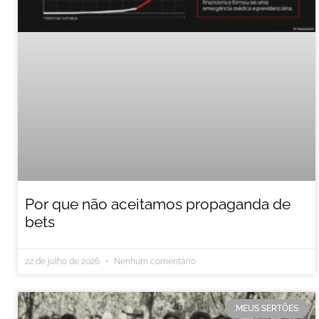
Por que não aceitamos propaganda de
bets
22 de julho de 2026
Nenhum comentário
MEUS SERTÕES