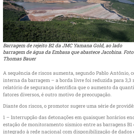
Barragem de rejeito B2 da JMC Yamana Gold, ao lado
barragem de água da Embasa que abastece Jacobina. Foto
Thomas Bauer
A sequência de riscos aumenta, segundo Pablo Antônio, c
interna da barragem – a borda livre foi reduzida para 3
relatório de segurança identifica que o aumento da quan
fatores diversos, é outro motivo de preocupação.
Diante dos riscos, o promotor sugere uma série de providên
1 – Interrupção das detonações em quaisquer horários en
estação de monitoramento sísmico entre as barragens B1 
integrado à rede nacional com disponibilização de dados 