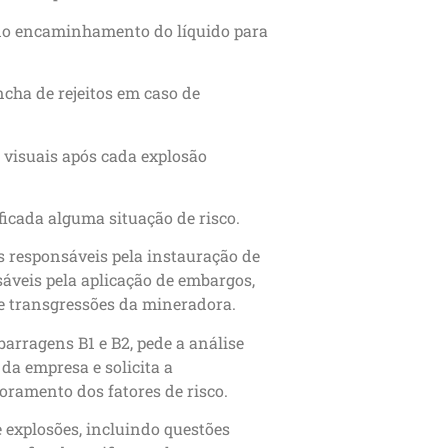
, do encaminhamento do líquido para
ncha de rejeitos em caso de
 visuais após cada explosão
ificada alguma situação de risco.
 responsáveis pela instauração de
sáveis pela aplicação de embargos,
de transgressões da mineradora.
barragens B1 e B2, pede a análise
a empresa e solicita a
oramento dos fatores de risco.
 explosões, incluindo questões