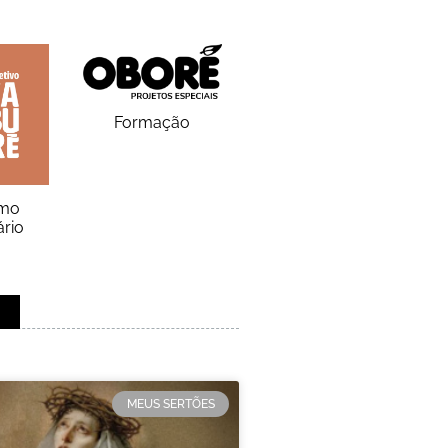
Formação
smo
ário
MEUS SERTÕES