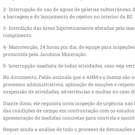
2- Interrupção do uso de águas de galerias subterrâneas
a barragem e do lançamento de rejeitos no interior da B2.
3- Interdição das áreas hipoteticamente afetadas pela ma
rompimento.
4- Manutenção, 24 horas por dia, de equipe para inspeções
promovida pela Jacobina Mineração.
5- Interrupção imediata de todas atividades, caso seja ver
No documento, Pablo assinala que a ANM e o Inema são os
processos administrativos, aplicação de sanções e respon
suspensão de atividades, advertências e multas no caso 
Diante disso, ele requisita nova inspeção de urgência nas 
das condições de campo em confrontação com os estudos d
apresentação de medidas concretas para controle e monit
Requer ainda a análise de todo o processo de detonações e