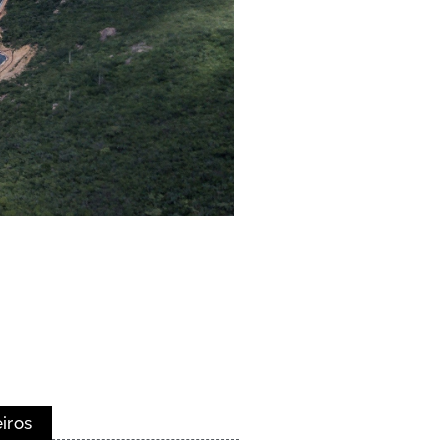
eiros