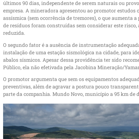
últimos 90 dias, independente de serem naturais ou prov
empresa. A mineradora apresentou ao promotor estudos
assísmica (sem ocorrência de tremores), o que aumenta a 
de resíduos foram construídas sem considerar este risco, 
reduzida.
O segundo fator é a ausência de instrumentação adequada
instalação de uma estação sismológica na cidade, para id
abalos sísmicos. Apesar dessa providência ter sido recom
Público, ela não efetivada pela Jacobina Mineração/Yama
O promotor argumenta que sem os equipamentos adequad
preventivas, além de agravar a postura pouco transparent
parte da companhia. Mundo Novo, município a 95 km de d