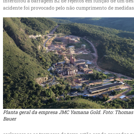
interditou a barragem B2 de rejeitos em função de um de
acidente foi provocado pelo não cumprimento de medidas
Planta geral da empresa JMC Yamana Gold. Foto: Thomas
Bauer