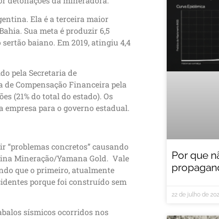
por detonações da mineradora.
ntina. Ela é a terceira maior
Bahia. Sua meta é produzir 6,5
sertão baiano. Em 2019, atingiu 4,4
do pela Secretaria de
a de Compensação Financeira pela
es (21% do total do estado). Os
a empresa para o governo estadual.
tir “problemas concretos” causando
Por que n
obina Mineração/Yamana Gold. Vale
propagand
endo que o primeiro, atualmente
cidentes porque foi construído sem
22 de julho de 20
abalos sísmicos ocorridos nos