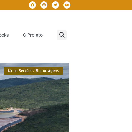
ooks
O Projeto
Meus Sertões
/
Reportagens