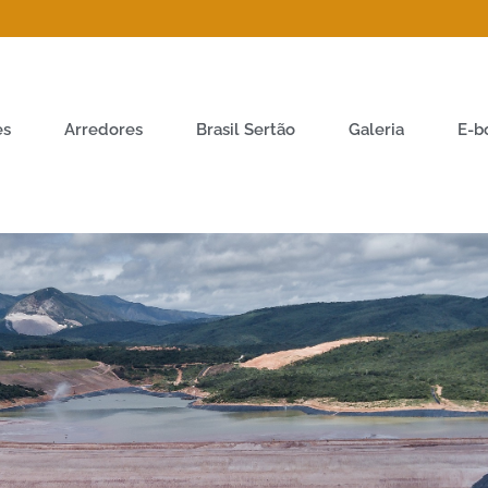
es
Arredores
Brasil Sertão
Galeria
E-b