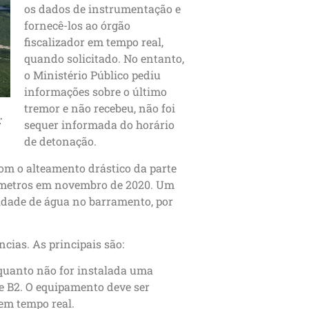
os dados de instrumentação e
fornecê-los ao órgão
fiscalizador em tempo real,
quando solicitado. No entanto,
o Ministério Público pediu
informações sobre o último
tremor e não recebeu, não foi
:
sequer informada do horário
de detonação.
om o alteamento drástico da parte
,3 metros em novembro de 2020. Um
tidade de água no barramento, por
cias. As principais são:
quanto não for instalada uma
e B2. O equipamento deve ser
em tempo real.