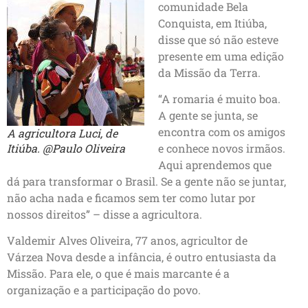
comunidade Bela
Conquista, em Itiúba,
disse que só não esteve
presente em uma edição
da Missão da Terra.
“A romaria é muito boa.
A gente se junta, se
encontra com os amigos
A agricultora Luci, de
Itiúba. @Paulo Oliveira
e conhece novos irmãos.
Aqui aprendemos que
dá para transformar o Brasil. Se a gente não se juntar,
não acha nada e ficamos sem ter como lutar por
nossos direitos” – disse a agricultora.
Valdemir Alves Oliveira, 77 anos, agricultor de
Várzea Nova desde a infância, é outro entusiasta da
Missão. Para ele, o que é mais marcante é a
organização e a participação do povo.