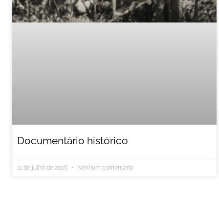
Documentário histórico
11 de julho de 2026
Nenhum comentário