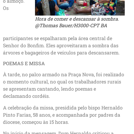
o almoço.
Os
Hora de comer e descansar à sombra.
@Thomas Bauer/H3000-CPT BA
participantes se espalharam pela área central de
Senhor do Bonfim. Eles aproveitaram a sombra das
árvores e bagageiros de veículos para descansarem.
POEMAS E MISSA
À tarde, no palco armado na Praça Nova, foi realizado
o momento cultural, no qual os trabalhadores rurais
se apresentam cantando, lendo poemas e
declamando cordéis.
A celebração da missa, presidida pelo bispo Hernaldo
Pinto Farias, 58 anos, e acompanhada por padres da
diocese, começou às 15 horas.
No início da mensagem, Dom Hernaldo criticou a