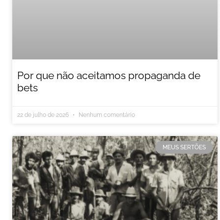
Por que não aceitamos propaganda de
bets
22 de julho de 2026
Nenhum comentário
MEUS SERTÕES