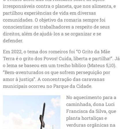
irresponsáveis contra o planeta, que nos alimenta, e
partilhou experiências de vida em diversas
comunidades. O objetivo da romaria sempre foi
conscientizar os trabalhadores a respeito de seus
direitos, além de ajudá-los a se organizar e se
defender.
Em 2022, o tema dos romeiros foi “O Grito da Mãe
Terra é o grito dos Povos! Cuida, liberta e partilha!”. Já
o lema se baseou em um trecho bíblico (Mateus 5,10).
“Bem-aventurados os que sofrem perseguição por
amor à justiça”. A concentração das caravanas
municipais ocorreu no Parque da Cidade.
No aquecimento para a
caminhada, dona Luci
Francisca da Silva, que
planta hortaliças e
verduras orgânicas na