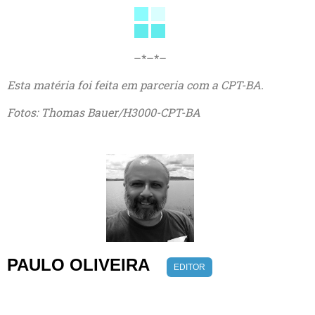
–*–*–
Esta matéria foi feita em parceria com a CPT-BA.
Fotos: Thomas Bauer/H3000-CPT-BA
PAULO OLIVEIRA
EDITOR