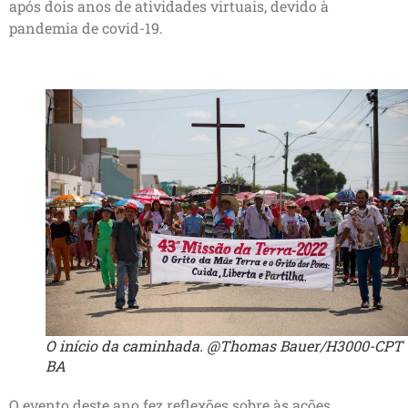
após dois anos de atividades virtuais, devido à
pandemia de covid-19.
O início da caminhada. @Thomas Bauer/H3000-CPT
BA
O evento deste ano fez reflexões sobre às ações