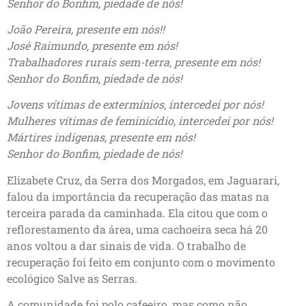
Senhor do Bonfim, piedade de nós!
João Pereira, presente em nós!!
José Raimundo, presente em nós!
Trabalhadores rurais sem-terra, presente em nós!
Senhor do Bonfim, piedade de nós!
Jovens vítimas de extermínios, intercedei por nós!
Mulheres vítimas de feminicídio, intercedei por nós!
Mártires indígenas, presente em nós!
Senhor do Bonfim, piedade de nós!
Elizabete Cruz, da Serra dos Morgados, em Jaguarari,
falou da importância da recuperação das matas na
terceira parada da caminhada. Ela citou que com o
reflorestamento da área, uma cachoeira seca há 20
anos voltou a dar sinais de vida. O trabalho de
recuperação foi feito em conjunto com o movimento
ecológico Salve as Serras.
A comunidade foi polo cafeeiro, mas como não