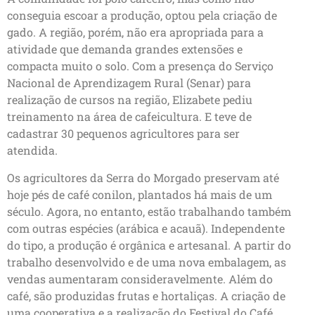
conseguia escoar a produção, optou pela criação de
gado. A região, porém, não era apropriada para a
atividade que demanda grandes extensões e
compacta muito o solo. Com a presença do Serviço
Nacional de Aprendizagem Rural (Senar) para
realização de cursos na região, Elizabete pediu
treinamento na área de cafeicultura. E teve de
cadastrar 30 pequenos agricultores para ser
atendida.
Os agricultores da Serra do Morgado preservam até
hoje pés de café conilon, plantados há mais de um
século. Agora, no entanto, estão trabalhando também
com outras espécies (arábica e acauã). Independente
do tipo, a produção é orgânica e artesanal. A partir do
trabalho desenvolvido e de uma nova embalagem, as
vendas aumentaram consideravelmente. Além do
café, são produzidas frutas e hortaliças. A criação de
uma cooperativa e a realização do Festival do Café,