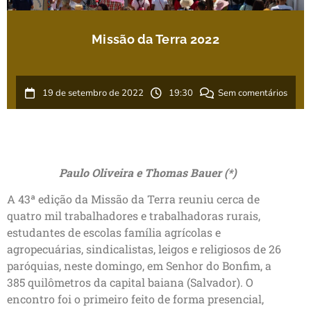
Missão da Terra 2022
19 de setembro de 2022
19:30
Sem comentários
Paulo Oliveira e Thomas Bauer (*)
A 43ª edição da Missão da Terra reuniu cerca de
quatro mil trabalhadores e trabalhadoras rurais,
estudantes de escolas família agrícolas e
agropecuárias, sindicalistas, leigos e religiosos de 26
paróquias, neste domingo, em Senhor do Bonfim, a
385 quilômetros da capital baiana (Salvador). O
encontro foi o primeiro feito de forma presencial,