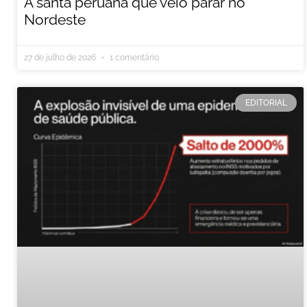
A santa peruana que veio parar no
Nordeste
27 de julho de 2026
1 comentário
EDITORIAL