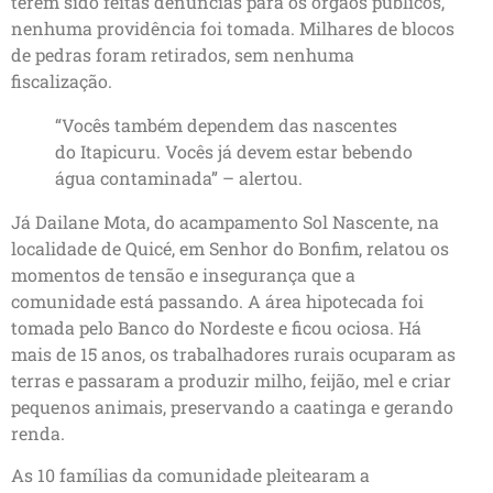
terem sido feitas denúncias para os órgãos públicos,
nenhuma providência foi tomada. Milhares de blocos
de pedras foram retirados, sem nenhuma
fiscalização.
“Vocês também dependem das nascentes
do Itapicuru. Vocês já devem estar bebendo
água contaminada” – alertou.
Já Dailane Mota, do acampamento Sol Nascente, na
localidade de Quicé, em Senhor do Bonfim, relatou os
momentos de tensão e insegurança que a
comunidade está passando. A área hipotecada foi
tomada pelo Banco do Nordeste e ficou ociosa. Há
mais de 15 anos, os trabalhadores rurais ocuparam as
terras e passaram a produzir milho, feijão, mel e criar
pequenos animais, preservando a caatinga e gerando
renda.
As 10 famílias da comunidade pleitearam a