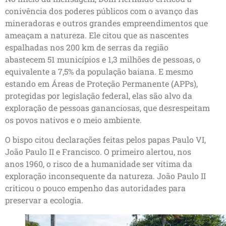
conivência dos poderes públicos com o avanço das
mineradoras e outros grandes empreendimentos que
ameaçam a natureza. Ele citou que as nascentes
espalhadas nos 200 km de serras da região
abastecem 51 municípios e 1,3 milhões de pessoas, o
equivalente a 7,5% da população baiana. E mesmo
estando em Áreas de Proteção Permanente (APPs),
protegidas por legislação federal, elas são alvo da
exploração de pessoas gananciosas, que desrespeitam
os povos nativos e o meio ambiente.
O bispo citou declarações feitas pelos papas Paulo VI,
João Paulo II e Francisco. O primeiro alertou, nos
anos 1960, o risco de a humanidade ser vítima da
exploração inconsequente da natureza. João Paulo II
criticou o pouco empenho das autoridades para
preservar a ecologia.