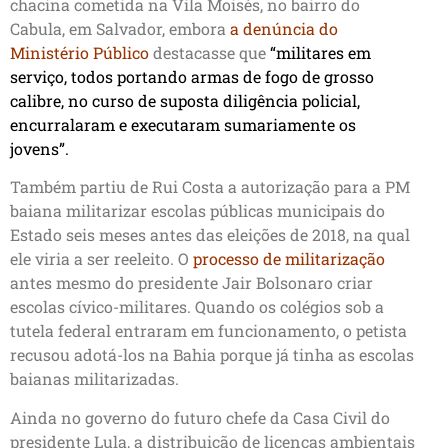
chacina cometida na Vila Moisés, no bairro do
Cabula, em Salvador, embora
a denúncia do
Ministério Público
destacasse que
“militares em
serviço, todos portando armas de fogo de grosso
calibre, no curso de suposta diligência policial,
encurralaram e executaram sumariamente os
jovens”.
Também partiu de Rui Costa a autorização para a PM
baiana militarizar escolas públicas municipais do
Estado seis meses antes das eleições de 2018, na qual
ele viria a ser reeleito. O
processo de militarização
antes mesmo do presidente Jair Bolsonaro criar
escolas cívico-militares. Quando os colégios sob a
tutela federal entraram em funcionamento, o petista
recusou adotá-los na Bahia porque já tinha as escolas
baianas militarizadas.
Ainda no governo do futuro chefe da Casa Civil do
presidente Lula, a distribuição de licenças ambientais