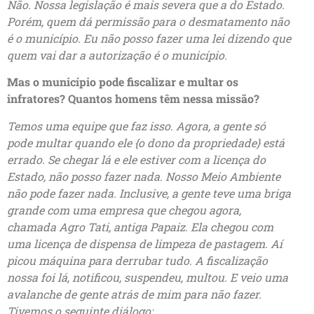
Não. Nossa legislação é mais severa que a do Estado.
Porém, quem dá permissão para o desmatamento não
é o município. Eu não posso fazer uma lei dizendo que
quem vai dar a autorização é o município.
Mas o município pode fiscalizar e multar os
infratores? Quantos homens têm nessa missão?
Temos uma equipe que faz isso. Agora, a gente só
pode multar quando ele {o dono da propriedade} está
errado. Se chegar lá e ele estiver com a licença do
Estado, não posso fazer nada. Nosso Meio Ambiente
não pode fazer nada. Inclusive, a gente teve uma briga
grande com uma empresa que chegou agora,
chamada Agro Tati, antiga Papaiz. Ela chegou com
uma licença de dispensa de limpeza de pastagem. Aí
picou máquina para derrubar tudo. A fiscalização
nossa foi lá, notificou, suspendeu, multou. E veio uma
avalanche de gente atrás de mim para não fazer.
Tivemos o seguinte diálogo: