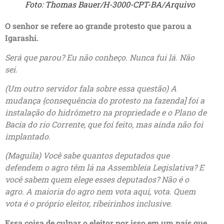
Foto: Thomas Bauer/H-3000-CPT-BA/Arquivo
O senhor se refere ao grande protesto que parou a
Igarashi.
Será que parou? Eu não conheço. Nunca fui lá. Não
sei.
(Um outro servidor fala sobre essa questão) A
mudança {consequência do protesto na fazenda] foi a
instalação do hidrômetro na propriedade e o Plano de
Bacia do rio Corrente, que foi feito, mas ainda não foi
implantado.
(Maguila) Você sabe quantos deputados que
defendem o agro têm lá na Assembleia Legislativa? E
você sabem quem elege esses deputados? Não é o
agro. A maioria do agro nem vota aqui, vota. Quem
vota é o próprio eleitor, ribeirinhos inclusive.
Essa coisa de culpar o eleitor por isso em um país que