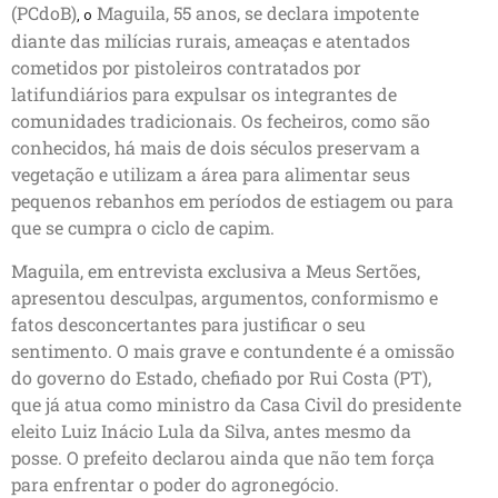
(PCdoB)
Maguila, 55 anos, se declara impotente
,
o
diante das milícias rurais, ameaças e atentados
cometidos por pistoleiros contratados por
latifundiários para expulsar os integrantes de
comunidades tradicionais. Os fecheiros, como são
conhecidos, há mais de dois séculos preservam a
vegetação e utilizam a área para alimentar seus
pequenos rebanhos em períodos de estiagem ou para
que se cumpra o ciclo de capim.
Maguila, em entrevista exclusiva a Meus Sertões,
apresentou desculpas, argumentos, conformismo e
fatos desconcertantes para justificar o seu
sentimento. O mais grave e contundente é a omissão
do governo do Estado, chefiado por Rui Costa (PT),
que já atua como ministro da Casa Civil do presidente
eleito Luiz Inácio Lula da Silva, antes mesmo da
posse. O prefeito declarou ainda que não tem força
para enfrentar o poder do agronegócio.