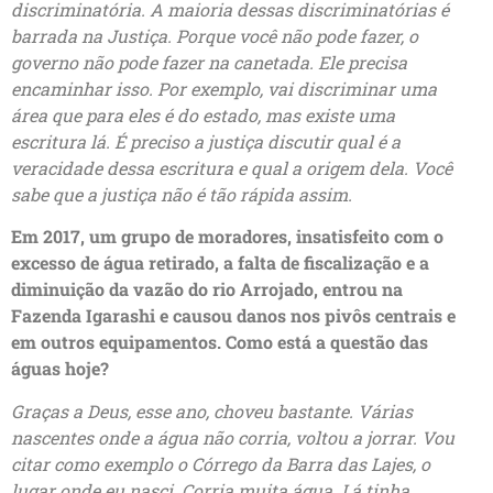
discriminatória. A maioria dessas discriminatórias é
barrada na Justiça. Porque você não pode fazer, o
governo não pode fazer na canetada. Ele precisa
encaminhar isso. Por exemplo, vai discriminar uma
área que para eles é do estado, mas existe uma
escritura lá. É preciso a justiça discutir qual é a
veracidade dessa escritura e qual a origem dela. Você
sabe que a justiça não é tão rápida assim.
Em 2017, um grupo de moradores, insatisfeito com o
excesso de água retirado, a falta de fiscalização e a
diminuição da vazão do rio Arrojado, entrou na
Fazenda Igarashi e causou danos nos pivôs centrais e
em outros equipamentos. Como está a questão das
águas hoje?
Graças a Deus, esse ano, choveu bastante. Várias
nascentes onde a água não corria, voltou a jorrar. Vou
citar como exemplo o Córrego da Barra das Lajes, o
lugar onde eu nasci. Corria muita água. Lá tinha