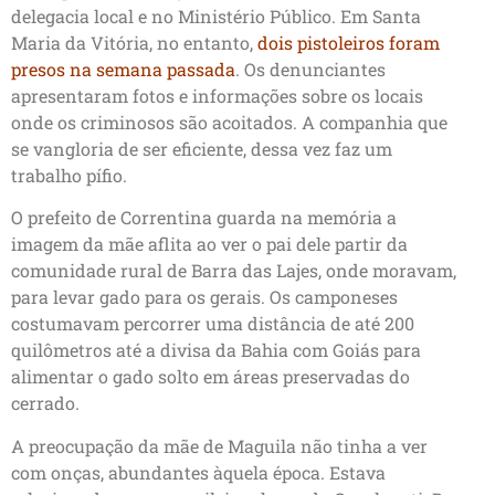
delegacia local e no Ministério Público. Em Santa
Maria da Vitória, no entanto,
dois pistoleiros foram
presos na semana passada
. Os denunciantes
apresentaram fotos e informações sobre os locais
onde os criminosos são acoitados. A companhia que
se vangloria de ser eficiente, dessa vez faz um
trabalho pífio.
O prefeito de Correntina guarda na memória a
imagem da mãe aflita ao ver o pai dele partir da
comunidade rural de Barra das Lajes, onde moravam,
para levar gado para os gerais. Os camponeses
costumavam percorrer uma distância de até 200
quilômetros até a divisa da Bahia com Goiás para
alimentar o gado solto em áreas preservadas do
cerrado.
A preocupação da mãe de Maguila não tinha a ver
com onças, abundantes àquela época. Estava