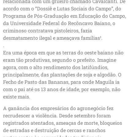
relacionada com um grileiro chamado Cavalcanti. De
acordo com o “Dossiê e Lutas Sociais do Campo”, do
Programa de Pós-Graduação em Educação do Campo,
da Universidade Federal do Recôncavo Baiano, o
criminoso contratava pistoleiros, fazia
desmatamento ilegal e ameaçava famílias¹.
.
Era uma época em que as terras do oeste baiano não
eram tão produtivas, segundo o prefeito. Imagine
agora, com o alto rendimento dos latifúndios,
principalmente, das plantações de soja e algodão. O
Fecho de Pasto das Bananas, para onde Maguila ia
com o pai até os 13 anos de idade, por exemplo, não
existe mais.
A ganância dos empresários do agronegócio fez
recrudescer a violência. Desde setembro foram
registrados atentados, ameaças de morte, bloqueios
de estradas e destruição de cercas e ranchos