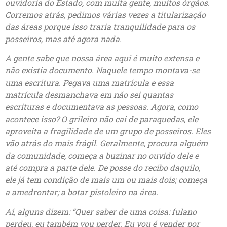
ouvidoria do Estado, com muita gente, muitos órgãos.
Corremos atrás, pedimos várias vezes a titularização
das áreas porque isso traria tranquilidade para os
posseiros, mas até agora nada.
A gente sabe que nossa área aqui é muito extensa e
não existia documento. Naquele tempo montava-se
uma escritura. Pegava uma matrícula e essa
matrícula desmanchava em não sei quantas
escrituras e documentava as pessoas. Agora, como
acontece isso? O grileiro não cai de paraquedas, ele
aproveita a fragilidade de um grupo de posseiros. Eles
vão atrás do mais frágil. Geralmente, procura alguém
da comunidade, começa a buzinar no ouvido dele e
até compra a parte dele. De posse do recibo daquilo,
ele já tem condição de mais um ou mais dois; começa
a amedrontar; a botar pistoleiro na área.
Aí, alguns dizem: “Quer saber de uma coisa: fulano
perdeu, eu também vou perder. Eu vou é vender por