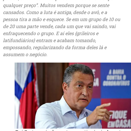
qualquer preço”. Muitos vendem porque se sente
cansados. Como a luta é antiga, desde o avô, e a
pessoa tira a mão e esquece. Se em um grupo de 10 ou
de 20 uma parte vende, cada um que vai saindo, vai
enfraquecendo o grupo. E aí eles {grileiros e
latifundiários} entram e acabam tomando,
empossando, regularizando da forma deles lá e
assumem o negócio.