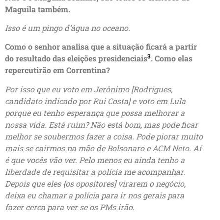
Maguila também.
Isso é um pingo d’água no oceano.
Como o senhor analisa que a situação ficará a partir
3
do resultado das eleições presidenciais
. Como elas
repercutirão em Correntina?
Por isso que eu voto em Jerônimo [Rodrigues,
candidato indicado por Rui Costa] e voto em Lula
porque eu tenho esperança que possa melhorar a
nossa vida. Está ruim? Não está bom, mas pode ficar
melhor se soubermos fazer a coisa. Pode piorar muito
mais se cairmos na mão de Bolsonaro e ACM Neto. Aí
é que vocês vão ver. Pelo menos eu ainda tenho a
liberdade de requisitar a polícia me acompanhar.
Depois que eles {os opositores] virarem o negócio,
deixa eu chamar a polícia para ir nos gerais para
fazer cerca para ver se os PMs irão.