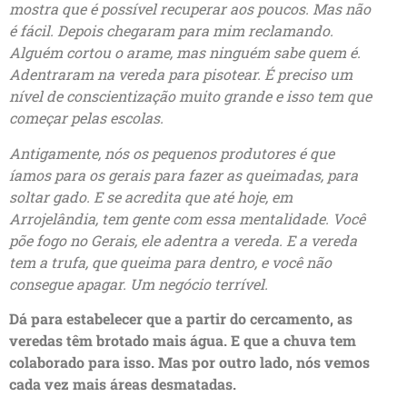
mostra que é possível recuperar aos poucos. Mas não
é fácil. Depois chegaram para mim reclamando.
Alguém cortou o arame, mas ninguém sabe quem é.
Adentraram na vereda para pisotear. É preciso um
nível de conscientização muito grande e isso tem que
começar pelas escolas.
Antigamente, nós os pequenos produtores é que
íamos para os gerais para fazer as queimadas, para
soltar gado. E se acredita que até hoje, em
Arrojelândia, tem gente com essa mentalidade. Você
põe fogo no Gerais, ele adentra a vereda. E a vereda
tem a trufa, que queima para dentro, e você não
consegue apagar. Um negócio terrível.
Dá para estabelecer
que
a partir do cercamento, as
veredas têm brotado mais água.
E que a chuva tem
colaborado para isso
. Mas
por
outro lado, nós vemos
cada vez mais áreas desmatadas.