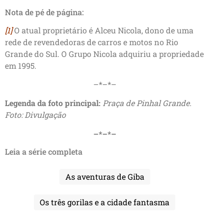
Nota de pé de página:
[1]
O atual proprietário é Alceu Nicola, dono de uma
rede de revendedoras de carros e motos no Rio
Grande do Sul. O Grupo Nicola adquiriu a propriedade
em 1995.
–*–*–
Legenda da foto principal:
Praça de Pinhal Grande.
Foto: Divulgação
–*–*–
Leia a série completa
As aventuras de Giba
Os três gorilas e a cidade fantasma