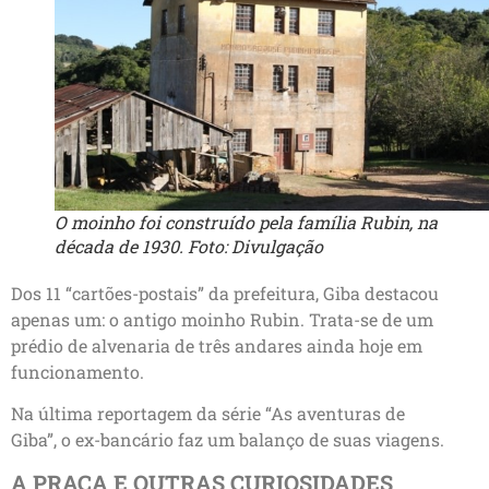
O moinho foi construído pela família Rubin, na
década de 1930. Foto: Divulgação
Dos 11 “cartões-postais” da prefeitura, Giba destacou
apenas um: o antigo moinho Rubin. Trata-se de um
prédio de alvenaria de três andares ainda hoje em
funcionamento.
Na última reportagem da série “As aventuras de
Giba”, o ex-bancário faz um balanço de suas viagens.
A PRAÇA E OUTRAS CURIOSIDADES