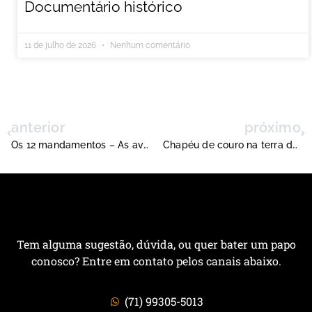
Documentário histórico
11 de julho de 2026
Nenhum comentário
anterior
próximo
Os 12 mandamentos – As aventuras de Giba (Bônus)
Chapéu de couro na terra dos bodes
Tem alguma sugestão, dúvida, ou quer bater um papo
conosco? Entre em contato pelos canais abaixo.
(71) 99305-5013