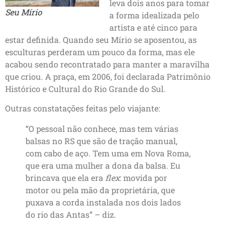
leva dois anos para tomar
Seu Mírio
a forma idealizada pelo
artista e até cinco para
estar definida. Quando seu Mírio se aposentou, as
esculturas perderam um pouco da forma, mas ele
acabou sendo recontratado para manter a maravilha
que criou. A praça, em 2006, foi declarada Patrimônio
Histórico e Cultural do Rio Grande do Sul.
Outras constatações feitas pelo viajante:
“O pessoal não conhece, mas tem várias
balsas no RS que são de tração manual,
com cabo de aço. Tem uma em Nova Roma,
que era uma mulher a dona da balsa. Eu
brincava que ela era
flex
: movida por
motor ou pela mão da proprietária, que
puxava a corda instalada nos dois lados
do rio das Antas” – diz.