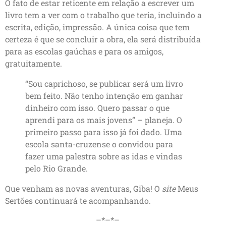
O fato de estar reticente em relação a escrever um
livro tem a ver com o trabalho que teria, incluindo a
escrita, edição, impressão. A única coisa que tem
certeza é que se concluir a obra, ela será distribuída
para as escolas gaúchas e para os amigos,
gratuitamente.
“Sou caprichoso, se publicar será um livro
bem feito. Não tenho intenção em ganhar
dinheiro com isso. Quero passar o que
aprendi para os mais jovens” – planeja. O
primeiro passo para isso já foi dado. Uma
escola santa-cruzense o convidou para
fazer uma palestra sobre as idas e vindas
pelo Rio Grande.
Que venham as novas aventuras, Giba! O
site
Meus
Sertões continuará te acompanhando.
–*–*–