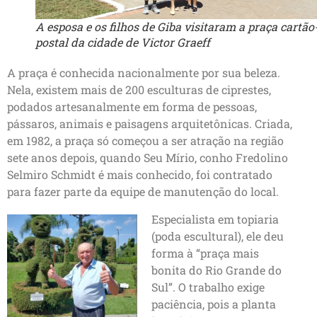
A esposa e os filhos de Giba visitaram a praça cartão
postal da cidade de Victor Graeff
A praça é conhecida nacionalmente por sua beleza.
Nela, existem mais de 200 esculturas de ciprestes,
podados artesanalmente em forma de pessoas,
pássaros, animais e paisagens arquitetônicas. Criada,
em 1982, a praça só começou a ser atração na região
sete anos depois, quando Seu Mírio, conho Fredolino
Selmiro Schmidt é mais conhecido, foi contratado
para fazer parte da equipe de manutenção do local.
Especialista em topiaria
(poda escultural), ele deu
forma à “praça mais
bonita do Rio Grande do
Sul”. O trabalho exige
paciência, pois a planta