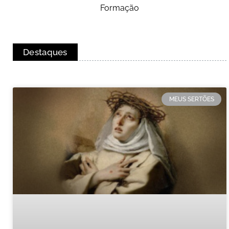
Formação
Destaques
MEUS SERTÕES