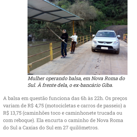
Mulher operando balsa, em Nova Roma do
Sul. À frente dela, o ex-bancário Giba.
A balsa em questão funciona das 6h às 22h. Os preços
variam de R$ 4,75 (motocicletas e carros de passeio) a
R$ 13,75 (caminhões toco e caminhonete trucada ou
com reboque). Ela encurta o caminho de Nova Roma
do Sul a Caxias do Sul em 27 quilômetros.