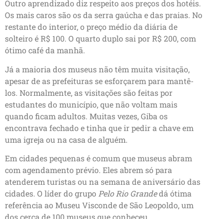
Outro aprendizado diz respeito aos preços dos hotéis.
Os mais caros são os da serra gaúcha e das praias. No
restante do interior, o preço médio da diária de
solteiro é R$ 100. O quarto duplo sai por R$ 200, com
ótimo café da manhã.
Já a maioria dos museus não têm muita visitação,
apesar de as prefeituras se esforçarem para mantê-
los. Normalmente, as visitações são feitas por
estudantes do município, que não voltam mais
quando ficam adultos. Muitas vezes, Giba os
encontrava fechado e tinha que ir pedir a chave em
uma igreja ou na casa de alguém.
Em cidades pequenas é comum que museus abram
com agendamento prévio. Eles abrem só para
atenderem turistas ou na semana de aniversário das
cidades. O líder do grupo
Pelo Rio Grande
dá ótima
referência ao Museu Visconde de São Leopoldo, um
dos cerca de 100 museus que conheceu.