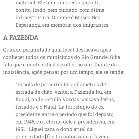
material. Ele tem um prédio gigante,
bonito, lindo, bem cuidado, com ótima
infraestrutura. O nome é Museu Boa
Esperança, em memória dos imigrantes.
A FAZENDA
Quando perguntado qual local destacava após
conhecer todos os municípios do Rio Grande, Giba
fala que é muito difícil escolher só um. Diante da
insistência, após pensar por um tempo, ele se rende:
“Depois de percorrer 60 quilômetros de
estrada de chão, visitei a Fazenda Itu, em
Itaqui, onde Getúlio Vargas passava férias,
feriados e o Natal. Lá foi refúgio do ex-
presidente entre o período que foi deposto,
em 1945, e o retorno dele à presidência, em
1951. Liguei para o dono atual da
propriedade
[1]
, e fui autorizado a fazer a