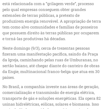
está relacionada com a “grilagem verde”, processo
pelo qual empresas conseguem obter grandes
extensões de terras públicas, a pretexto de
produzirem energia renovável. A apropriação de terra
tem como alvo comunidades e famílias de posseiros
que possuem direito às terras públicas por ocuparem
e torná-las produtivas há décadas.
Neste domingo (9/3), cerca de trezentas pessoas
fizeram uma manifestação pacífica, saindo da Praça
da Igreja, caminhando pelas ruas de Umburanas, no
sertão baiano, até chegar diante do canteiro de obras
da Engie, multinacional franco-belga que atua em 30
países.
No Brasil, a companhia investe nas áreas de geração,
comercialização e transmissão de energia elétrica,
transporte de gás e soluções energéticas. Ela opera 82
usinas hidrelétricas, eólicas, solares e biomassa. Isso