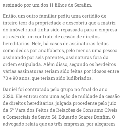
assinado por um dos 11 filhos de Serafim.
Então, um outro familiar pediu uma certidão de
inteiro teor da propriedade e descobriu que a matriz
do imóvel rural tinha sido repassada para a empresa
através de um contrato de cessão de direitos
hereditários. Nele, há casos de assinaturas feitas
como dedos por analfabetos, pelo menos uma pessoa
assinando por seis parentes, assinaturas fora da
ordem estipulada. Além disso, segundo os herdeiros
várias assinaturas teriam sido feitas por idosos entre
70 e 90 anos, que teriam sido ludibriados.
Daniel foi contratado pelo grupo no final do ano
2020. Ele entrou com uma ação de nulidade da cessão
de direitos hereditários, julgada procedente pelo juiz
da 5ª Vara dos Feitos de Relações de Consumo Cíveis
e Comerciais de Sento Sé, Eduardo Soares Bonfim. O
advogado relata que as três empresas, por alegarem