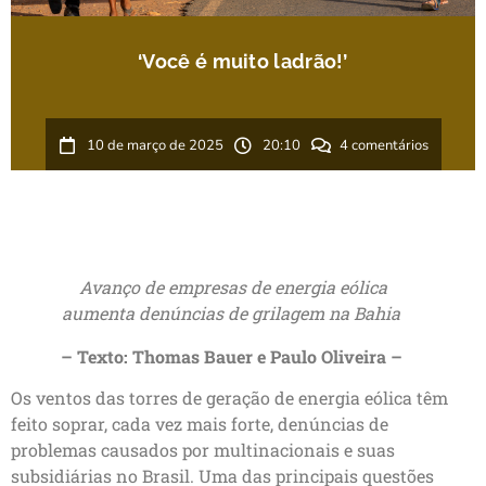
‘Você é muito ladrão!’
10 de março de 2025
20:10
4 comentários
Avanço de empresas de energia eólica
aumenta denúncias de grilagem na Bahia
– Texto: Thomas Bauer e Paulo Oliveira –
Os ventos das torres de geração de energia eólica têm
feito soprar, cada vez mais forte, denúncias de
problemas causados por multinacionais e suas
subsidiárias no Brasil. Uma das principais questões