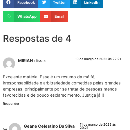
Facebook
Twitter
LinkedIn
WhatsApp
Email
Respostas de 4
10 de março de 2025 às 22:21
MIRIAN
disse:
Excelente matéria. Esse é um resumo da má fé,
irresponsabilidade e arbitrariedade cometidas pelas grandes
empresas, principalmente por se tratar de pessoas menos
favorecidas e de pouco esclarecimento. Justiça já!!!
Responder
11 de março de 2025 às
Geane Celestino Da Silva
20:21