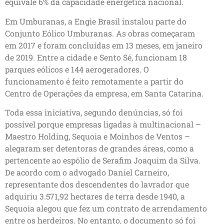
equivale 6% da capacidade energética nacional.
Em Umburanas, a Engie Brasil instalou parte do
Conjunto Eólico Umburanas. As obras começaram
em 2017 e foram concluídas em 13 meses, em janeiro
de 2019. Entre a cidade e Sento Sé, funcionam 18
parques eólicos e 144 aerogeradores. O
funcionamento é feito remotamente a partir do
Centro de Operações da empresa, em Santa Catarina.
Toda essa iniciativa, segundo denúncias, só foi
possível porque empresas ligadas à multinacional –
Maestro Holding, Sequoia e Moinhos de Ventos –
alegaram ser detentoras de grandes áreas, como a
pertencente ao espólio de Serafim Joaquim da Silva.
De acordo com o advogado Daniel Carneiro,
representante dos descendentes do lavrador que
adquiriu 3.571,92 hectares de terra desde 1940, a
Sequoia alegou que fez um contrato de arrendamento
entre os herdeiros. No entanto, o documento só foi