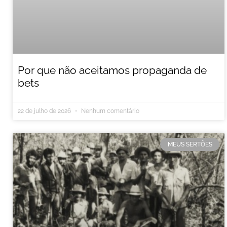
Por que não aceitamos propaganda de
bets
22 de julho de 2026
Nenhum comentário
MEUS SERTÕES