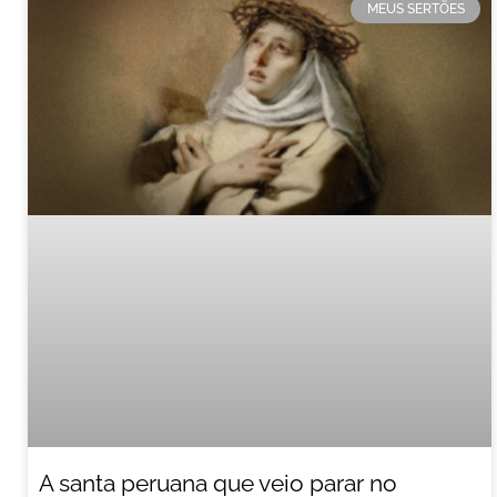
MEUS SERTÕES
A santa peruana que veio parar no