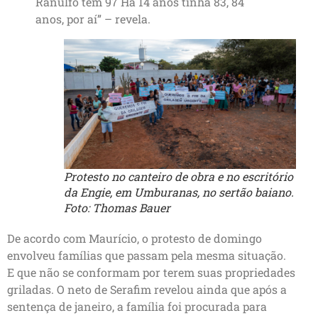
Ranulfo tem 97 Há 14 anos tinha 83, 84
anos, por aí” – revela.
Protesto no canteiro de obra e no escritório
da Engie, em Umburanas, no sertão baiano.
Foto: Thomas Bauer
De acordo com Maurício, o protesto de domingo
envolveu famílias que passam pela mesma situação.
E que não se conformam por terem suas propriedades
griladas. O neto de Serafim revelou ainda que após a
sentença de janeiro, a família foi procurada para