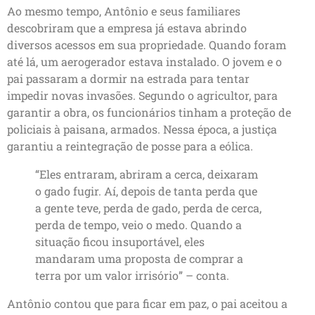
Ao mesmo tempo, Antônio e seus familiares
descobriram que a empresa já estava abrindo
diversos acessos em sua propriedade. Quando foram
até lá, um aerogerador estava instalado. O jovem e o
pai passaram a dormir na estrada para tentar
impedir novas invasões. Segundo o agricultor, para
garantir a obra, os funcionários tinham a proteção de
policiais à paisana, armados. Nessa época, a justiça
garantiu a reintegração de posse para a eólica.
“Eles entraram, abriram a cerca, deixaram
o gado fugir. Aí, depois de tanta perda que
a gente teve, perda de gado, perda de cerca,
perda de tempo, veio o medo. Quando a
situação ficou insuportável, eles
mandaram uma proposta de comprar a
terra por um valor irrisório” – conta.
Antônio contou que para ficar em paz, o pai aceitou a