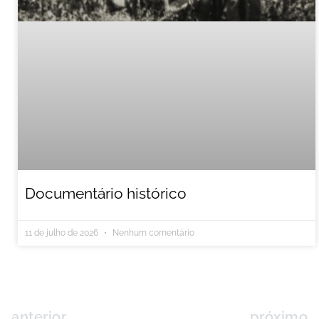
Documentário histórico
11 de julho de 2026
Nenhum comentário
anterior
próximo