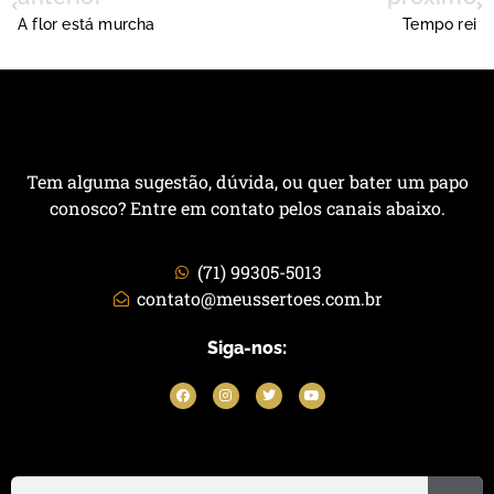
A flor está murcha
Tempo rei
Tem alguma sugestão, dúvida, ou quer bater um papo
conosco? Entre em contato pelos canais abaixo.
(71) 99305-5013
contato@meussertoes.com.br
Siga-nos: