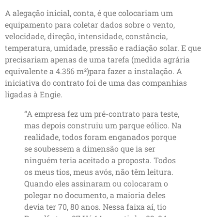
A alegação inicial, conta, é que colocariam um
equipamento para coletar dados sobre o vento,
velocidade, direção, intensidade, constância,
temperatura, umidade, pressão e radiação solar. E que
precisariam apenas de uma tarefa (medida agrária
equivalente a 4.356 m²)para fazer a instalação. A
iniciativa do contrato foi de uma das companhias
ligadas à Engie.
“A empresa fez um pré-contrato para teste,
mas depois construiu um parque eólico. Na
realidade, todos foram enganados porque
se soubessem a dimensão que ia ser
ninguém teria aceitado a proposta. Todos
os meus tios, meus avós, não têm leitura.
Quando eles assinaram ou colocaram o
polegar no documento, a maioria deles
devia ter 70, 80 anos. Nessa faixa aí, tio