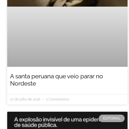
A santa peruana que veio parar no
Nordeste
27 de julho de 2026
2 Comentários
EDITORIAL