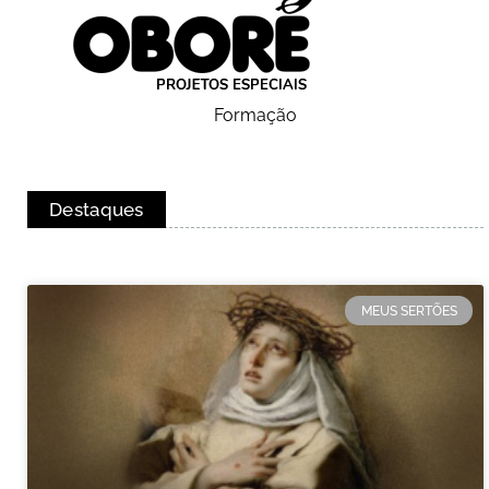
Formação
Destaques
MEUS SERTÕES