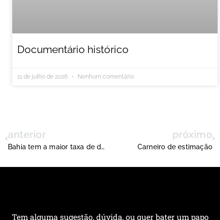
Documentário histórico
11 de julho de 2026
Nenhum comentário
anterior
próximo
Bahia tem a maior taxa de desmatamento do Cerrado
Carneiro de estimação
Tem alguma sugestão, dúvida, ou quer bater um papo