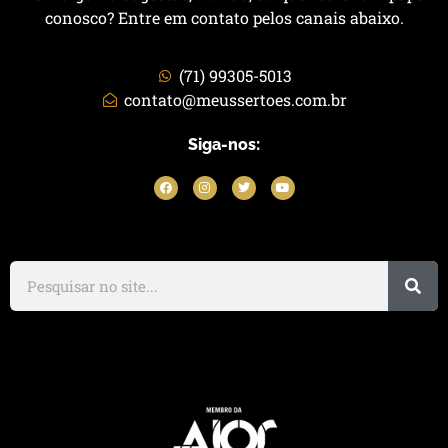
conosco? Entre em contato pelos canais abaixo.
(71) 99305-5013
contato@meussertoes.com.br
Siga-nos: