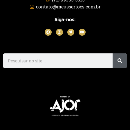
contato@meussertoes.com.br
Siga-nos: