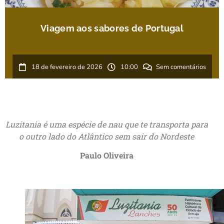
Viagem aos sabores de Portugal
18 de fevereiro de 2026
10:00
Sem comentários
Luzitania é uma espécie de nau que te transporta para
o outro lado do Atlântico sem sair do Nordeste
Paulo Oliveira