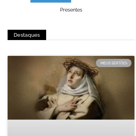
Presentes
Destaques
MEUS SERTÕES