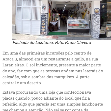
Fachada do Luzitania. Foto: Paulo Oliveira
Em uma das primeiras incursões pelo centro de
Aracaju, almocei em um restaurante a quilo, na rua
Laranjeiras. O sol inclemente, presente a maior parte
do ano, faz com que as pessoas andem nas laterais do
calçadão, sob a sombra das marquises. A parte
central é um deserto.
Estava procurando uma loja que confeccionava
placas quando, pouco adiante do local que fiz a
refeição, algo que parecia ser uma simples lanchonete
me chamou a atenção. Não sei se por conta da