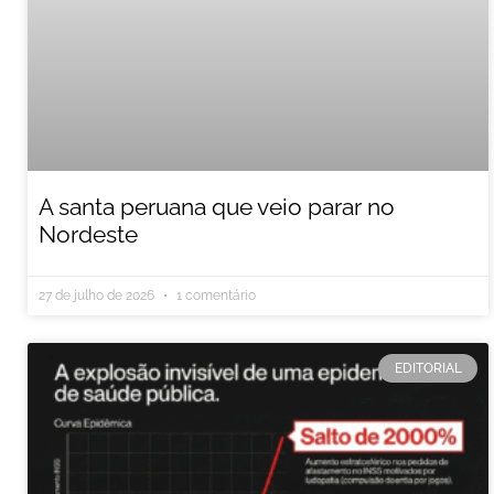
A santa peruana que veio parar no
Nordeste
27 de julho de 2026
1 comentário
EDITORIAL