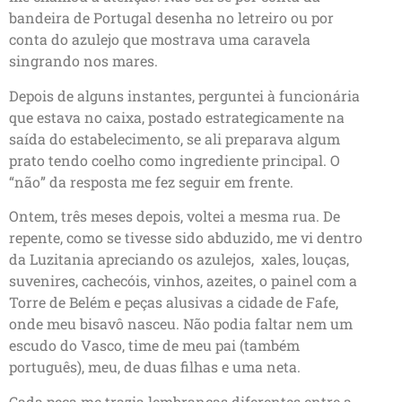
bandeira de Portugal desenha no letreiro ou por
conta do azulejo que mostrava uma caravela
singrando nos mares.
Depois de alguns instantes, perguntei à funcionária
que estava no caixa, postado estrategicamente na
saída do estabelecimento, se ali preparava algum
prato tendo coelho como ingrediente principal. O
“não” da resposta me fez seguir em frente.
Ontem, três meses depois, voltei a mesma rua. De
repente, como se tivesse sido abduzido, me vi dentro
da Luzitania apreciando os azulejos, xales, louças,
suvenires, cachecóis, vinhos, azeites, o painel com a
Torre de Belém e peças alusivas a cidade de Fafe,
onde meu bisavô nasceu. Não podia faltar nem um
escudo do Vasco, time de meu pai (também
português), meu, de duas filhas e uma neta.
Cada peça me trazia lembranças diferentes entre a