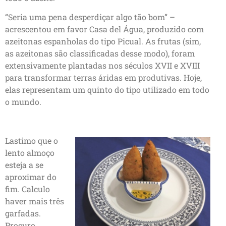
“Seria uma pena desperdiçar algo tão bom” –
acrescentou em favor Casa del Água, produzido com
azeitonas espanholas do tipo Picual. As frutas (sim,
as azeitonas são classificadas desse modo), foram
extensivamente plantadas nos séculos XVII e XVIII
para transformar terras áridas em produtivas. Hoje,
elas representam um quinto do tipo utilizado em todo
o mundo.
Lastimo que o
lento almoço
esteja a se
aproximar do
fim. Calculo
haver mais três
garfadas.
Procuro