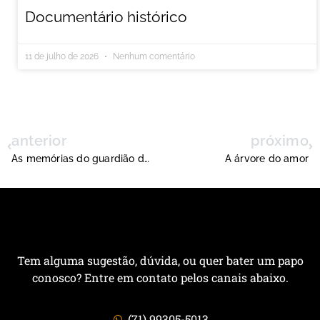
Documentário histórico
11 de julho de 2026
Nenhum comentário
anterior
próximo
As memórias do guardião do Sarampo
A árvore do amor
Tem alguma sugestão, dúvida, ou quer bater um papo
conosco? Entre em contato pelos canais abaixo.
(71) 99305-5013