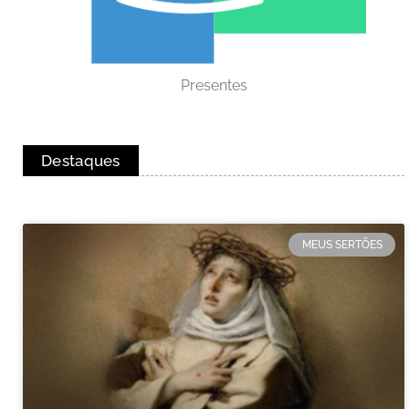
Presentes
Destaques
MEUS SERTÕES