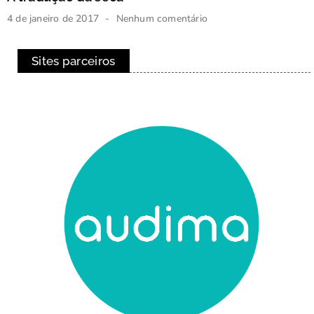
4 de janeiro de 2017
Nenhum comentário
Sites parceiros