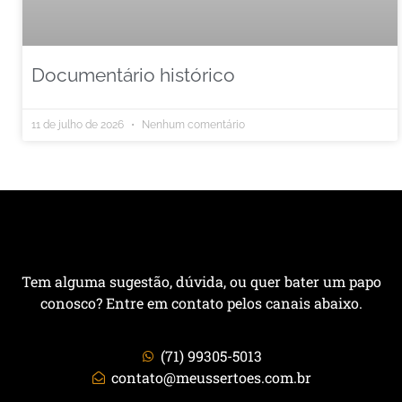
Documentário histórico
11 de julho de 2026
Nenhum comentário
Tem alguma sugestão, dúvida, ou quer bater um papo
conosco? Entre em contato pelos canais abaixo.
(71) 99305-5013
contato@meussertoes.com.br