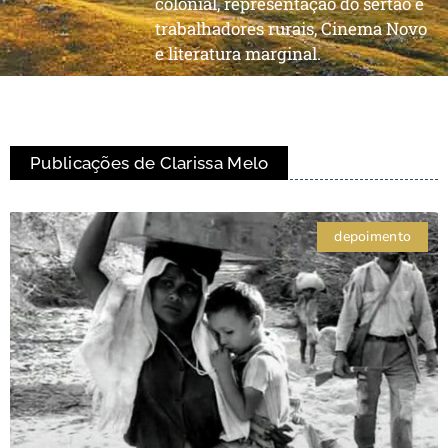
colonial, representação do sertão e
trabalhadores rurais, Cinema Novo
e literatura marginal.
Publicações de Clarissa Melo
depoimento