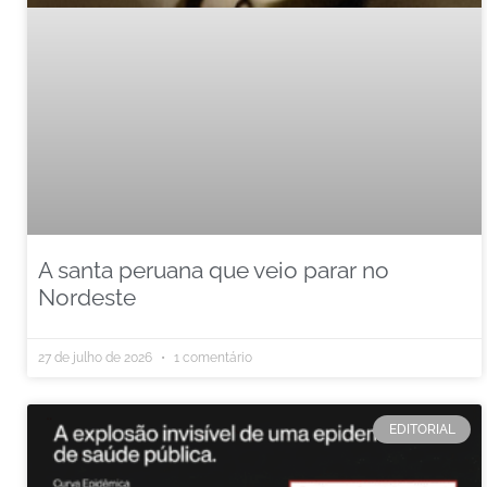
A santa peruana que veio parar no
Nordeste
27 de julho de 2026
1 comentário
EDITORIAL