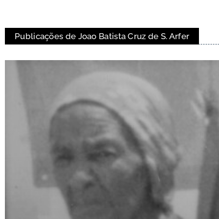
Publicações de Joao Batista Cruz de S. Arfer