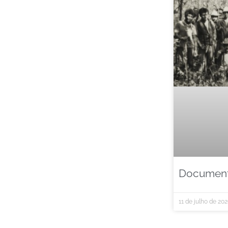
Documentá
11 de julho de 20