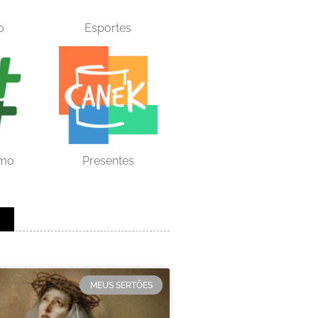
o
Esportes
smo
Presentes
MEUS SERTÕES