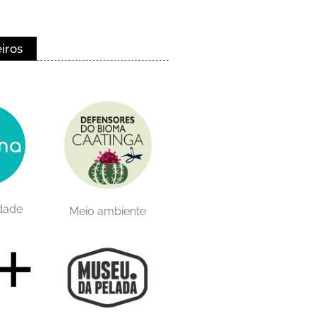
eiros
idade
Meio ambiente