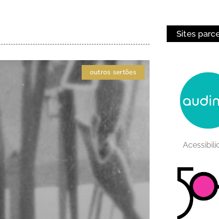
Sites parc
outros sertões
Acessibil