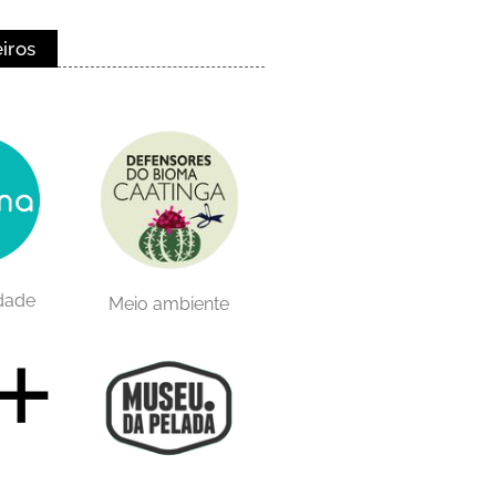
eiros
idade
Meio ambiente