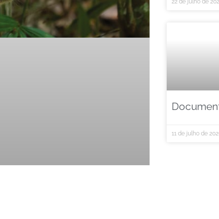
22 de julho de 20
Documentá
11 de julho de 20