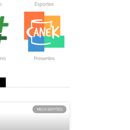
o
Esportes
smo
Presentes
MEUS SERTÕES