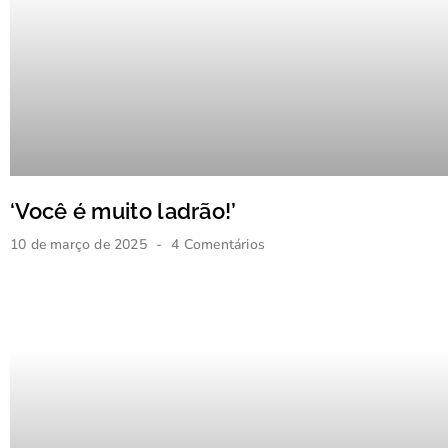
‘Você é muito ladrão!’
10 de março de 2025
4 Comentários