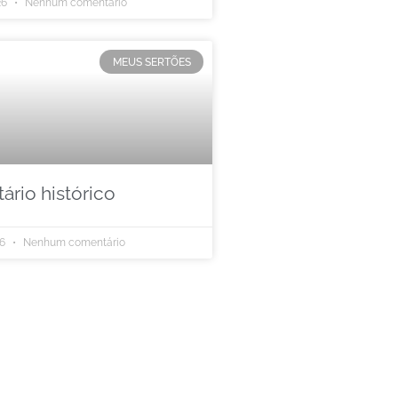
26
Nenhum comentário
MEUS SERTÕES
rio histórico
26
Nenhum comentário