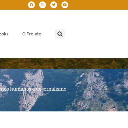
ooks
O Projeto
reitos humanos e de jornalismo