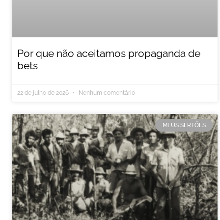
Por que não aceitamos propaganda de
bets
22 de julho de 2026
Nenhum comentário
MEUS SERTÕES