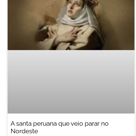
A santa peruana que veio parar no
Nordeste