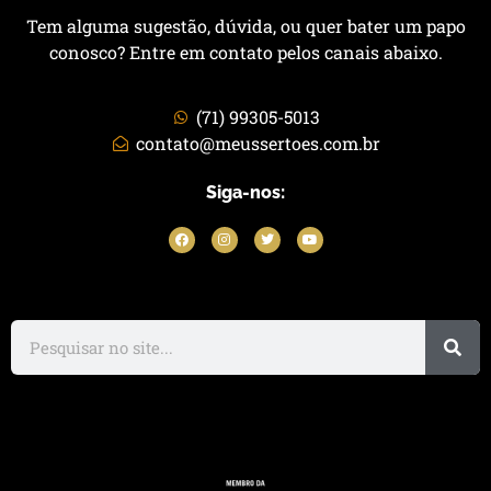
Tem alguma sugestão, dúvida, ou quer bater um papo
conosco? Entre em contato pelos canais abaixo.
(71) 99305-5013
contato@meussertoes.com.br
Siga-nos: