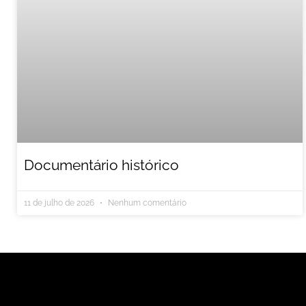
Documentário histórico
11 de julho de 2026
Nenhum comentário