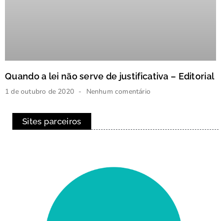
Quando a lei não serve de justificativa – Editorial
1 de outubro de 2020
Nenhum comentário
Sites parceiros