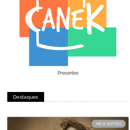
Presentes
Destaques
MEUS SERTÕES