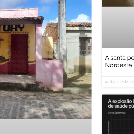
A santa p
Nordeste
27 de julho de 20