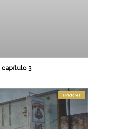
 capítulo 3
arredores