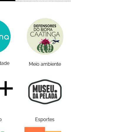
idade
Meio ambiente
o
Esportes