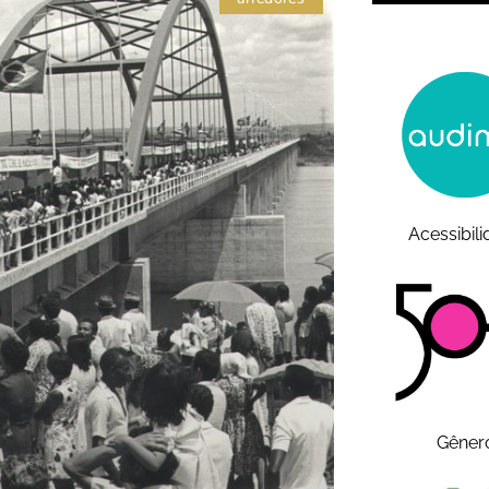
Acessibil
Gêner