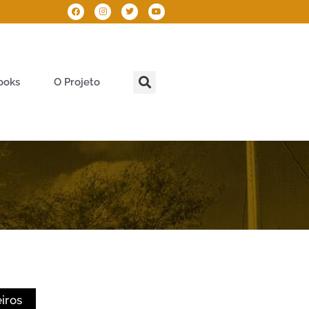
ooks
O Projeto
eiros