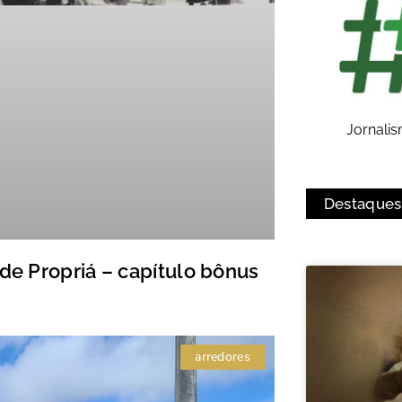
Jornali
Destaques
 de Propriá – capítulo bônus
arredores