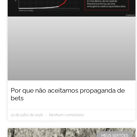
Por que não aceitamos propaganda de
bets
22 de julho de 2026
Nenhum comentário
MEUS SERTÕES