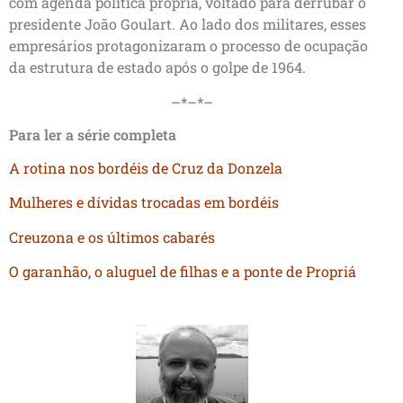
com agenda política própria, voltado para derrubar o
presidente João Goulart. Ao lado dos militares, esses
empresários protagonizaram o processo de ocupação
da estrutura de estado após o golpe de 1964.
–*–*–
Para ler a série completa
A rotina nos bordéis de Cruz da Donzela
Mulheres e dívidas trocadas em bordéis
Creuzona e os últimos cabarés
O garanhão, o aluguel de filhas e a ponte de Propriá