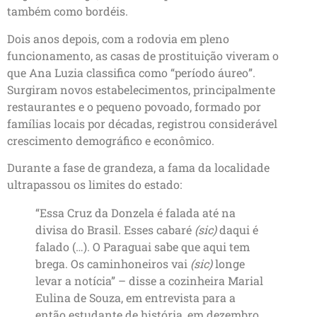
também como bordéis.
Dois anos depois, com a rodovia em pleno
funcionamento, as casas de prostituição viveram o
que Ana Luzia classifica como “período áureo”.
Surgiram novos estabelecimentos, principalmente
restaurantes e o pequeno povoado, formado por
famílias locais por décadas, registrou considerável
crescimento demográfico e econômico.
Durante a fase de grandeza, a fama da localidade
ultrapassou os limites do estado:
“Essa Cruz da Donzela é falada até na
divisa do Brasil. Esses cabaré
(sic)
daqui é
falado (…). O Paraguai sabe que aqui tem
brega. Os caminhoneiros vai
(sic)
longe
levar a notícia” – disse a cozinheira Marial
Eulina de Souza, em entrevista para a
então estudante de história, em dezembro