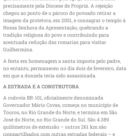
precisamente pela Diocese de Propriá. A rejeição
chegou ao ponto de o pároco do povoado retirar a
imagem da protetora, em 2001, e consagrar o templo à
Nossa Senhora da Apresentação, quebrando a
tradição religiosa do povo e contribuindo para
acentuada redução das romarias para visitar
Guilhermina.
A festa em homenagem a santa imposta pelo padre,
no entanto, permaneceu no dia dois de fevereiro, data
em que a donzela teria sido assassinada.
A ESTRADA E A CONSTRUTORA
A rodovia BR-101, oficialmente denominada
Governador Mário Covas, começa no município de
Touros, no Rio Grande do Norte, e termina em São
José do Norte, no Rio Grande do Sul. São 4.389
quilômetros de extensão – outros 261 km são
compartilhados com outras estradas federais – e