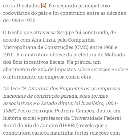
corta 11 estados
[4]
. É o segundo principal eixo
rodoviários do país e foi construído entre as décadas
de 1950 e 1970.
O trecho que atravessa Sergipe foi construído, de
acordo com Ana Luzia, pela Companhia
Metropolitana de Construções (CMC) entre 1968 e
1970. A construtora obteve da prefeitura de Malhada
dos Bois incentivos fiscais. Na prática, um
abatimento de 30% de impostos sobre serviços e sobre
o faturamento da empresa com a obra.
Na tese
“A Ditadura dos Empreiteiros: as empresas
nacionais de construção pesada, suas formas
associativas e o Estado ditatorial brasileiro, 1964-
1985”,
Pedro Henrique Pedreira Campos, doutor em
história social e professor da Universidade Federal
Rural do Rio de Janeiro (UFRRJ) revela que a
construtora carioca mantinha fortes relações com