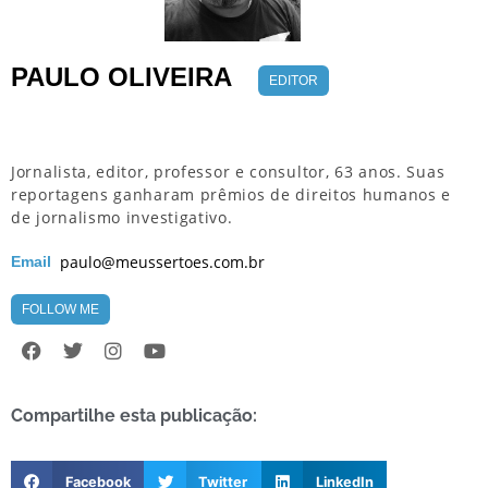
PAULO OLIVEIRA
EDITOR
Jornalista, editor, professor e consultor, 63 anos. Suas
reportagens ganharam prêmios de direitos humanos e
de jornalismo investigativo.
paulo@meussertoes.com.br
Email
FOLLOW ME
Compartilhe esta publicação:
Facebook
Twitter
LinkedIn