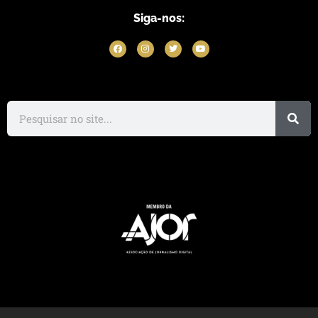
Siga-nos: