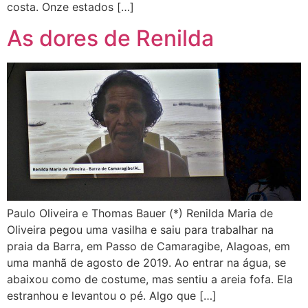
costa. Onze estados […]
As dores de Renilda
Paulo Oliveira e Thomas Bauer (*) Renilda Maria de
Oliveira pegou uma vasilha e saiu para trabalhar na
praia da Barra, em Passo de Camaragibe, Alagoas, em
uma manhã de agosto de 2019. Ao entrar na água, se
abaixou como de costume, mas sentiu a areia fofa. Ela
estranhou e levantou o pé. Algo que […]