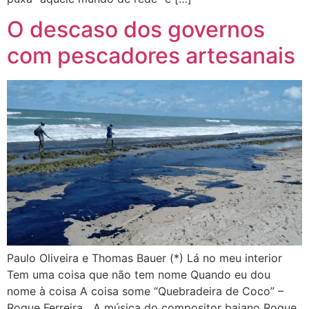
O descaso dos governos
com pescadores artesanais
Paulo Oliveira e Thomas Bauer (*) Lá no meu interior
Tem uma coisa que não tem nome Quando eu dou
nome à coisa A coisa some “Quebradeira de Coco” –
Roque Ferreira A música do compositor baiano Roque