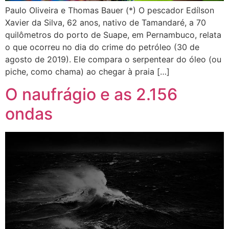
Paulo Oliveira e Thomas Bauer (*) O pescador Edílson
Xavier da Silva, 62 anos, nativo de Tamandaré, a 70
quilômetros do porto de Suape, em Pernambuco, relata
o que ocorreu no dia do crime do petróleo (30 de
agosto de 2019). Ele compara o serpentear do óleo (ou
piche, como chama) ao chegar à praia […]
O naufrágio e as 2.156
ondas