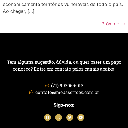
economicamente territórios vulneráveis de todo o país.
Ao chegar, […]
Próximo
→
Tem alguma sugestão, dúvida, ou quer bater um papo
conosco? Entre em contato pelos canais abaixo.
(71) 99305-5013
contato@meussertoes.com.br
Siga-nos: