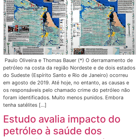
Paulo Oliveira e Thomas Bauer (*) O derramamento de
petróleo na costa da região Nordeste e de dois estados
do Sudeste (Espírito Santo e Rio de Janeiro) ocorreu
em agosto de 2019. Até hoje, no entanto, as causas e
os responsáveis pelo chamado crime do petróleo não
foram identificados. Muito menos punidos. Embora
tenha satélites […]
Estudo avalia impacto do
petróleo à saúde dos