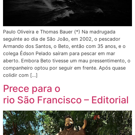
Paulo Oliveira e Thomas Bauer (*) Na madrugada
seguinte ao dia de São João, em 2002, o pescador
Armando dos Santos, o Beto, então com 35 anos, e o
colega Édson Pelado saíram para pescar em mar
aberto. Embora Beto tivesse um mau pressentimento, o
companheiro optou por seguir em frente. Após quase
colidir com […]
Prece para o
rio São Francisco – Editorial