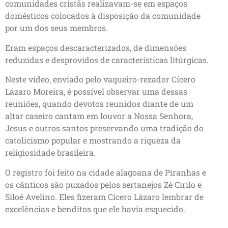
comunidades cristãs realizavam-se em espaços
domésticos colocados à disposição da comunidade
por um dos seus membros.
Eram espaços descaracterizados, de dimensões
reduzidas e desprovidos de características litúrgicas.
Neste vídeo, enviado pelo vaqueiro-rezador Cícero
Lázaro Moreira, é possível observar uma dessas
reuniões, quando devotos reunidos diante de um
altar caseiro cantam em louvor a Nossa Senhora,
Jesus e outros santos preservando uma tradição do
catolicismo popular e mostrando a riqueza da
religiosidade brasileira.
O registro foi feito na cidade alagoana de Piranhas e
os cânticos são puxados pelos sertanejos Zé Cirilo e
Siloé Avelino. Eles fizeram Cícero Lázaro lembrar de
excelências e benditos que ele havia esquecido.