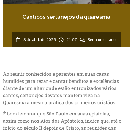
Cânticos sertanejos da quaresma
8 de abril de 2025
21:07
Sem comentários
Ao reunir conhecidos e parentes em suas casas
humildes para rezar e cantar benditos e excelências
diante de um altar onde estão entronizados vários
santos, sertanejos devotos mantém viva na
Quaresma a mesma prática dos primeiros cristãos.
É bom lembrar que São Paulo em suas epístolas,
assim como nos Atos dos Apóstolos, indica que, até o
início do século II depois de Cristo, as reuniões das