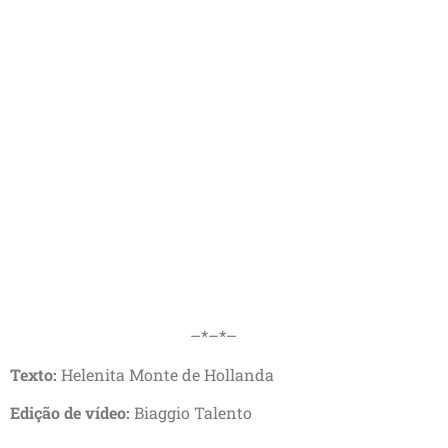
–*–*–
Texto:
Helenita Monte de Hollanda
Edição de vídeo:
Biaggio Talento