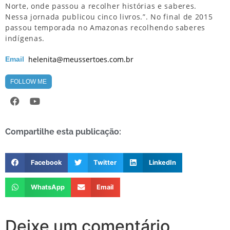
Norte, onde passou a recolher histórias e saberes.
Nessa jornada publicou cinco livros.”. No final de 2015
passou temporada no Amazonas recolhendo saberes
indígenas.
helenita@meussertoes.com.br
Email
FOLLOW ME
Compartilhe esta publicação:
Facebook
Twitter
LinkedIn
WhatsApp
Email
Deixe um comentário