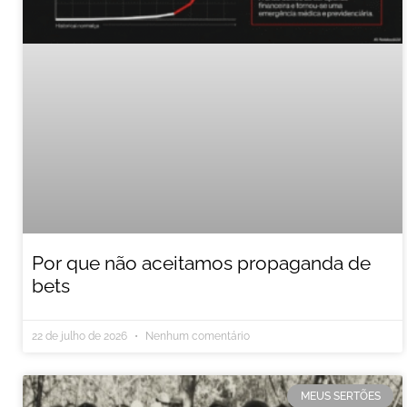
Por que não aceitamos propaganda de
bets
22 de julho de 2026
Nenhum comentário
MEUS SERTÕES