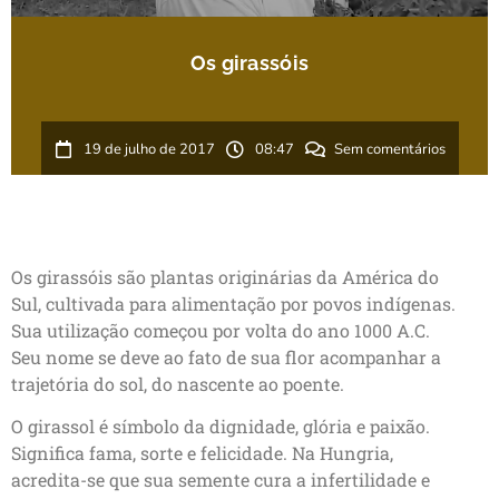
Os girassóis
19 de julho de 2017
08:47
Sem comentários
Os girassóis são plantas originárias da América do
Sul, cultivada para alimentação por povos indígenas.
Sua utilização começou por volta do ano 1000 A.C.
Seu nome se deve ao fato de sua flor acompanhar a
trajetória do sol, do nascente ao poente.
O girassol é símbolo da dignidade, glória e paixão.
Significa fama, sorte e felicidade. Na Hungria,
acredita-se que sua semente cura a infertilidade e