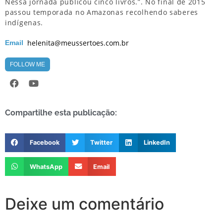
Nessa jornada publicou cinco livros.”. No final de 2015
passou temporada no Amazonas recolhendo saberes
indígenas.
helenita@meussertoes.com.br
Email
FOLLOW ME
Compartilhe esta publicação:
Facebook
Twitter
LinkedIn
WhatsApp
Email
Deixe um comentário