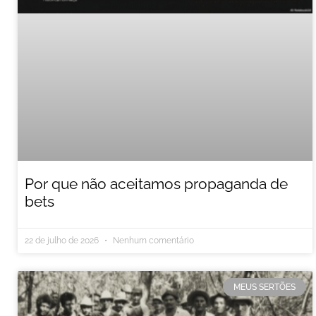
Por que não aceitamos propaganda de
bets
22 de julho de 2026
Nenhum comentário
MEUS SERTÕES