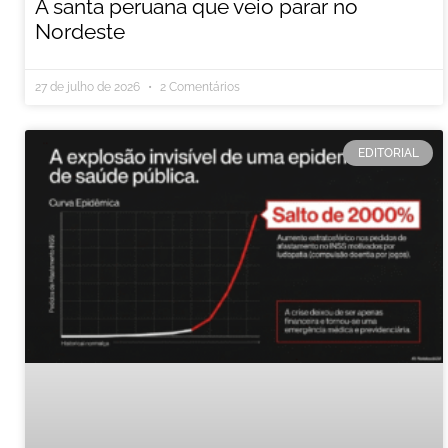
A santa peruana que veio parar no
Nordeste
27 de julho de 2026
2 Comentários
EDITORIAL