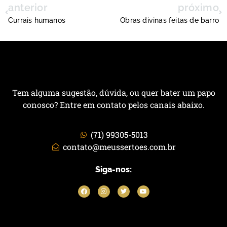
anterior
próximo
Currais humanos
Obras divinas feitas de barro
Tem alguma sugestão, dúvida, ou quer bater um papo
conosco? Entre em contato pelos canais abaixo.
(71) 99305-5013
contato@meussertoes.com.br
Siga-nos: