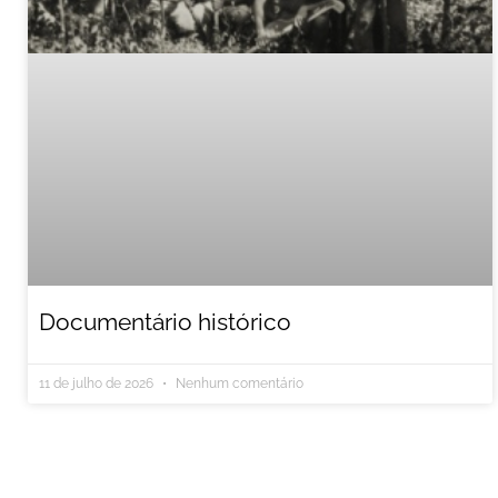
Documentário histórico
11 de julho de 2026
Nenhum comentário