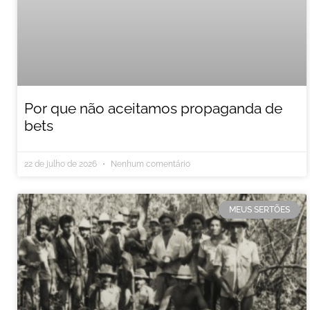
Por que não aceitamos propaganda de
bets
22 de julho de 2026
Nenhum comentário
MEUS SERTÕES