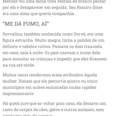
Matilde viu uma moça toda vestida de branco passar
por ela e desaparecer em seguida. Seu Ramiro disse
era uma alma que queria companhia.
“ME DÁ FUMO, AÍ”
Dorvalina, também conhecida como Dorvá, era uma
figura estranha. Muito magra, tinha a palidez de um
defunto e cabelos ruivos. Passava os dias trancada
em casa; saía à noite. Os pais usavam o nome dela
para assustar as crianças e impedir que eles ficassem
na rua até tarde.
Muitos casos tenebrosos eram atribuídos àquela
mulher. Diziam que ela percorria quatro ou cinco
municípios em noites enluaradas numa rapidez
impressionante.
Há quem jure que ao voltar para casa, ela deixava um
rasto de corpos de cães, gatos e outros animais, sem
nenhuma gota de sangue.