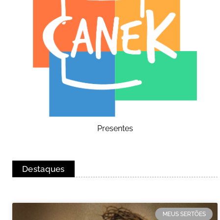
Presentes
Destaques
MEUS SERTÕES