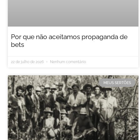
Por que não aceitamos propaganda de
bets
22 de julho de 2026
Nenhum comentário
MEUS SERTÕES