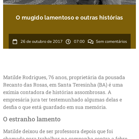
O mugido lamentoso e outras histórias
26 de outubro de 2017
07:00
Sem comentários
Matilde Rodrigues, 76 anos, proprietária da pousada
Recanto das Rosas, em Santa Teresinha (BA) é uma
exímia contadora de histórias assombrosas. A
empresária jura ter testemunhado algumas delas e
desfia o que está guardado em sua memória.
O estranho lamento
Matilde deixou de ser professora depois que foi
chamada para trabalhar na campanha contra a febre