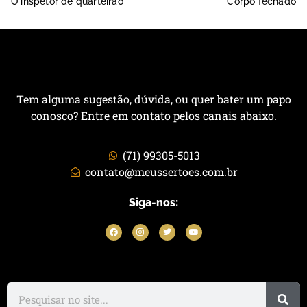
O inspetor de quarteirão
Corpo fechado
Tem alguma sugestão, dúvida, ou quer bater um papo
conosco? Entre em contato pelos canais abaixo.
(71) 99305-5013
contato@meussertoes.com.br
Siga-nos: