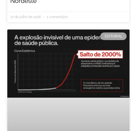
Nordeste
27 de julho de 2026
1 comentário
EDITORIAL