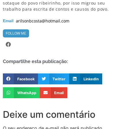
sotaque do povo ribeirinho, por isso migrou seu
trabalho para escrita de contos e causos do povo.
arilsonbcosta@hotmail.com
Email
FOLLOW ME
Compartilhe esta publicação:
Facebook
Twitter
LinkedIn
WhatsApp
Email
Deixe um comentário
O seu endereço de e-mail não será publicado.