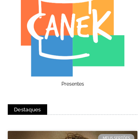
Presentes
Destaques
MEUS SERTÕES