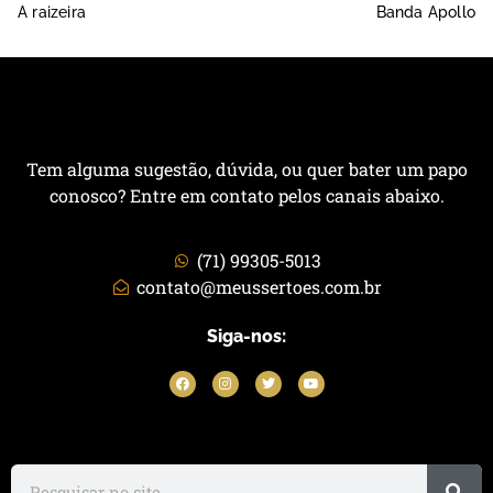
A raizeira
Banda Apollo
Tem alguma sugestão, dúvida, ou quer bater um papo
conosco? Entre em contato pelos canais abaixo.
(71) 99305-5013
contato@meussertoes.com.br
Siga-nos: