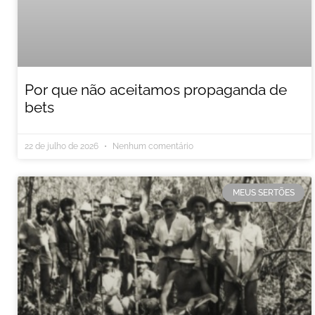
Por que não aceitamos propaganda de
bets
22 de julho de 2026
Nenhum comentário
MEUS SERTÕES