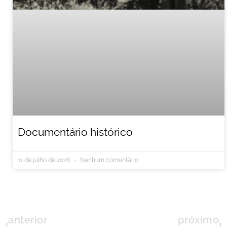
Documentário histórico
11 de julho de 2026
Nenhum comentário
anterior
próximo