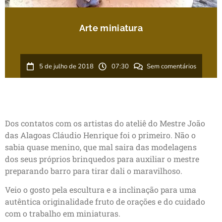
Arte miniatura
5 de julho de 2018
07:30
Sem comentários
Dos contatos com os artistas do ateliê do Mestre João
das Alagoas Cláudio Henrique foi o primeiro. Não o
sabia quase menino, que mal saira das modelagens
dos seus próprios brinquedos para auxiliar o mestre
preparando barro para tirar dali o maravilhoso.
Veio o gosto pela escultura e a inclinação para uma
autêntica originalidade fruto de orações e do cuidado
com o trabalho em miniaturas.