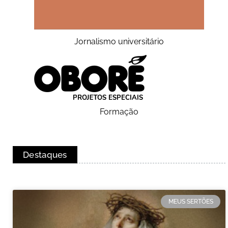
Jornalismo universitário
Formação
Destaques
MEUS SERTÕES