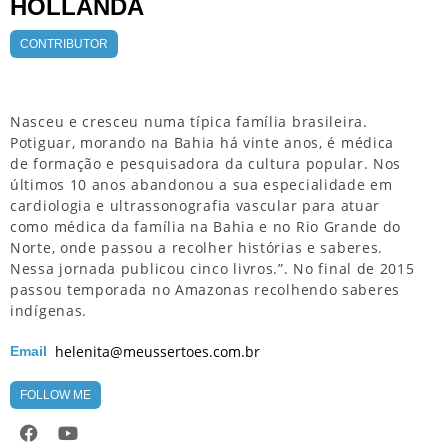
HOLLANDA
CONTRIBUTOR
Nasceu e cresceu numa típica família brasileira.
Potiguar, morando na Bahia há vinte anos, é médica
de formação e pesquisadora da cultura popular. Nos
últimos 10 anos abandonou a sua especialidade em
cardiologia e ultrassonografia vascular para atuar
como médica da família na Bahia e no Rio Grande do
Norte, onde passou a recolher histórias e saberes.
Nessa jornada publicou cinco livros.”. No final de 2015
passou temporada no Amazonas recolhendo saberes
indígenas.
helenita@meussertoes.com.br
Email
FOLLOW ME