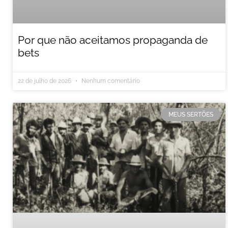
Por que não aceitamos propaganda de
bets
22 de julho de 2026
Nenhum comentário
MEUS SERTÕES