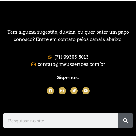
Tem alguma sugestão, dúvida, ou quer bater um papo
conosco? Entre em contato pelos canais abaixo.
(71) 99305-5013
contato@meussertoes.com.br
Siga-nos: