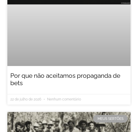
Por que não aceitamos propaganda de
bets
22 de julho de 2026
Nenhum comentário
MEUS SERTÕES