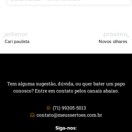
anterior
próximo
Cari paulista
Novos olhares
Tem alguma sugestão, dúvida, ou quer bater um papo
conosco? Entre em contato pelos canais abaixo.
(71) 99305-5013
contato@meussertoes.com.br
Siga-nos: