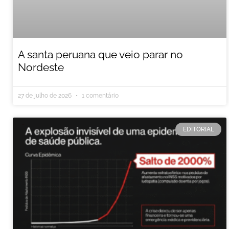
A santa peruana que veio parar no
Nordeste
27 de julho de 2026
1 comentário
EDITORIAL