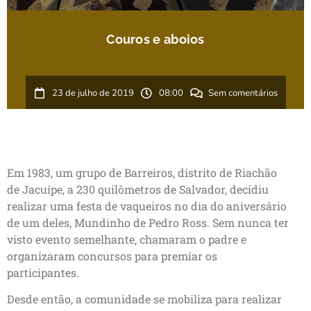
Couros e aboios
23 de julho de 2019
08:00
Sem comentários
Em 1983, um grupo de Barreiros, distrito de Riachão
de Jacuípe, a 230 quilômetros de Salvador, decidiu
realizar uma festa de vaqueiros no dia do aniversário
de um deles, Mundinho de Pedro Ross. Sem nunca ter
visto evento semelhante, chamaram o padre e
organizaram concursos para premiar os
participantes.
Desde então, a comunidade se mobiliza para realizar