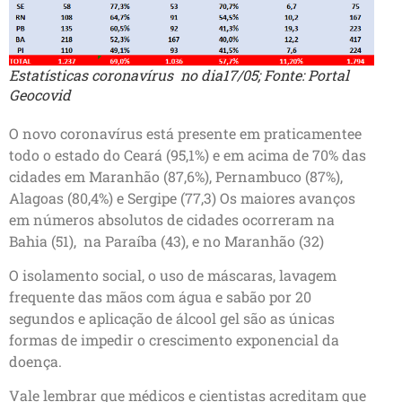
Estatísticas coronavírus no dia17/05; Fonte: Portal
Geocovid
O novo coronavírus está presente em praticamentee
todo o estado do Ceará (95,1%) e em acima de 70% das
cidades em Maranhão (87,6%), Pernambuco (87%),
Alagoas (80,4%) e Sergipe (77,3) Os maiores avanços
em números absolutos de cidades ocorreram na
Bahia (51), na Paraíba (43), e no Maranhão (32)
O isolamento social, o uso de máscaras, lavagem
frequente das mãos com água e sabão por 20
segundos e aplicação de álcool gel são as únicas
formas de impedir o crescimento exponencial da
doença.
Vale lembrar que médicos e cientistas acreditam que