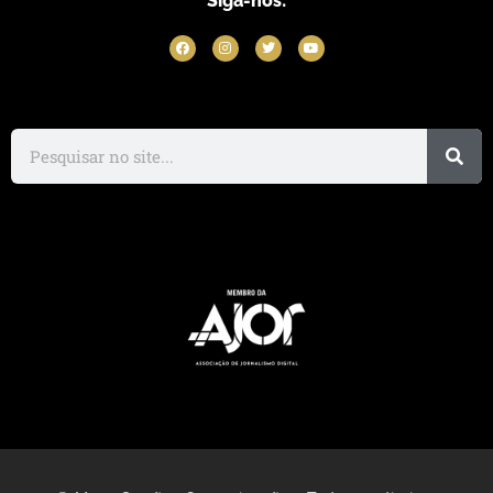
Siga-nos: