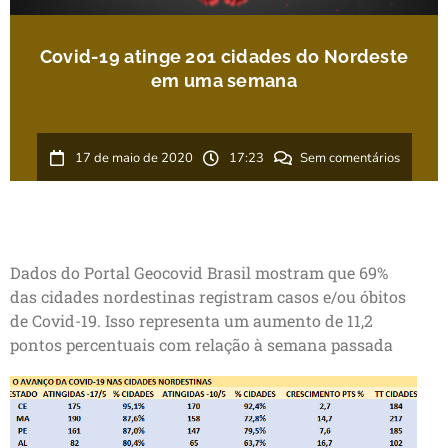
Covid-19 atinge 201 cidades do Nordeste
em uma semana
17 de maio de 2020
17:23
Sem comentários
Dados do Portal Geocovid Brasil mostram que 69%
das cidades nordestinas registram casos e/ou óbitos
de Covid-19. Isso representa um aumento de 11,2
pontos percentuais com relação à semana passada