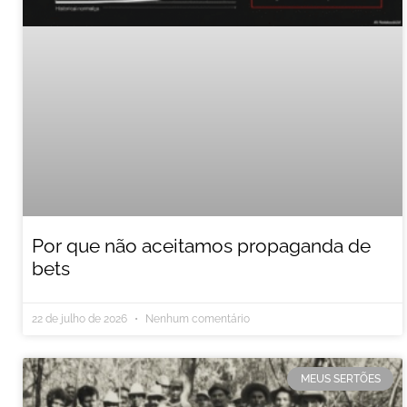
Por que não aceitamos propaganda de
bets
22 de julho de 2026
Nenhum comentário
MEUS SERTÕES