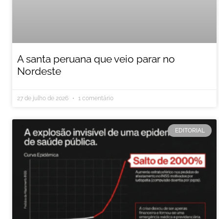
A santa peruana que veio parar no
Nordeste
27 de julho de 2026
1 comentário
EDITORIAL