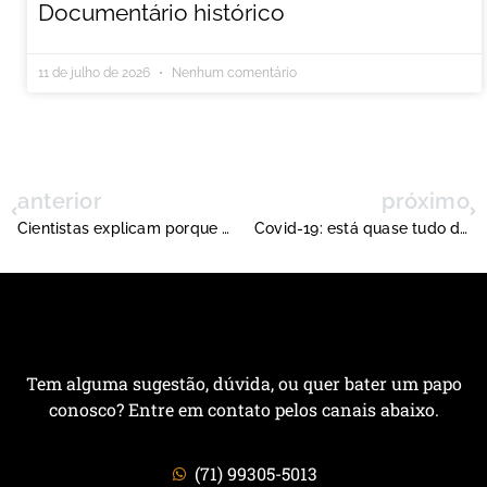
Documentário histórico
11 de julho de 2026
Nenhum comentário
anterior
próximo
Cientistas explicam porque não é hora de flexibilizar isolamento
Covid-19: está quase tudo dominado
Tem alguma sugestão, dúvida, ou quer bater um papo
conosco? Entre em contato pelos canais abaixo.
(71) 99305-5013