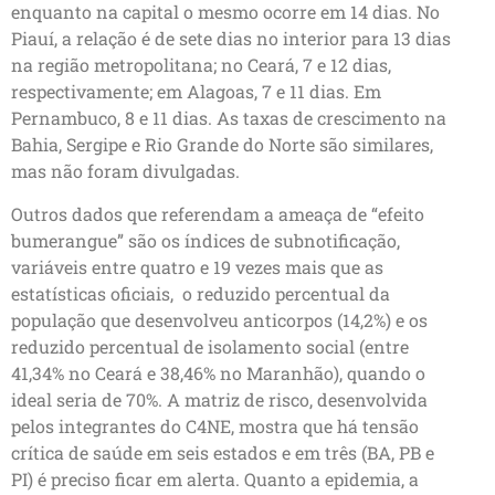
enquanto na capital o mesmo ocorre em 14 dias. No
Piauí, a relação é de sete dias no interior para 13 dias
na região metropolitana; no Ceará, 7 e 12 dias,
respectivamente; em Alagoas, 7 e 11 dias. Em
Pernambuco, 8 e 11 dias. As taxas de crescimento na
Bahia, Sergipe e Rio Grande do Norte são similares,
mas não foram divulgadas.
Outros dados que referendam a ameaça de “efeito
bumerangue” são os índices de subnotificação,
variáveis entre quatro e 19 vezes mais que as
estatísticas oficiais, o reduzido percentual da
população que desenvolveu anticorpos (14,2%) e os
reduzido percentual de isolamento social (entre
41,34% no Ceará e 38,46% no Maranhão), quando o
ideal seria de 70%. A matriz de risco, desenvolvida
pelos integrantes do C4NE, mostra que há tensão
crítica de saúde em seis estados e em três (BA, PB e
PI) é preciso ficar em alerta. Quanto a epidemia, a