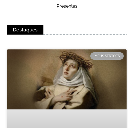
Presentes
Destaques
MEUS SERTÕES