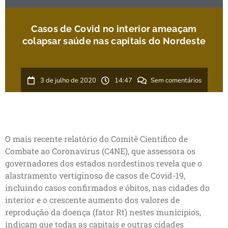
Casos de Covid no interior ameaçam
colapsar saúde nas capitais do Nordeste
3 de julho de 2020
14:47
Sem comentários
O mais recente relatório do Comitê Científico de
Combate ao Coronavírus (C4NE), que assessora os
governadores dos estados nordestinos revela que o
alastramento vertiginoso de casos de Covid-19,
incluindo casos confirmados e óbitos, nas cidades do
interior e o crescente aumento dos valores de
reprodução da doença (fator Rt) nestes municípios,
indicam que todas as capitais e outras cidades