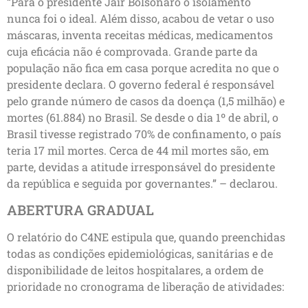
“Para o presidente Jair Bolsonaro o isolamento
nunca foi o ideal. Além disso, acabou de vetar o uso
máscaras, inventa receitas médicas, medicamentos
cuja eficácia não é comprovada. Grande parte da
população não fica em casa porque acredita no que o
presidente declara. O governo federal é responsável
pelo grande número de casos da doença (1,5 milhão) e
mortes (61.884) no Brasil. Se desde o dia 1º de abril, o
Brasil tivesse registrado 70% de confinamento, o país
teria 17 mil mortes. Cerca de 44 mil mortes são, em
parte, devidas a atitude irresponsável do presidente
da república e seguida por governantes.” – declarou.
ABERTURA GRADUAL
O relatório do C4NE estipula que, quando preenchidas
todas as condições epidemiológicas, sanitárias e de
disponibilidade de leitos hospitalares, a ordem de
prioridade no cronograma de liberação de atividades: