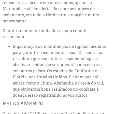
tensão crítica ocorre em oito estados, apenas o
Maranhão está em alerta. Já sobre os índices de
isolamento, em todo o Nordeste a situação é muito
preocupante.
Diante da iminente onda de casos, o comitê
recomenda:
Implantação ou manutenção de rígidas medidas
para garantir o isolamento social. Os cientistas
ressaltam que sem critérios epidemiológicos
objetivos, a situação se agravará como ocorreu
em outros países. Os estados da Califórnia e
Flórida, nos Estados Unidos. E citam que até
países como a China, Alemanha e Coreia do Sul,
que obtiveram bons resultados no combate à
doença estão registrando novos surtos.
RELAXAMENTO
O relatório do C4NE registra que São Luís, Fortaleza e