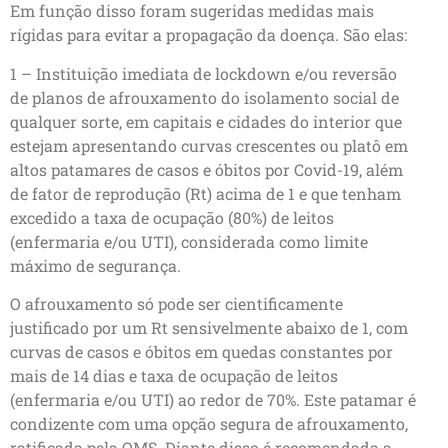
Em função disso foram sugeridas medidas mais
rígidas para evitar a propagação da doença. São elas:
1 – Instituição imediata de lockdown e/ou reversão
de planos de afrouxamento do isolamento social de
qualquer sorte, em capitais e cidades do interior que
estejam apresentando curvas crescentes ou platô em
altos patamares de casos e óbitos por Covid-19, além
de fator de reprodução (Rt) acima de 1 e que tenham
excedido a taxa de ocupação (80%) de leitos
(enfermaria e/ou UTI), considerada como limite
máximo de segurança.
O afrouxamento só pode ser cientificamente
justificado por um Rt sensivelmente abaixo de 1, com
curvas de casos e óbitos em quedas constantes por
mais de 14 dias e taxa de ocupação de leitos
(enfermaria e/ou UTI) ao redor de 70%. Este patamar é
condizente com uma opção segura de afrouxamento,
ratificada pela OMS. Diante disso é recomendada a