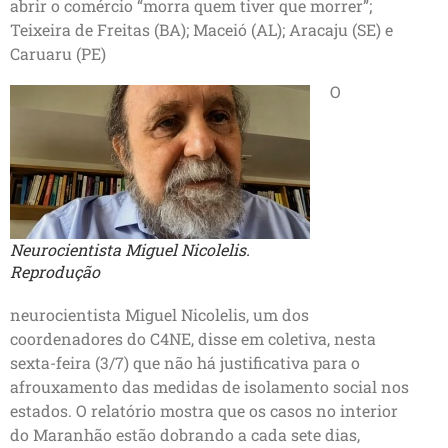
abrir o comércio “morra quem tiver que morrer”;
Teixeira de Freitas (BA); Maceió (AL); Aracaju (SE) e
Caruaru (PE)
O
Neurocientista Miguel Nicolelis.
Reprodução
neurocientista Miguel Nicolelis, um dos
coordenadores do C4NE, disse em coletiva, nesta
sexta-feira (3/7) que não há justificativa para o
afrouxamento das medidas de isolamento social nos
estados. O relatório mostra que os casos no interior
do Maranhão estão dobrando a cada sete dias,