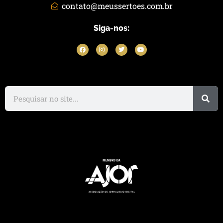
contato@meussertoes.com.br
Siga-nos: