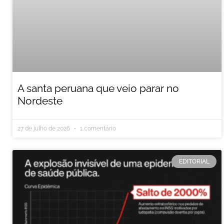
A santa peruana que veio parar no
Nordeste
27 de julho de 2026
1 comentário
EDITORIAL