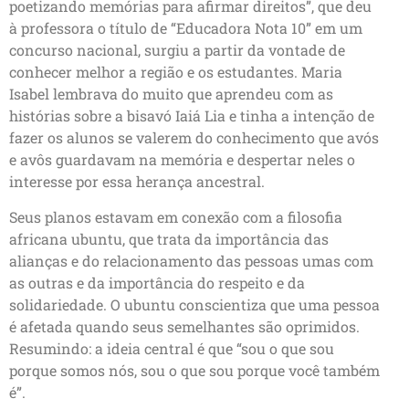
poetizando memórias para afirmar direitos”, que deu
à professora o título de “Educadora Nota 10” em um
concurso nacional, surgiu a partir da vontade de
conhecer melhor a região e os estudantes. Maria
Isabel lembrava do muito que aprendeu com as
histórias sobre a bisavó Iaiá Lia e tinha a intenção de
fazer os alunos se valerem do conhecimento que avós
e avôs guardavam na memória e despertar neles o
interesse por essa herança ancestral.
Seus planos estavam em conexão com a filosofia
africana ubuntu, que trata da importância das
alianças e do relacionamento das pessoas umas com
as outras e da importância do respeito e da
solidariedade. O ubuntu conscientiza que uma pessoa
é afetada quando seus semelhantes são oprimidos.
Resumindo: a ideia central é que “sou o que sou
porque somos nós, sou o que sou porque você também
é”.