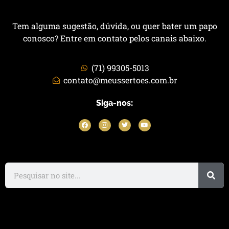
Tem alguma sugestão, dúvida, ou quer bater um papo
conosco? Entre em contato pelos canais abaixo.
(71) 99305-5013
contato@meussertoes.com.br
Siga-nos: