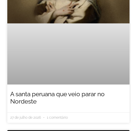
A santa peruana que veio parar no
Nordeste
27 de julho de 2026
1 comentário