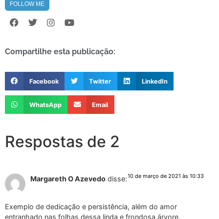
FOLLOW ME
Compartilhe esta publicação:
Facebook
Twitter
LinkedIn
WhatsApp
Email
Respostas de 2
10 de março de 2021 às 10:33
Margareth O Azevedo
disse:
Exemplo de dedicação e persistência, além do amor
entranhado nas folhas dessa linda e frondosa árvore.