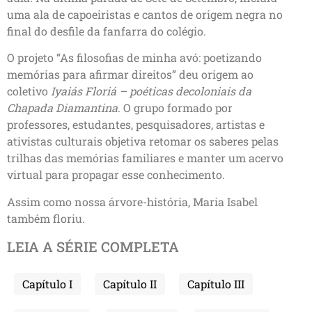
uma ala de capoeiristas e cantos de origem negra no
final do desfile da fanfarra do colégio.
O projeto “As filosofias de minha avó: poetizando
memórias para afirmar direitos” deu origem ao
coletivo
Iyaiás Floriá – poéticas decoloniais da
Chapada Diamantina
. O grupo formado por
professores, estudantes, pesquisadores, artistas e
ativistas culturais objetiva retomar os saberes pelas
trilhas das memórias familiares e manter um acervo
virtual para propagar esse conhecimento.
Assim como nossa árvore-história, Maria Isabel
também floriu.
LEIA A SÉRIE COMPLETA
Capítulo I
Capítulo II
Capítulo III