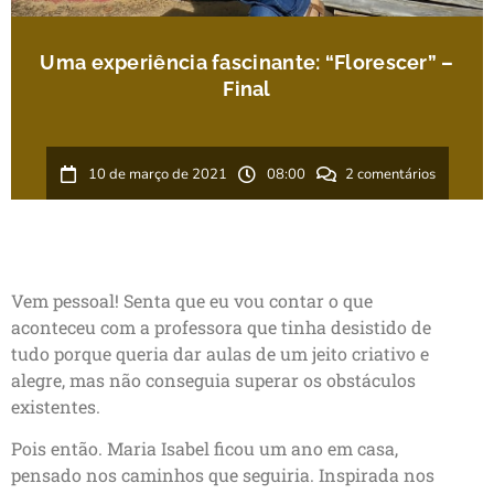
Uma experiência fascinante: “Florescer” –
Final
10 de março de 2021
08:00
2 comentários
Vem pessoal! Senta que eu vou contar o que
aconteceu com a professora que tinha desistido de
tudo porque queria dar aulas de um jeito criativo e
alegre, mas não conseguia superar os obstáculos
existentes.
Pois então. Maria Isabel ficou um ano em casa,
pensado nos caminhos que seguiria. Inspirada nos