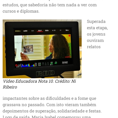
estudos, que sabedoria não tem nada a ver com
cursos e diplomas.
Superada
esta etapa,
os jovens
ouviram
relatos
Vídeo Educadora Nota 10. Crédito: Ni
Ribeiro
impactantes sobre as dificuldades e a fome que
grassava no passado. Com isto vieram também
depoimentos de superação, solidariedade e festas.
Logo de saída, Maria Isabel comemorou uma