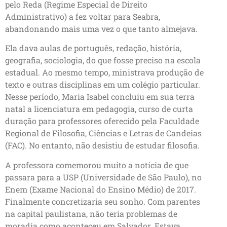
pelo Reda (Regime Especial de Direito
Administrativo) a fez voltar para Seabra,
abandonando mais uma vez o que tanto almejava.
Ela dava aulas de português, redação, história,
geografia, sociologia, do que fosse preciso na escola
estadual. Ao mesmo tempo, ministrava produção de
texto e outras disciplinas em um colégio particular.
Nesse período, Maria Isabel concluiu em sua terra
natal a licenciatura em pedagogia, curso de curta
duração para professores oferecido pela Faculdade
Regional de Filosofia, Ciências e Letras de Candeias
(FAC). No entanto, não desistiu de estudar filosofia.
A professora comemorou muito a notícia de que
passara para a USP (Universidade de São Paulo), no
Enem (Exame Nacional do Ensino Médio) de 2017.
Finalmente concretizaria seu sonho. Com parentes
na capital paulistana, não teria problemas de
moradia como aconteceu em Salvador. Estava