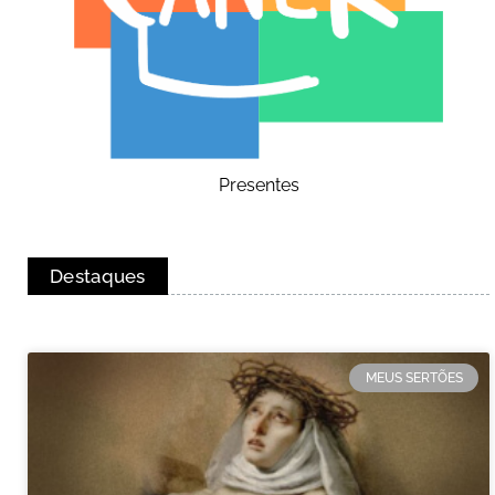
Presentes
Destaques
MEUS SERTÕES