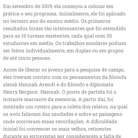
Em setembro de 2019, ela começou a colocar em
prática o seu programa. Inicialmente, ele foi aplicado
no terceiro ano do ensino médio. Os primeiros
resultados foram tão interessantes que foi estendido
para as 16 turmas existentes, cada qual com 30
estudantes em média. Os trabalhos escolares podiam
ser feitos individualmente, em duplas ou em grupos
de até cinco pessoas.
Antes de liberar os jovens para a pesquisa de campo,
eles tiveram contato com os pensamentos da filosofa
alemã Hannah Arendt e do filósofo e diplomata
Henry Bergson. Hannah. O ponto de partida foi o
instante marcante da memória. A partir daí, foi
montado um roteiro para a coleta dos relatos, na qual
os avós falavam das saudades e sobre as paisagens
onde ocorreram essas recordações. A dificuldade
inicial foi convencer os mais velhos, reticentes
durante as entrevistas por considerarem a falta de