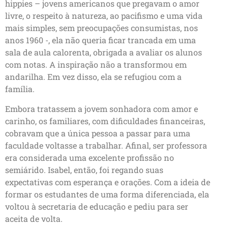
hippies – jovens americanos que pregavam o amor
livre, o respeito à natureza, ao pacifismo e uma vida
mais simples, sem preocupações consumistas, nos
anos 1960 -, ela não queria ficar trancada em uma
sala de aula calorenta, obrigada a avaliar os alunos
com notas. A inspiração não a transformou em
andarilha. Em vez disso, ela se refugiou com a
família.
Embora tratassem a jovem sonhadora com amor e
carinho, os familiares, com dificuldades financeiras,
cobravam que a única pessoa a passar para uma
faculdade voltasse a trabalhar. Afinal, ser professora
era considerada uma excelente profissão no
semiárido. Isabel, então, foi regando suas
expectativas com esperança e orações. Com a ideia de
formar os estudantes de uma forma diferenciada, ela
voltou à secretaria de educação e pediu para ser
aceita de volta.