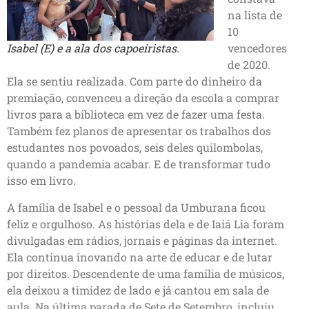
na lista de
10
Isabel (E) e a ala dos capoeiristas.
vencedores
de 2020.
Ela se sentiu realizada. Com parte do dinheiro da
premiação, convenceu a direção da escola a comprar
livros para a biblioteca em vez de fazer uma festa.
Também fez planos de apresentar os trabalhos dos
estudantes nos povoados, seis deles quilombolas,
quando a pandemia acabar. E de transformar tudo
isso em livro.
A família de Isabel e o pessoal da Umburana ficou
feliz e orgulhoso. As histórias dela e de Iaiá Lia foram
divulgadas em rádios, jornais e páginas da internet.
Ela continua inovando na arte de educar e de lutar
por direitos. Descendente de uma família de músicos,
ela deixou a timidez de lado e já cantou em sala de
aula. Na última parada de Sete de Setembro, incluiu