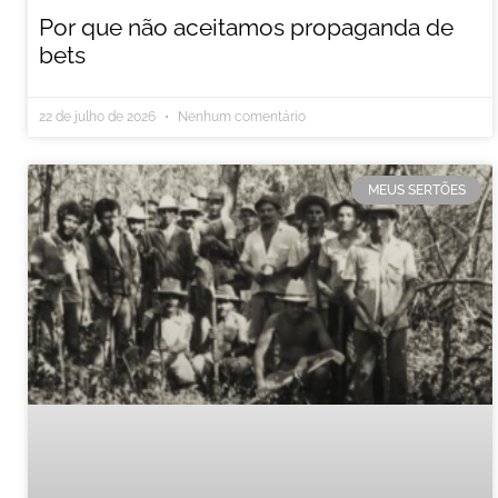
Por que não aceitamos propaganda de
bets
22 de julho de 2026
Nenhum comentário
MEUS SERTÕES