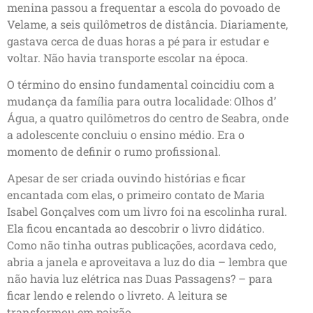
menina passou a frequentar a escola do povoado de
Velame, a seis quilômetros de distância. Diariamente,
gastava cerca de duas horas a pé para ir estudar e
voltar. Não havia transporte escolar na época.
O término do ensino fundamental coincidiu com a
mudança da família para outra localidade: Olhos d’
Água, a quatro quilômetros do centro de Seabra, onde
a adolescente concluiu o ensino médio. Era o
momento de definir o rumo profissional.
Apesar de ser criada ouvindo histórias e ficar
encantada com elas, o primeiro contato de Maria
Isabel Gonçalves com um livro foi na escolinha rural.
Ela ficou encantada ao descobrir o livro didático.
Como não tinha outras publicações, acordava cedo,
abria a janela e aproveitava a luz do dia – lembra que
não havia luz elétrica nas Duas Passagens? – para
ficar lendo e relendo o livreto. A leitura se
transformou em paixão.