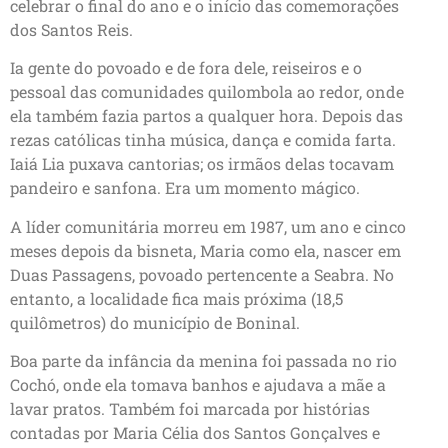
celebrar o final do ano e o início das comemorações
dos Santos Reis.
Ia gente do povoado e de fora dele, reiseiros e o
pessoal das comunidades quilombola ao redor, onde
ela também fazia partos a qualquer hora. Depois das
rezas católicas tinha música, dança e comida farta.
Iaiá Lia puxava cantorias; os irmãos delas tocavam
pandeiro e sanfona. Era um momento mágico.
A líder comunitária morreu em 1987, um ano e cinco
meses depois da bisneta, Maria como ela, nascer em
Duas Passagens, povoado pertencente a Seabra. No
entanto, a localidade fica mais próxima (18,5
quilômetros) do município de Boninal.
Boa parte da infância da menina foi passada no rio
Cochó, onde ela tomava banhos e ajudava a mãe a
lavar pratos. Também foi marcada por histórias
contadas por Maria Célia dos Santos Gonçalves e