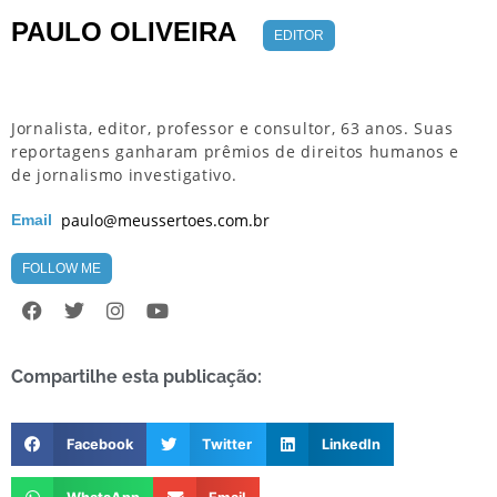
PAULO OLIVEIRA
EDITOR
Jornalista, editor, professor e consultor, 63 anos. Suas
reportagens ganharam prêmios de direitos humanos e
de jornalismo investigativo.
paulo@meussertoes.com.br
Email
FOLLOW ME
Compartilhe esta publicação:
Facebook
Twitter
LinkedIn