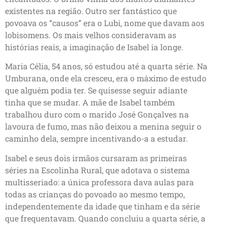
existentes na região. Outro ser fantástico que
povoava os “causos” era o Lubi, nome que davam aos
lobisomens. Os mais velhos consideravam as
histórias reais, a imaginação de Isabel ia longe.
Maria Célia, 54 anos, só estudou até a quarta série. Na
Umburana, onde ela cresceu, era o máximo de estudo
que alguém podia ter. Se quisesse seguir adiante
tinha que se mudar. A mãe de Isabel também
trabalhou duro com o marido José Gonçalves na
lavoura de fumo, mas não deixou a menina seguir o
caminho dela, sempre incentivando-a a estudar.
Isabel e seus dois irmãos cursaram as primeiras
séries na Escolinha Rural, que adotava o sistema
multisseriado: a única professora dava aulas para
todas as crianças do povoado ao mesmo tempo,
independentemente da idade que tinham e da série
que frequentavam. Quando concluiu a quarta série, a