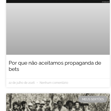
Por que não aceitamos propaganda de
bets
22 de julho de 2026
Nenhum comentário
MEUS SERTÕES