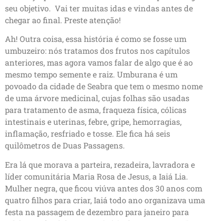
seu objetivo. Vai ter muitas idas e vindas antes de
chegar ao final. Preste atenção!
Ah! Outra coisa, essa história é como se fosse um
umbuzeiro: nós tratamos dos frutos nos capítulos
anteriores, mas agora vamos falar de algo que é ao
mesmo tempo semente e raiz. Umburana é um
povoado da cidade de Seabra que tem o mesmo nome
de uma árvore medicinal, cujas folhas são usadas
para tratamento de asma, fraqueza física, cólicas
intestinais e uterinas, febre, gripe, hemorragias,
inflamação, resfriado e tosse. Ele fica há seis
quilômetros de Duas Passagens.
Era lá que morava a parteira, rezadeira, lavradora e
líder comunitária Maria Rosa de Jesus, a Iaiá Lia.
Mulher negra, que ficou viúva antes dos 30 anos com
quatro filhos para criar, Iaiá todo ano organizava uma
festa na passagem de dezembro para janeiro para