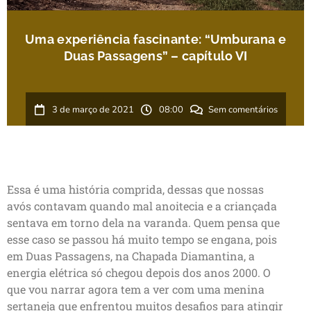
Uma experiência fascinante: “Umburana e
Duas Passagens” – capítulo VI
3 de março de 2021
08:00
Sem comentários
Essa é uma história comprida, dessas que nossas
avós contavam quando mal anoitecia e a criançada
sentava em torno dela na varanda. Quem pensa que
esse caso se passou há muito tempo se engana, pois
em Duas Passagens, na Chapada Diamantina, a
energia elétrica só chegou depois dos anos 2000. O
que vou narrar agora tem a ver com uma menina
sertaneja que enfrentou muitos desafios para atingir