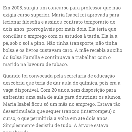
Em 2005, surgiu um concurso para professor que não
exigia curso superior. Maria Isabel foi aprovada para
lecionar filosofia e assinou contrato temporário de
dois anos, prorrogáveis por mais dois. Ela teria que
conciliar o emprego com os estudos à tarde. Ela ia a
pé, sob o sol a pino. Não tinha transporte, não tinha
bolsa e os livros custavam caro. A mãe recebia auxílio
do Bolsa Família e continuava a trabalhar com o
marido na lavoura de tabaco.
Quando foi convocada pela secretaria de educação
descobriu que teria de dar aula de química, pois era a
vaga disponível. Com 20 anos, sem disposição para
enfrentar uma sala de aula para doutrinar os alunos,
Maria Isabel ficou só um mês no emprego. Estava tão
desestimulada que sequer trancou (interrompeu) o
curso, o que permitiria a volta em até dois anos.
Simplesmente desistiu de tudo. A árvore estava