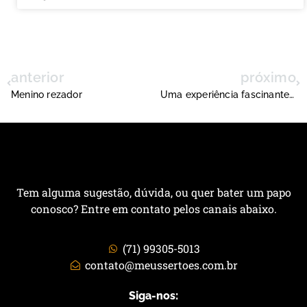
anterior
próximo
Menino rezador
Uma experiência fascinante: “Florescer” – Final
Tem alguma sugestão, dúvida, ou quer bater um papo
conosco? Entre em contato pelos canais abaixo.
(71) 99305-5013
contato@meussertoes.com.br
Siga-nos: