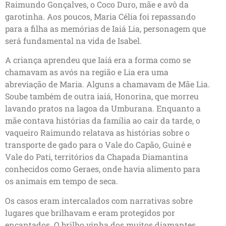
Raimundo Gonçalves, o Coco Duro, mãe e avô da
garotinha. Aos poucos, Maria Célia foi repassando
para a filha as memórias de Iaiá Lia, personagem que
será fundamental na vida de Isabel.
A criança aprendeu que Iaiá era a forma como se
chamavam as avós na região e Lia era uma
abreviação de Maria. Alguns a chamavam de Mãe Lia.
Soube também de outra iaiá, Honorina, que morreu
lavando pratos na lagoa da Umburana. Enquanto a
mãe contava histórias da família ao cair da tarde, o
vaqueiro Raimundo relatava as histórias sobre o
transporte de gado para o Vale do Capão, Guiné e
Vale do Pati, territórios da Chapada Diamantina
conhecidos como Geraes, onde havia alimento para
os animais em tempo de seca.
Os casos eram intercalados com narrativas sobre
lugares que brilhavam e eram protegidos por
encantados. O brilho vinha dos muitos diamantes