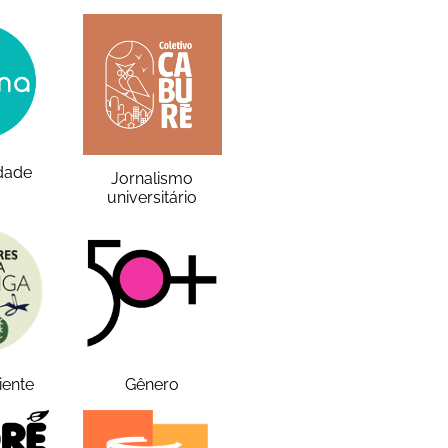
idade
Jornalismo
universitário
iente
Gênero