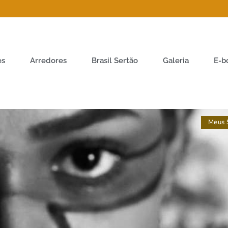
es
Arredores
Brasil Sertão
Galeria
E-b
Meus 