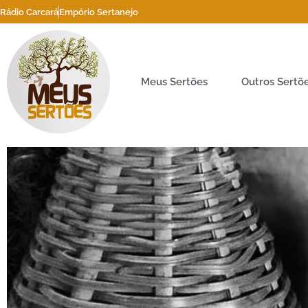
Rádio Carcará
Empório Sertanejo
Meus Sertões
Outros Sertõ