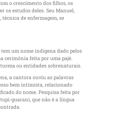
om o crescimento dos filhos, os
er os estudos deles. Seu Manuel,
a, técnica de enfermagem, se
m tem um nome indígena dado pelos
a cerimônia feita por uma pajé.
tureza ou entidades sobrenaturais.
na, a cantora ouviu as palavras
esso bem intimista, relacionado
ificado do nome. Pesquisa feita por
tupi-guarani, que não é a língua
contrada.