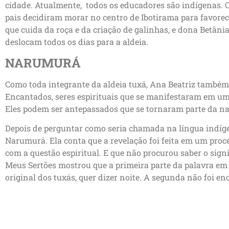
cidade. Atualmente, todos os educadores são indígenas. C
pais decidiram morar no centro de Ibotirama para favorec
que cuida da roça e da criação de galinhas, e dona Betâni
deslocam todos os dias para a aldeia.
NARUMURÁ
Como toda integrante da aldeia tuxá, Ana Beatriz també
Encantados, seres espirituais que se manifestaram em um
Eles podem ser antepassados que se tornaram parte da na
Depois de perguntar como seria chamada na língua indíge
Narumurá. Ela conta que a revelação foi feita em um proc
com a questão espiritual. E que não procurou saber o sign
Meus Sertões mostrou que a primeira parte da palavra em 
original dos tuxás, quer dizer noite. A segunda não foi en