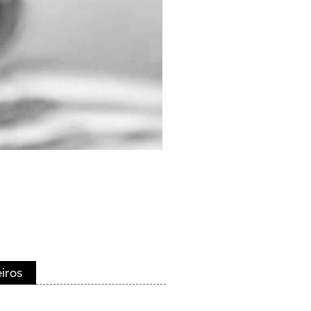
eiros