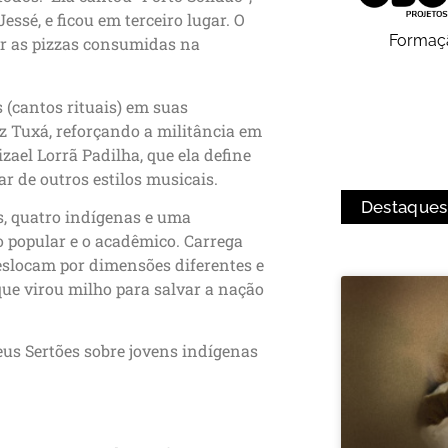
essé, e ficou em terceiro lugar. O
Formaç
gar as pizzas consumidas na
s (cantos rituais) em suas
z Tuxá, reforçando a militância em
zael Lorrã Padilha, que ela define
r de outros estilos musicais.
Destaques
s, quatro indígenas e uma
 o popular e o acadêmico. Carrega
deslocam por dimensões diferentes e
que virou milho para salvar a nação
us Sertões sobre jovens indígenas