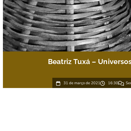
Beatriz Tuxá – Universo
31 de março de 2021
16:30
Se