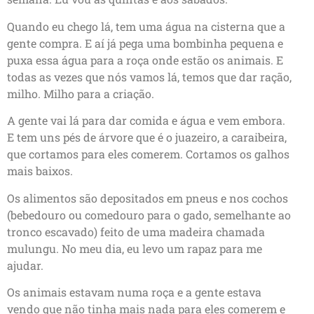
Quando eu chego lá, tem uma água na cisterna que a
gente compra. E aí já pega uma bombinha pequena e
puxa essa água para a roça onde estão os animais. E
todas as vezes que nós vamos lá, temos que dar ração,
milho. Milho para a criação.
A gente vai lá para dar comida e água e vem embora.
E tem uns pés de árvore que é o juazeiro, a caraibeira,
que cortamos para eles comerem. Cortamos os galhos
mais baixos.
Os alimentos são depositados em pneus e nos cochos
(bebedouro ou comedouro para o gado, semelhante ao
tronco escavado) feito de uma madeira chamada
mulungu. No meu dia, eu levo um rapaz para me
ajudar.
Os animais estavam numa roça e a gente estava
vendo que não tinha mais nada para eles comerem e