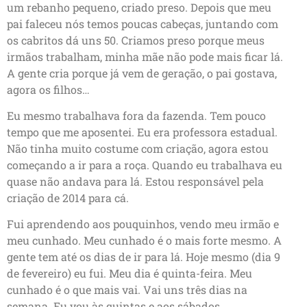
um rebanho pequeno, criado preso. Depois que meu
pai faleceu nós temos poucas cabeças, juntando com
os cabritos dá uns 50. Criamos preso porque meus
irmãos trabalham, minha mãe não pode mais ficar lá.
A gente cria porque já vem de geração, o pai gostava,
agora os filhos…
Eu mesmo trabalhava fora da fazenda. Tem pouco
tempo que me aposentei. Eu era professora estadual.
Não tinha muito costume com criação, agora estou
começando a ir para a roça. Quando eu trabalhava eu
quase não andava para lá. Estou responsável pela
criação de 2014 para cá.
Fui aprendendo aos pouquinhos, vendo meu irmão e
meu cunhado. Meu cunhado é o mais forte mesmo. A
gente tem até os dias de ir para lá. Hoje mesmo (dia 9
de fevereiro) eu fui. Meu dia é quinta-feira. Meu
cunhado é o que mais vai. Vai uns três dias na
semana. Eu vou às quintas e aos sábados.