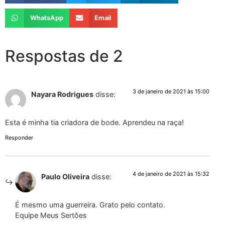
WhatsApp
Email
Respostas de 2
3 de janeiro de 2021 às 15:00
Nayara Rodrigues
disse:
Esta é minha tia criadora de bode. Aprendeu na raça!
Responder
4 de janeiro de 2021 às 15:32
Paulo Oliveira
disse:
É mesmo uma guerreira. Grato pelo contato.
Equipe Meus Sertões