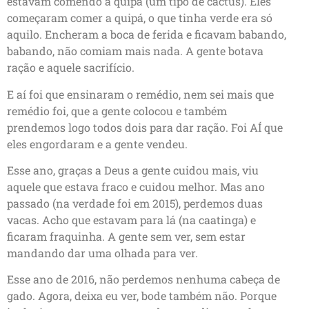
estavam comendo a quipá (um tipo de cactus). Eles
começaram comer a quipá, o que tinha verde era só
aquilo. Encheram a boca de ferida e ficavam babando,
babando, não comiam mais nada. A gente botava
ração e aquele sacrifício.
E aí foi que ensinaram o remédio, nem sei mais que
remédio foi, que a gente colocou e também
prendemos logo todos dois para dar ração. Foi AÍ que
eles engordaram e a gente vendeu.
Esse ano, graças a Deus a gente cuidou mais, viu
aquele que estava fraco e cuidou melhor. Mas ano
passado (na verdade foi em 2015), perdemos duas
vacas. Acho que estavam para lá (na caatinga) e
ficaram fraquinha. A gente sem ver, sem estar
mandando dar uma olhada para ver.
Esse ano de 2016, não perdemos nenhuma cabeça de
gado. Agora, deixa eu ver, bode também não. Porque