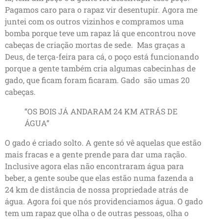
Pagamos caro para o rapaz vir desentupir. Agora me
juntei com os outros vizinhos e compramos uma
bomba porque teve um rapaz lá que encontrou nove
cabeças de criação mortas de sede. Mas graças a
Deus, de terça-feira para cá, o poço está funcionando
porque a gente também cria algumas cabecinhas de
gado, que ficam foram ficaram. Gado são umas 20
cabeças.
“OS BOIS JÁ ANDARAM 24 KM ATRÁS DE
ÁGUA”
O gado é criado solto. A gente só vê aquelas que estão
mais fracas e a gente prende para dar uma ração.
Inclusive agora elas não encontraram água para
beber, a gente soube que elas estão numa fazenda a
24 km de distância de nossa propriedade atrás de
água. Agora foi que nós providenciamos água. O gado
tem um rapaz que olha o de outras pessoas, olha o