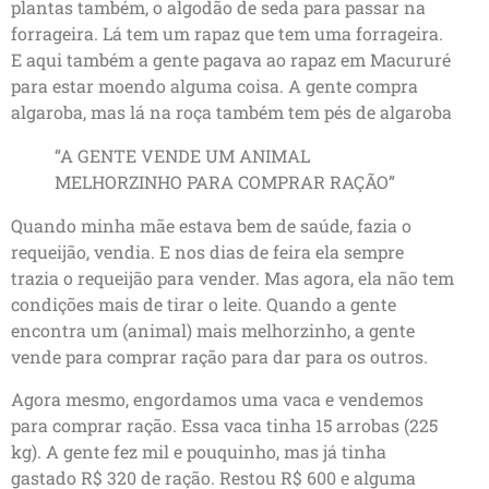
plantas também, o algodão de seda para passar na
forrageira. Lá tem um rapaz que tem uma forrageira.
E aqui também a gente pagava ao rapaz em Macururé
para estar moendo alguma coisa. A gente compra
algaroba, mas lá na roça também tem pés de algaroba
“A GENTE VENDE UM ANIMAL
MELHORZINHO PARA COMPRAR RAÇÃO”
Quando minha mãe estava bem de saúde, fazia o
requeijão, vendia. E nos dias de feira ela sempre
trazia o requeijão para vender. Mas agora, ela não tem
condições mais de tirar o leite. Quando a gente
encontra um (animal) mais melhorzinho, a gente
vende para comprar ração para dar para os outros.
Agora mesmo, engordamos uma vaca e vendemos
para comprar ração. Essa vaca tinha 15 arrobas (225
kg). A gente fez mil e pouquinho, mas já tinha
gastado R$ 320 de ração. Restou R$ 600 e alguma