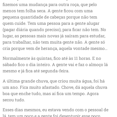
fizemos uma mudança para outra roça, que pelo
menos tem folha seca. A gente ficou com uma
pequena quantidade de cabeças porque não tem
quem cuide. Tem uma pessoa para a gente alugar
(pagar diária quando preciso), para ficar não tem. No
lugar, as pessoas mais novas já saíram para estudar,
para trabalhar, não tem muita gente não. A gente só
cria porque vem de herança, aquela vontade mesmo…
Normalmente às quintas, fico até às 11 horas. E no
sábado fico o dia inteiro. A gente vai e faz o almoço lá
mesmo e já fica até segunda-feira.
A última grande chuva, que criou muita água, foi há
um ano. Fica muito afastado. Chove, dá aquela chuva
boa que enche tudo, mas aí fica um tempo. Agora
secou tudo.
Esses dias mesmos, eu estava vendo com o pessoal de
lá, tem um poço e a gente foi desentupir esse poço.