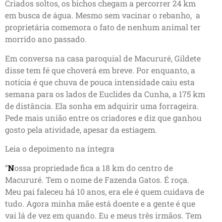
Criados soltos, os bichos chegam a percorrer 24 km
em busca de água. Mesmo sem vacinar o rebanho, a
proprietária comemora o fato de nenhum animal ter
morrido ano passado.
Em conversa na casa paroquial de Macururé, Gildete
disse tem fé que choverá em breve. Por enquanto, a
notícia é que chuva de pouca intensidade caiu esta
semana para os lados de Euclides da Cunha, a 175 km
de distância. Ela sonha em adquirir uma forrageira.
Pede mais união entre os criadores e diz que ganhou
gosto pela atividade, apesar da estiagem.
Leia o depoimento na íntegra
“
N
ossa propriedade fica a 18 km do centro de
Macururé. Tem o nome de Fazenda Gatos. É roça.
Meu pai faleceu há 10 anos, era ele é quem cuidava de
tudo. Agora minha mãe está doente e a gente é que
vai lá de vez em quando. Eu e meus três irmãos. Tem