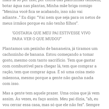
botar água nas plantas, Minha mãe briga comigo
“Menina você fica se acabando, isso não vai
adiante…” Eu digo: “Vai nem que seja para os netos de
meus irmãos porque eu não tenho filhos”.
‘GOSTARIA QUE MEU PAI ESTIVESSE VIVO
PARA VER O QUE MUDOU”
Plantamos um pezinho de bananeira, já tiramos um
cachozinho de banana. Estou começando a tomar
gosto, mesmo com tanto sacrifício. Tem que gastar
com combustível para chegar lá, tem que comprar a
ração, tem que comprar água. É só uma coisa meio
mãezona, mesmo porque a gente não ganha nada
com isso.
Mas a gente tem aquele prazer. Uma coisa que já vem
assim. Às vezes, eu faço assim. Meu pai dizia, “ah, eu
vou cercar essa casa, mas só que ele não fez”. Sempre