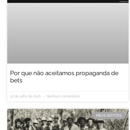
Por que não aceitamos propaganda de
bets
22 de julho de 2026
Nenhum comentário
MEUS SERTÕES