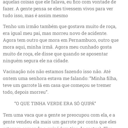
aquelas coisas que ele falava, eu fico com vontade de
fazer. A gente pensa se eles tivessem vivos para ver
tudo isso, mas é assim mesmo
Tenho um irmão também que gostava muito de roça,
era igual meu pai, mas morreu novo de acidente.
Agora tem outro que mora em Pernambuco, outro que
mora aqui, minha irmã. Agora meu cunhado gosta
muito de roça, ele disse que quando se aposentar
ninguém segura ele na cidade.
Vacinação nós não estamos fazendo isso não. Até
ontem uma senhora estava me falando: “Minha filha,
teve um garrote lá em casa que começou se tremer
todo, depois morreu”.
“O QUE TINHA VERDE ERA SÓ QUIPÁ”
Tem uma vaca que a gente se preocupou com ela, e a
gente vendeu ela mais um garrote por conta que eles