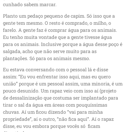
cunhado sabem marcar.
Planto um pedaço pequeno de capim. Só isso que a
gente tem mesmo. O resto é comprado, o milho, o
farelo. A gente faz é comprar água para os animais.
Eu tenho muita vontade que a gente tivesse água
para os animais. Inclusive porque a água desse poço é
salgada, acho que não serve muito para as
plantações. Só para os animais mesmo.
Eu estava conversando com o pessoal lá e disse
assim: “Eu vou enfrentar isso aqui, mas eu quero
união” porque é um pessoal assim, uma minoria, é um
pouco desunido. Um rapaz veio com isso aí (projeto
de dessalinização que costuma ser implantado para
tirar o sal da água em áreas com pouquíssimas
chuvas. Aí um ficou dizendo “vai para minha
propriedade”, aí o outro, “não fica aqui”. Aí o rapaz
disse, eu vou embora porque vocês só ficam