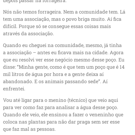
depois passar na forrageira.
Nós não temos forrageira. Nem a comunidade tem. Lá
tem uma associação, mas o povo briga muito. Aí fica
difícil. Porque só se consegue essas coisas mais
através da associação.
Quando eu cheguei na comunidade, mesmo, já tinha
a associação – antes eu ficava mais na cidade. Agora
que eu resolvi ver esse negócio mesmo desse poço. Eu
disse: “Minha gente, como é que tem um poço que é 14
mil litros de água por hora e a gente deixa aí
abandonado. E os animais passando sede”. Aí
enfrentei.
Vou até ligar para o menino (técnico) que veio aqui
para ver como faz para analisar a água desse poço.
Quando ele veio, ele ensinou a fazer o veneninho que
coloca nas plantas para não dar praga sem ser esse
que faz mal as pessoas.