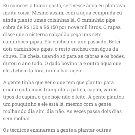
Eu comecei a tomar gosto, se tivesse água eu plantava
muita coisa. Mesmo assim, com a água comprada eu
ainda planto umas coisinhas lá. O caminhão pipa
cobra de R$ 130 a R$ 150 por nove mil litros. O rapaz
disse que a cisterna calçadão pega uns sete
caminhões-pipas. Ela encheu no ano passado. Botei
dois caminhões-pipas, o resto encheu com água da
chuva. Ela cheia, usando só para as cabras e os bodes,
durou o ano todo. O gado bovino já é outra água que
eles bebem lá fora, numa barragem.
A gente tinha que ver o que tem que plantar para
criar o gado mais tranquilo: a palma, capim, vários
tipos de capim, o que hoje não é feito. A gente plantou
um pouquinho e ele está lá, mesmo com a gente
molhando dia sim, dia não. Às vezes passa dois dias
sem molhar.
Os técnicos ensinaram a gente a plantar outras