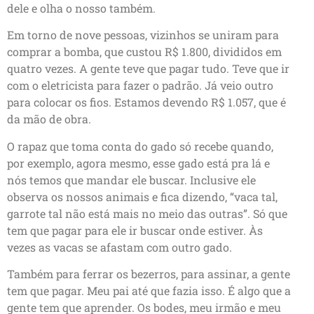
dele e olha o nosso também.
Em torno de nove pessoas, vizinhos se uniram para
comprar a bomba, que custou R$ 1.800, divididos em
quatro vezes. A gente teve que pagar tudo. Teve que ir
com o eletricista para fazer o padrão. Já veio outro
para colocar os fios. Estamos devendo R$ 1.057, que é
da mão de obra.
O rapaz que toma conta do gado só recebe quando,
por exemplo, agora mesmo, esse gado está pra lá e
nós temos que mandar ele buscar. Inclusive ele
observa os nossos animais e fica dizendo, “vaca tal,
garrote tal não está mais no meio das outras”. Só que
tem que pagar para ele ir buscar onde estiver. Às
vezes as vacas se afastam com outro gado.
Também para ferrar os bezerros, para assinar, a gente
tem que pagar. Meu pai até que fazia isso. É algo que a
gente tem que aprender. Os bodes, meu irmão e meu