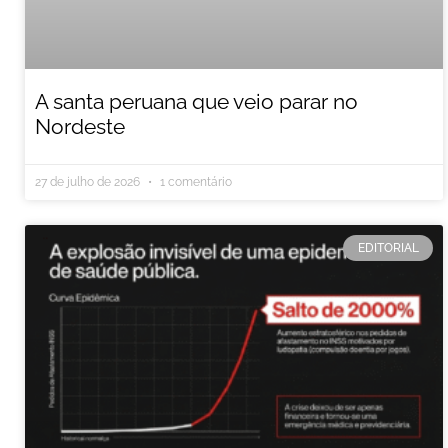
A santa peruana que veio parar no
Nordeste
27 de julho de 2026
1 comentário
EDITORIAL