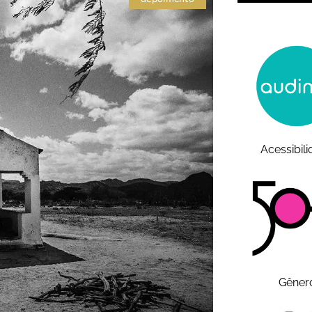
Acessibil
Gêner