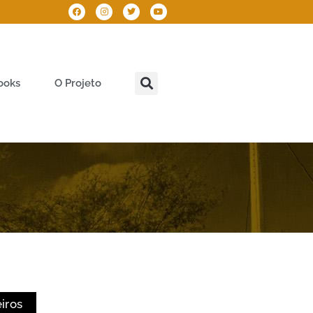
ooks
O Projeto
eiros