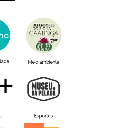
idade
Meio ambiente
o
Esportes