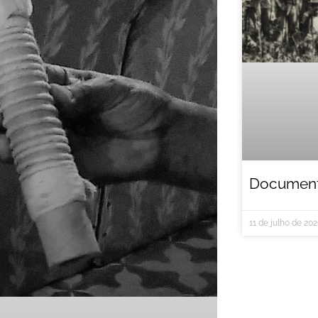
Documentá
11 de julho de 20