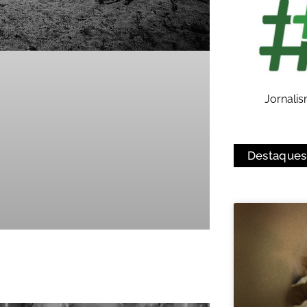
Jornali
Destaques