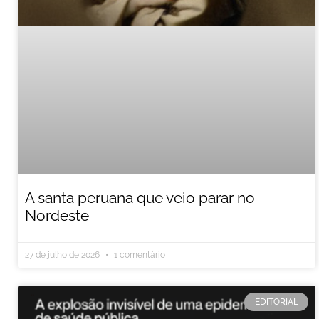
A santa peruana que veio parar no
Nordeste
27 de julho de 2026
1 comentário
EDITORIAL