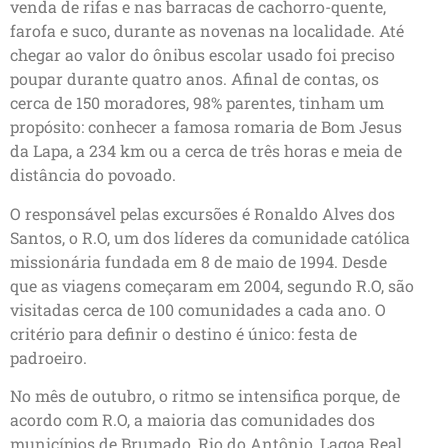
venda de rifas e nas barracas de cachorro-quente,
farofa e suco, durante as novenas na localidade. Até
chegar ao valor do ônibus escolar usado foi preciso
poupar durante quatro anos. Afinal de contas, os
cerca de 150 moradores, 98% parentes, tinham um
propósito: conhecer a famosa romaria de Bom Jesus
da Lapa, a 234 km ou a cerca de três horas e meia de
distância do povoado.
O responsável pelas excursões é Ronaldo Alves dos
Santos, o R.O, um dos líderes da comunidade católica
missionária fundada em 8 de maio de 1994. Desde
que as viagens começaram em 2004, segundo R.O, são
visitadas cerca de 100 comunidades a cada ano. O
critério para definir o destino é único: festa de
padroeiro.
No mês de outubro, o ritmo se intensifica porque, de
acordo com R.O, a maioria das comunidades dos
municípios de Brumado, Rio do Antônio, Lagoa Real,