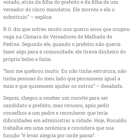
votado, atrás da filha do prefeito e da filha de um
vereador de cinco mandatos. Ele morreu e ela o
substituiu” – explica.
R.O. diz que sofreu muito nos quatro anos que ocupou
vaga na Câmara de Vereadores de Malhada de
Pedras. Segundo ele, quando o prefeito não queria
fazer algo para a comunidade, ele tirava dinheiro do
próprio bolso e fazia.
“Isso me quebrou muito. Eu não tinha estrutura, não
tinha pessoas do meu lado que pensassem igual a
mim e que quisessem ajudar os outros” – desabafa.
Depois, chegou a receber um convite para ser
candidato a prefeito, mas recusou, após pedir
conselhos a um padre e reconhecer que teria
dificuldades em administrar a cidade. Hoje, Ronaldo
trabalha em uma cerâmica e considera que sua
função “é levar alegria por onde passa”.