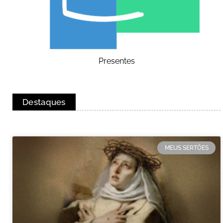
Presentes
Destaques
MEUS SERTÕES