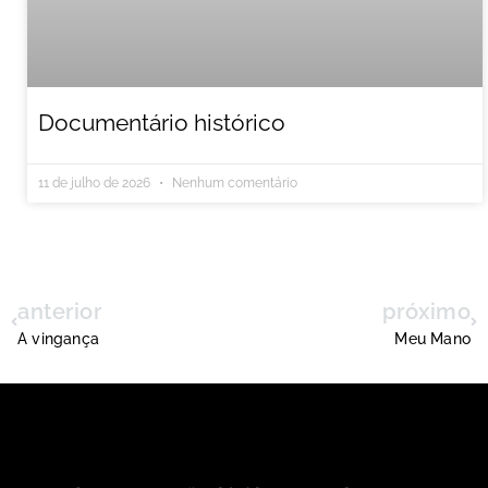
Documentário histórico
11 de julho de 2026
Nenhum comentário
anterior
próximo
A vingança
Meu Mano