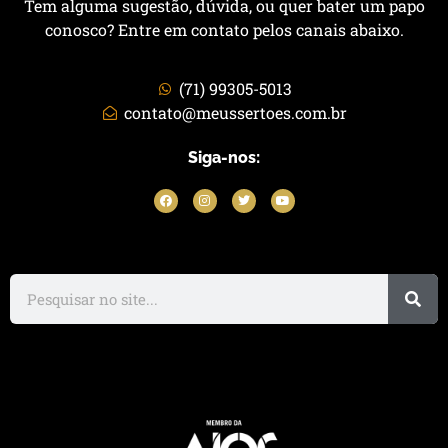
Tem alguma sugestão, dúvida, ou quer bater um papo
conosco? Entre em contato pelos canais abaixo.
(71) 99305-5013
contato@meussertoes.com.br
Siga-nos: