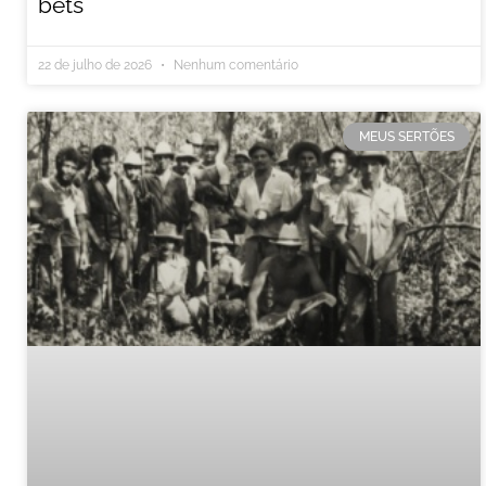
bets
22 de julho de 2026
Nenhum comentário
MEUS SERTÕES