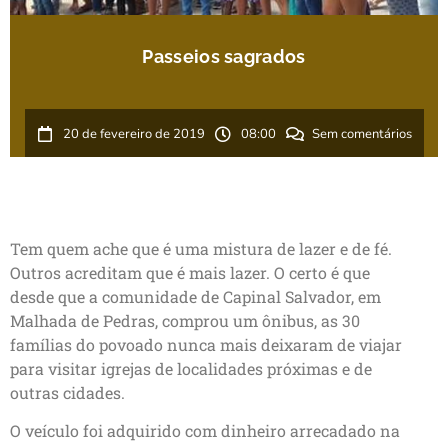
Passeios sagrados
20 de fevereiro de 2019
08:00
Sem comentários
Tem quem ache que é uma mistura de lazer e de fé.
Outros acreditam que é mais lazer. O certo é que
desde que a comunidade de Capinal Salvador, em
Malhada de Pedras, comprou um ônibus, as 30
famílias do povoado nunca mais deixaram de viajar
para visitar igrejas de localidades próximas e de
outras cidades.
O veículo foi adquirido com dinheiro arrecadado na