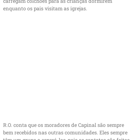
carregam colchões para as crianças dormirem
enquanto os pais visitam as igrejas.
R.O. conta que os moradores de Capinal são sempre
bem recebidos nas outras comunidades. Eles sempre
têm um grupo a esperá-los, pois os contatos são feitos