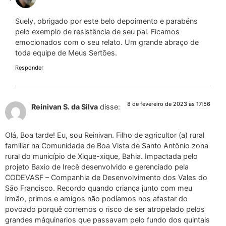
Suely, obrigado por este belo depoimento e parabéns
pelo exemplo de resistência de seu pai. Ficamos
emocionados com o seu relato. Um grande abraço de
toda equipe de Meus Sertões.
Responder
8 de fevereiro de 2023 às 17:56
Reinivan S. da Silva
disse:
Olá, Boa tarde! Eu, sou Reinivan. Filho de agricultor (a) rural
familiar na Comunidade de Boa Vista de Santo Antônio zona
rural do município de Xique-xique, Bahia. Impactada pelo
projeto Baxio de Irecê desenvolvido e gerenciado pela
CODEVASF – Companhia de Desenvolvimento dos Vales do
São Francisco. Recordo quando criança junto com meu
irmão, primos e amigos não podíamos nos afastar do
povoado porquê corremos o risco de ser atropelado pelos
grandes máquinarios que passavam pelo fundo dos quintais