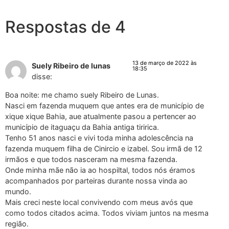
Respostas de 4
13 de março de 2022 às
Suely Ribeiro de lunas
18:35
disse:
Boa noite: me chamo suely Ribeiro de Lunas.
Nasci em fazenda muquem que antes era de município de
xique xique Bahia, aue atualmente pasou a pertencer ao
município de itaguaçu da Bahia antiga tiririca.
Tenho 51 anos nasci e vivi toda minha adolescência na
fazenda muquem filha de Cinircio e izabel. Sou irmã de 12
irmãos e que todos nasceram na mesma fazenda.
Onde minha mãe não ia ao hospiltal, todos nós éramos
acompanhados por parteiras durante nossa vinda ao
mundo.
Mais creci neste local convivendo com meus avós que
como todos citados acima. Todos viviam juntos na mesma
região.