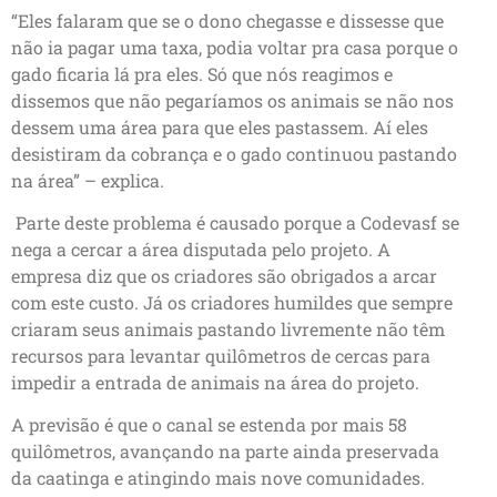
“Eles falaram que se o dono chegasse e dissesse que
não ia pagar uma taxa, podia voltar pra casa porque o
gado ficaria lá pra eles. Só que nós reagimos e
dissemos que não pegaríamos os animais se não nos
dessem uma área para que eles pastassem. Aí eles
desistiram da cobrança e o gado continuou pastando
na área” – explica.
Parte deste problema é causado porque a Codevasf se
nega a cercar a área disputada pelo projeto. A
empresa diz que os criadores são obrigados a arcar
com este custo. Já os criadores humildes que sempre
criaram seus animais pastando livremente não têm
recursos para levantar quilômetros de cercas para
impedir a entrada de animais na área do projeto.
A previsão é que o canal se estenda por mais 58
quilômetros, avançando na parte ainda preservada
da caatinga e atingindo mais nove comunidades.