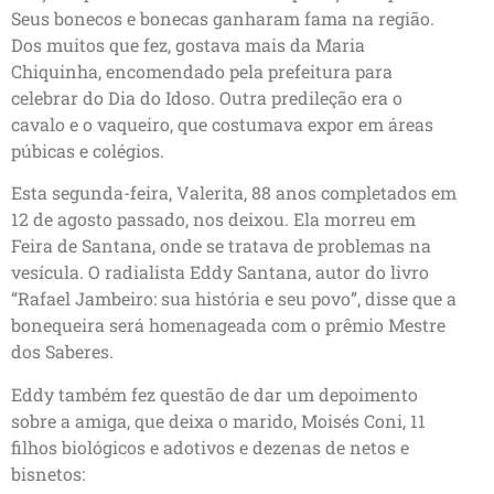
Seus bonecos e bonecas ganharam fama na região.
Dos muitos que fez, gostava mais da Maria
Chiquinha, encomendado pela prefeitura para
celebrar do Dia do Idoso. Outra predileção era o
cavalo e o vaqueiro, que costumava expor em áreas
púbicas e colégios.
Esta segunda-feira, Valerita, 88 anos completados em
12 de agosto passado, nos deixou. Ela morreu em
Feira de Santana, onde se tratava de problemas na
vesícula. O radialista Eddy Santana, autor do livro
“Rafael Jambeiro: sua história e seu povo”, disse que a
bonequeira será homenageada com o prêmio Mestre
dos Saberes.
Eddy também fez questão de dar um depoimento
sobre a amiga, que deixa o marido, Moisés Coni, 11
filhos biológicos e adotivos e dezenas de netos e
bisnetos: