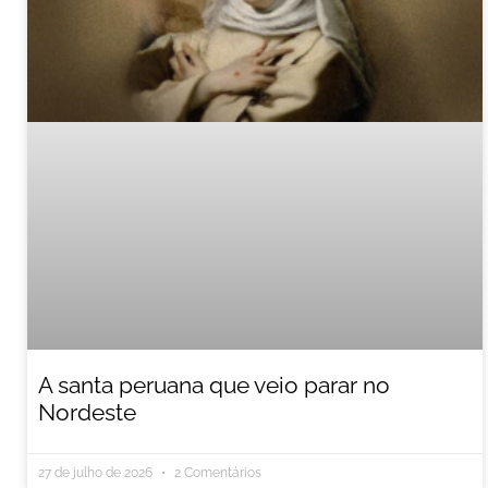
A santa peruana que veio parar no
Nordeste
27 de julho de 2026
2 Comentários