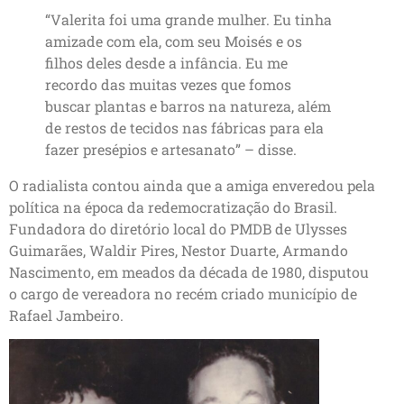
“Valerita foi uma grande mulher. Eu tinha
amizade com ela, com seu Moisés e os
filhos deles desde a infância. Eu me
recordo das muitas vezes que fomos
buscar plantas e barros na natureza, além
de restos de tecidos nas fábricas para ela
fazer presépios e artesanato” – disse.
O radialista contou ainda que a amiga enveredou pela
política na época da redemocratização do Brasil.
Fundadora do diretório local do PMDB de Ulysses
Guimarães, Waldir Pires, Nestor Duarte, Armando
Nascimento, em meados da década de 1980, disputou
o cargo de vereadora no recém criado município de
Rafael Jambeiro.