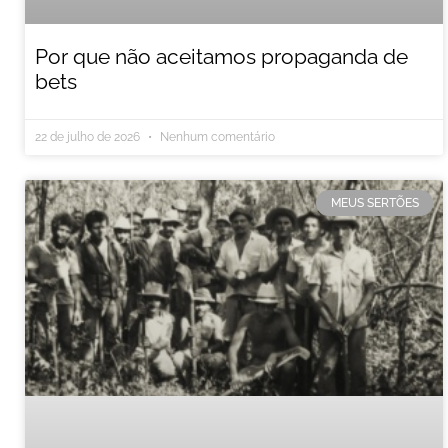
Por que não aceitamos propaganda de
bets
22 de julho de 2026
Nenhum comentário
MEUS SERTÕES