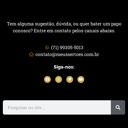
Tem alguma sugestão, dúvida, ou quer bater um papo
conosco? Entre em contato pelos canais abaixo.
(71) 99305-5013
contato@meussertoes.com.br
Siga-nos: