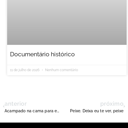
Documentário histórico
11 de julho de 2026
Nenhum comentário
anterior
próximo
Acampado na cama para evitar a poeira
Peixe. Deixa eu te ver, peixe