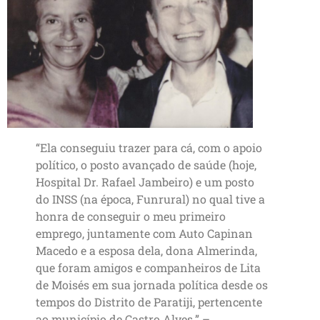
“Ela conseguiu trazer para cá, com o apoio
político, o posto avançado de saúde (hoje,
Hospital Dr. Rafael Jambeiro) e um posto
do INSS (na época, Funrural) no qual tive a
honra de conseguir o meu primeiro
emprego, juntamente com Auto Capinan
Macedo e a esposa dela, dona Almerinda,
que foram amigos e companheiros de Lita
de Moisés em sua jornada política desde os
tempos do Distrito de Paratiji, pertencente
ao município de Castro Alves.” –