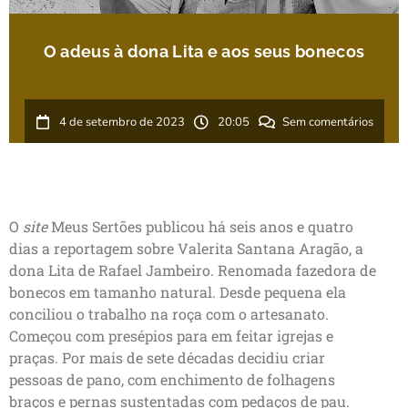
O adeus à dona Lita e aos seus bonecos
4 de setembro de 2023
20:05
Sem comentários
O
site
Meus Sertões publicou há seis anos e quatro
dias a reportagem sobre Valerita Santana Aragão, a
dona Lita de Rafael Jambeiro. Renomada fazedora de
bonecos em tamanho natural. Desde pequena ela
conciliou o trabalho na roça com o artesanato.
Começou com presépios para em feitar igrejas e
praças. Por mais de sete décadas decidiu criar
pessoas de pano, com enchimento de folhagens
braços e pernas sustentadas com pedaços de pau.