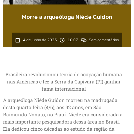
Morre a arqueóloga Niède Guidon
4 de junho de 2025
10:07
Sem comentários
Brasileira revolucionou teoria de ocupação humana
nas Américas e fez a Serra da Capivara (PI) ganhar
fama internacional
A arqueóloga Niède Guidon morreu na madrugada
desta quarta feira (4/6), aos 92 anos, em São
Raimundo Nonato, no Piauí. Niède era considerada a
mais importante pesquisadora dessa área no Brasil.
Ela dedicou cinco décadas ao estudo da região da