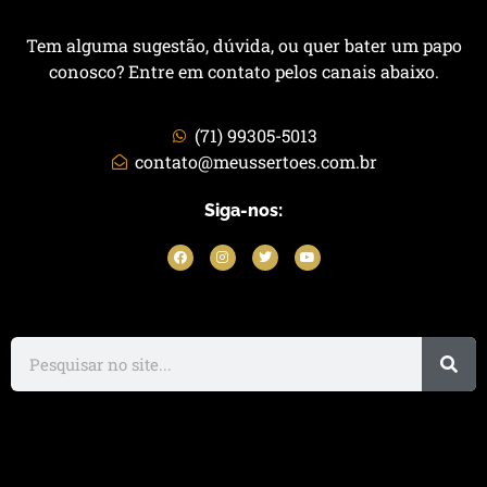
Tem alguma sugestão, dúvida, ou quer bater um papo
conosco? Entre em contato pelos canais abaixo.
(71) 99305-5013
contato@meussertoes.com.br
Siga-nos: