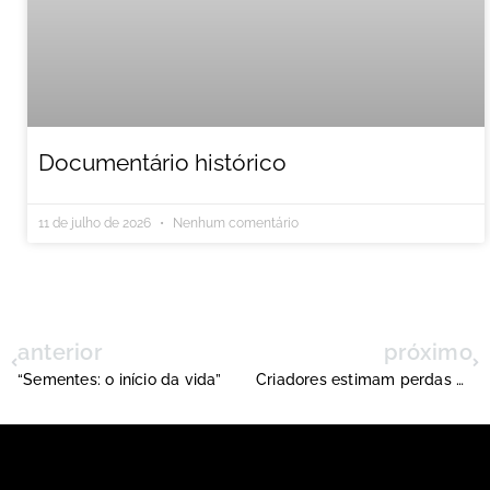
Documentário histórico
11 de julho de 2026
Nenhum comentário
anterior
próximo
“Sementes: o início da vida”
Criadores estimam perdas de 279 mil reais