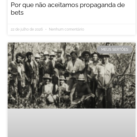
Por que não aceitamos propaganda de
bets
22 de julho de 2026
Nenhum comentário
MEUS SERTÕES