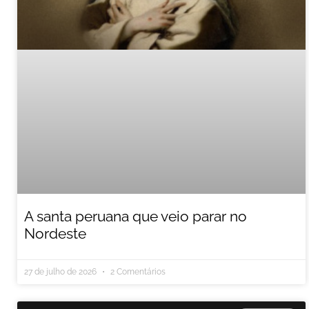
A santa peruana que veio parar no
Nordeste
27 de julho de 2026
2 Comentários