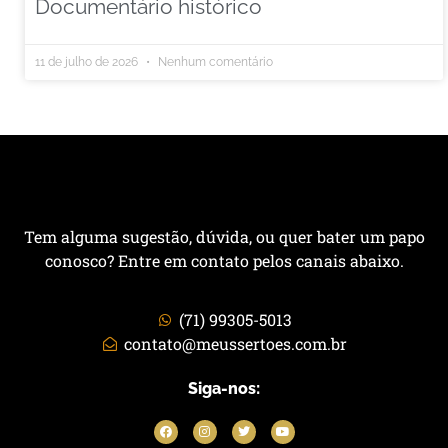
Documentário histórico
11 de julho de 2026
Nenhum comentário
Tem alguma sugestão, dúvida, ou quer bater um papo
conosco? Entre em contato pelos canais abaixo.
(71) 99305-5013
contato@meussertoes.com.br
Siga-nos: