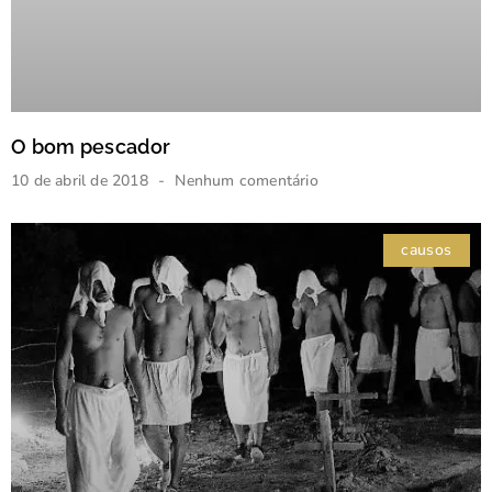
O bom pescador
10 de abril de 2018
Nenhum comentário
causos