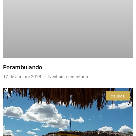
Perambulando
17 de abril de 2018
Nenhum comentário
causos