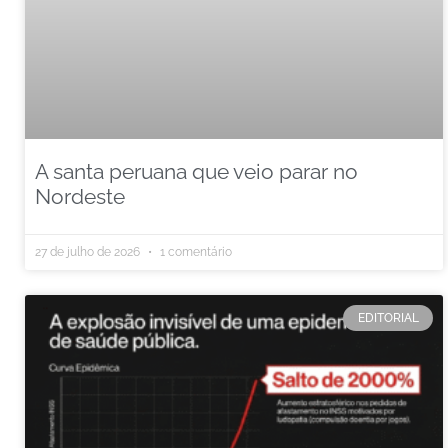
A santa peruana que veio parar no
Nordeste
27 de julho de 2026
1 comentário
EDITORIAL