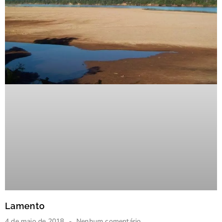
Lamento
4 de maio de 2018
Nenhum comentário