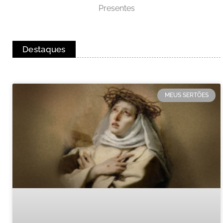
Presentes
Destaques
MEUS SERTÕES