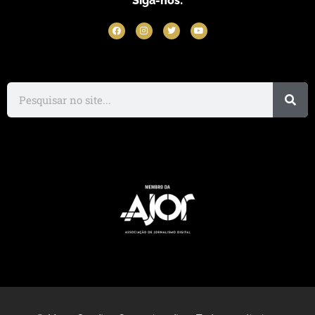
Siga-nos: