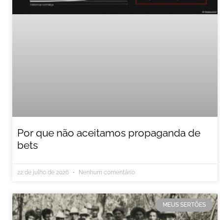
Por que não aceitamos propaganda de
bets
22 de julho de 2026
Nenhum comentário
MEUS SERTÕES