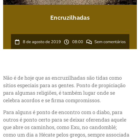
Encruzilhadas
8 de agosto de 2019
08:00
Sem comentários
Não é de hoje que as encruzilhadas são tidas como
sítios especiais para as gentes. Ponto de propiciação
para algumas religiões, é também lugar onde se
celebra acordos e se firma compromissos.
Para alguns é ponto de encontro com o diabo, para
outros é ponto certo para se deixar oferendas aquele
que abre os caminhos, como Exu, no candomblé;
como um dia a Hécate pelos gregos, sempre associada