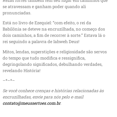
Rezas fortes também têm seu lugar em caminhos que
se atravessam e ganham poder quando ali
pronunciadas.
Está no livro de Ezequiel: “com efeito, o rei da
Babilônia se deteve na encruzilhada, no começo dos
dois caminhos, a fim de recorrer à sorte.” Estava lá o
rei seguindo a palavra de Iahweh Deus!
Mitos, lendas, superstições e religiosidade são servos
do tempo que tudo modifica e ressignifica,
degringolando significados, debulhando verdades,
revelando História!
–*–*–
Se você conhece crenças e histórias relacionadas às
encruzilhadas, envie para nós pelo e-mail
contato@meussertoes.com.br
.