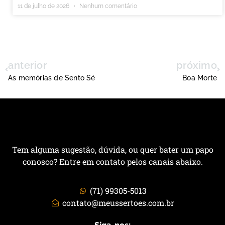
11 de julho de 2026
Nenhum comentário
anterior
próximo
As memórias de Sento Sé
Boa Morte
Tem alguma sugestão, dúvida, ou quer bater um papo
conosco? Entre em contato pelos canais abaixo.
(71) 99305-5013
contato@meussertoes.com.br